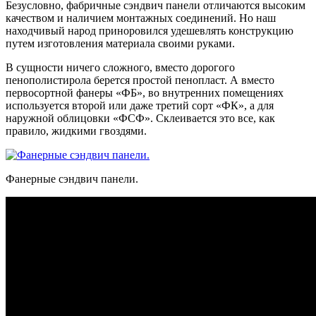
Безусловно, фабричные сэндвич панели отличаются высоким
качеством и наличием монтажных соединений. Но наш
находчивый народ приноровился удешевлять конструкцию
путем изготовления материала своими руками.
В сущности ничего сложного, вместо дорогого
пенополистирола берется простой пенопласт. А вместо
первосортной фанеры «ФБ», во внутренних помещениях
используется второй или даже третий сорт «ФК», а для
наружной облицовки «ФСФ». Склеивается это все, как
правило, жидкими гвоздями.
Фанерные сэндвич панели.