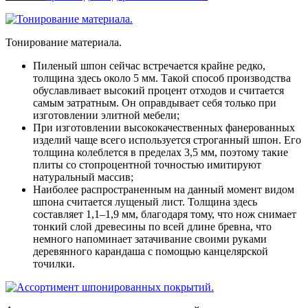
Тонирование материала.
Пиленый шпон сейчас встречается крайне редко,
толщина здесь около 5 мм. Такой способ производства
обуславливает высокий процент отходов и считается
самым затратным. Он оправдывает себя только при
изготовлении элитной мебели;
При изготовлении высококачественных фанерованных
изделий чаще всего используется строганный шпон. Его
толщина колеблется в пределах 3,5 мм, поэтому такие
плиты со стопроцентной точностью имитируют
натуральный массив;
Наиболее распространенным на данный момент видом
шпона считается лущеный лист. Толщина здесь
составляет 1,1–1,9 мм, благодаря тому, что нож снимает
тонкий слой древесины по всей длине бревна, что
немного напоминает затачивание своими руками
деревянного карандаша с помощью канцелярской
точилки.