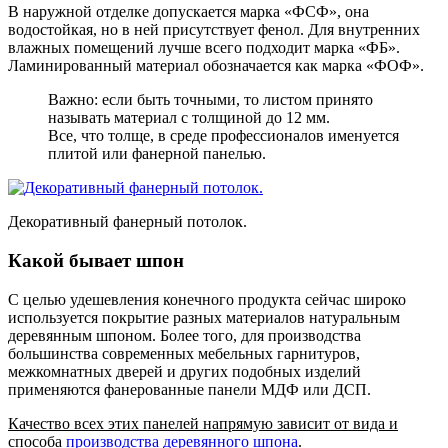
В наружной отделке допускается марка «ФСФ», она
водостойкая, но в ней присутствует фенол. Для внутренних
влажных помещений лучше всего подходит марка «ФБ».
Ламинированный материал обозначается как марка «ФОФ».
Важно: если быть точными, то листом принято
называть материал с толщиной до 12 мм.
Все, что толще, в среде профессионалов именуется
плитой или фанерной панелью.
Декоративный фанерный потолок.
Какой бывает шпон
С целью удешевления конечного продукта сейчас широко
используется покрытие разных материалов натуральным
деревянным шпоном. Более того, для производства
большинства современных мебельных гарнитуров,
межкомнатных дверей и других подобных изделий
применяются фанерованные панели МДФ или ДСП.
Качество всех этих панелей напрямую зависит от вида и
способа
производства деревянного шпона
.