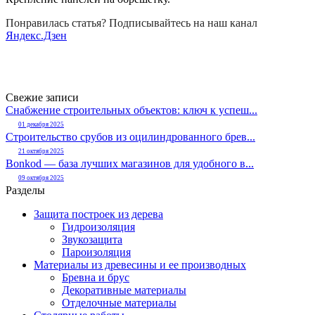
Понравилась статья? Подписывайтесь на наш канал
Яндекс.Дзен
Свежие записи
Снабжение строительных объектов: ключ к успеш...
01 декабря 2025
Строительство срубов из оцилиндрованного брев...
21 октября 2025
Bonkod — база лучших магазинов для удобного в...
09 октября 2025
Разделы
Защита построек из дерева
Гидроизоляция
Звукозащита
Пароизоляция
Материалы из древесины и ее производных
Бревна и брус
Декоративные материалы
Отделочные материалы