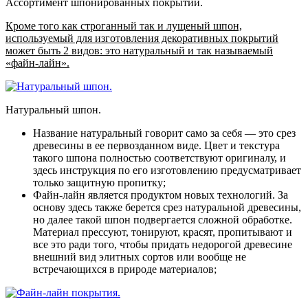
Ассортимент шпонированных покрытий.
Кроме того как строганный так и лущеный шпон,
используемый для изготовления декоративных покрытий
может быть 2 видов: это натуральный и так называемый
«файн-лайн».
Натуральный шпон.
Название натуральный говорит само за себя — это срез
древесины в ее первозданном виде. Цвет и текстура
такого шпона полностью соответствуют оригиналу, и
здесь инструкция по его изготовлению предусматривает
только защитную пропитку;
Файн-лайн является продуктом новых технологий. За
основу здесь также берется срез натуральной древесины,
но далее такой шпон подвергается сложной обработке.
Материал прессуют, тонируют, красят, пропитывают и
все это ради того, чтобы придать недорогой древесине
внешний вид элитных сортов или вообще не
встречающихся в природе материалов;