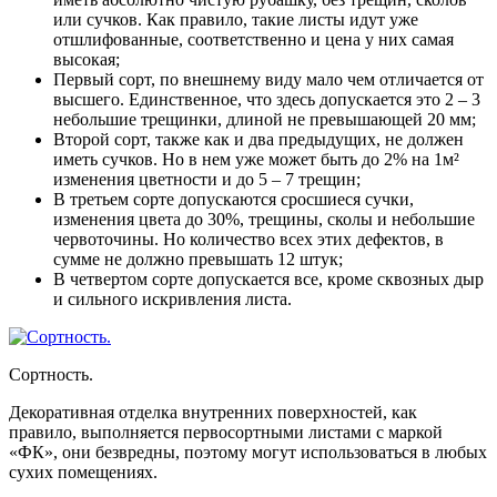
или сучков
. Как правило, такие листы идут уже
отшлифованные, соответственно и цена у них самая
высокая;
Первый сорт, по внешнему виду мало чем отличается от
высшего
. Единственное, что здесь допускается это 2 – 3
небольшие трещинки, длиной не превышающей 20 мм;
Второй сорт, также как и два предыдущих, не должен
иметь сучков
. Но в нем уже может быть до 2% на 1м²
изменения цветности и до 5 – 7 трещин;
В третьем сорте допускаются сросшиеся сучки,
изменения цвета до 30%, трещины, сколы и небольшие
червоточины
. Но количество всех этих дефектов, в
сумме не должно превышать 12 штук;
В четвертом сорте допускается все, кроме сквозных дыр
и сильного искривления листа
.
Сортность.
Декоративная отделка внутренних поверхностей, как
правило, выполняется первосортными листами с маркой
«ФК», они безвредны, поэтому могут использоваться в любых
сухих помещениях.