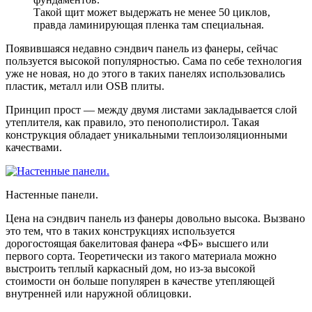
Такой щит может выдержать не менее 50 циклов,
правда ламинирующая пленка там специальная.
Появившаяся недавно сэндвич панель из фанеры, сейчас
пользуется высокой популярностью. Сама по себе технология
уже не новая, но до этого в таких панелях использовались
пластик, металл или OSB плиты.
Принцип прост — между двумя листами закладывается слой
утеплителя, как правило, это пенополистирол. Такая
конструкция обладает уникальными теплоизоляционными
качествами.
Настенные панели.
Цена на сэндвич панель из фанеры довольно высока. Вызвано
это тем, что в таких конструкциях используется
дорогостоящая бакелитовая фанера «ФБ» высшего или
первого сорта. Теоретически из такого материала можно
выстроить теплый каркасный дом, но из-за высокой
стоимости он больше популярен в качестве утепляющей
внутренней или наружной облицовки.