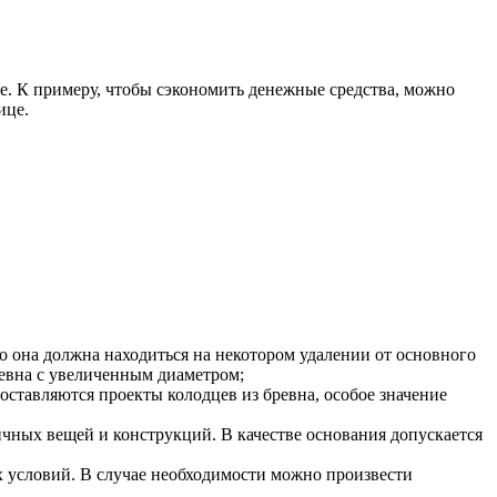
е. К примеру, чтобы сэкономить денежные средства, можно
ице.
то она должна находиться на некотором удалении от основного
ревна с увеличенным диаметром;
оставляются проекты колодцев из бревна, особое значение
личных вещей и конструкций
. В качестве основания допускается
 условий. В случае необходимости можно произвести