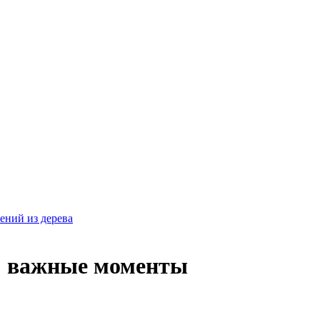
ений из дерева
я: важные моменты