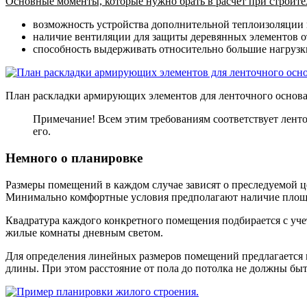
Основные моменты, которые нужно брать в расчет при строит
возможность устройства дополнительной теплоизоляции 
наличие вентиляции для защиты деревянных элементов о
способность выдерживать относительно большие нагрузк
План раскладки армирующих элементов для ленточного основа
Примечание! Всем этим требованиям соответствует лент
его.
Немного о планировке
Размеры помещений в каждом случае зависят о преследуемой ц
Минимально комфортные условия предполагают наличие площад
Квадратура каждого конкретного помещения подбирается с уч
жилые комнаты дневным светом.
Для определения линейных размеров помещений предлагается п
длины. При этом расстояние от пола до потолка не должны быт