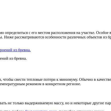
о определиться с его местом расположения на участке. Особое в
ы. Ниже рассматриваются особенности различных объектов из б
ений из бревна.
, чтобы свести тепловые потери к минимуму. Обычно в качестве
 температурным режимом в конкретном регионе.
ать не только выдерживаемую массу, но и некоторые другие па