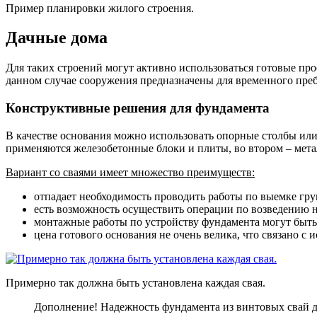
Пример планировки жилого строения.
Дачные дома
Для таких строений могут активно использоваться готовые пр
данном случае сооружения предназначены для временного пре
Конструктивные решения для фундамента
В качестве основания можно использовать опорные столбы или
применяются железобетонные блоки и плиты, во втором – мета
Вариант со сваями имеет множество преимуществ:
отпадает необходимость проводить работы по выемке гру
есть возможность осуществить операции по возведению 
монтажные работы по устройству фундамента могут быть
цена готового основания не очень велика, что связано с
Примерно так должна быть установлена каждая свая.
Дополнение! Надежность фундамента из винтовых свай д