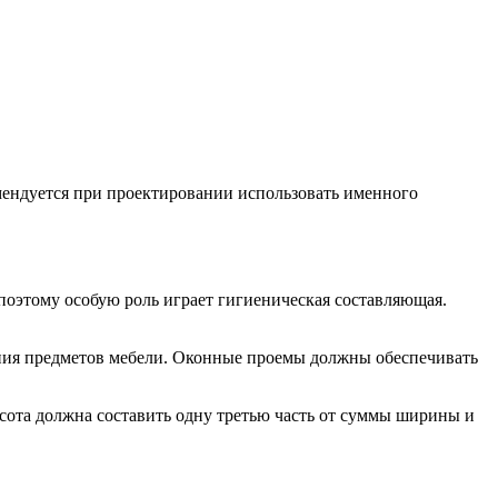
мендуется при проектировании использовать именного
поэтому особую роль играет гигиеническая составляющая.
ения предметов мебели. Оконные проемы должны обеспечивать
сота должна составить одну третью часть от суммы ширины и