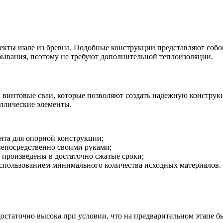
оекты шале из бревна. Подобные конструкции представляют собо
бывания, поэтому не требуют дополнительной теплоизоляции.
 винтовые сваи, которые позволяют создать надежную конструк
ллические элементы.
нта для опорной конструкции;
непосредственно своими руками;
 произведены в достаточно сжатые сроки;
 использованием минимального количества исходных материалов.
остаточно высока при условии, что на предварительном этапе б