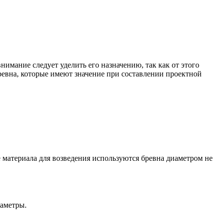
нимание следует уделить его назначению, так как от этого
ревна, которые имеют значение при составлении проектной
 материала для возведения используются бревна диаметром не
раметры.