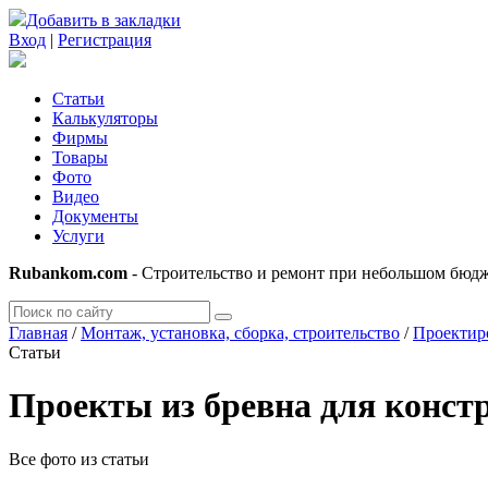
Добавить в закладки
Вход
|
Регистрация
Статьи
Калькуляторы
Фирмы
Товары
Фото
Видео
Документы
Услуги
Rubankom.com
- Строительство и ремонт при небольшом бюд
Главная
/
Монтаж, установка, сборка, строительство
/
Проектиро
Статьи
Проекты из бревна для конст
Все фото из статьи