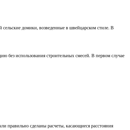
й сельские домики, возведенные в швейцарском стиле. В
цию без использования строительных смесей. В первом случае
ыли правильно сделаны расчеты, касающиеся расстояния