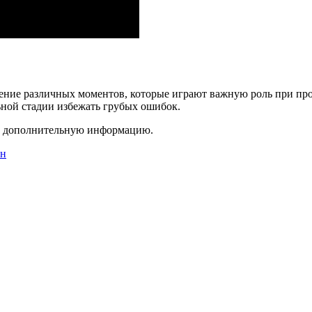
чение различных моментов, которые играют важную роль при пр
ьной стадии избежать грубых ошибок.
ть дополнительную информацию.
ен