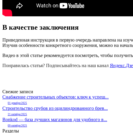
В качестве заключения
Приведенная инструкция в первую очередь направлена на изу
Изучив особенности конкретного сооружения, можно на начал
Видео в этой статье рекомендуется посмотреть, чтобы получи
Понравилась статья? Подписывайтесь на наш канал
Яндекс.Дз
Свежие записи
Снабжение строительных объектов: ключ к успеш...
01 декабря 2025
Строительство срубов из оцилиндрованного брев...
21 октября 2025
Bonkod — база лучших магазинов для удобного в...
09 октября 2025
Разделы