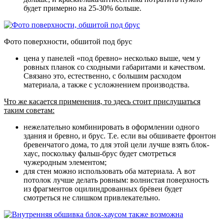
будет примерно на 25-30% больше.
Фото поверхности, обшитой под брус
цена у панелей «под бревно» несколько выше, чем у
ровных планок со сходными габаритами и качеством.
Связано это, естественно, с большим расходом
материала, а также с усложнением производства.
Что же касается применения, то здесь стоит прислушаться
таким советам:
нежелательно комбинировать в оформлении одного
здания и бревно, и брус. Т.е. если вы обшиваете фронтон
бревенчатого дома, то для этой цели лучше взять блок-
хаус, поскольку фальш-брус будет смотреться
чужеродным элементом;
для стен можно использовать оба материала. А вот
потолок лучше делать ровным: волнистая поверхность
из фрагментов оцилиндрованных брёвен будет
смотреться не слишком привлекательно.