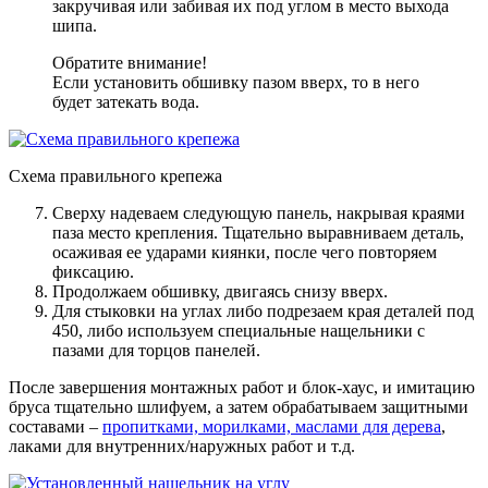
закручивая или забивая их под углом в место выхода
шипа.
Обратите внимание!
Если установить обшивку пазом вверх, то в него
будет затекать вода.
Схема правильного крепежа
Сверху надеваем следующую панель, накрывая краями
паза место крепления
. Тщательно выравниваем деталь,
осаживая ее ударами киянки, после чего повторяем
фиксацию.
Продолжаем обшивку
, двигаясь снизу вверх.
Для стыковки на углах либо подрезаем края деталей под
450, либо используем специальные нащельники с
пазами для торцов панелей
.
После завершения монтажных работ и блок-хаус, и имитацию
бруса тщательно шлифуем, а затем обрабатываем защитными
составами –
пропитками, морилками, маслами для дерева
,
лаками для внутренних/наружных работ и т.д.