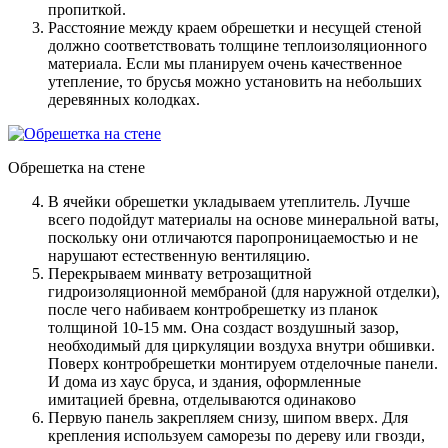
пропиткой.
Расстояние между краем обрешетки и несущей стеной
должно соответствовать толщине теплоизоляционного
материала
. Если мы планируем очень качественное
утепление, то брусья можно установить на небольших
деревянных колодках.
Обрешетка на стене
В ячейки обрешетки укладываем утеплитель
. Лучше
всего подойдут материалы на основе минеральной ваты,
поскольку они отличаются паропроницаемостью и не
нарушают естественную вентиляцию.
Перекрываем минвату ветрозащитной
гидроизоляционной мембраной (для наружной отделки),
после чего набиваем контробрешетку из планок
толщиной 10-15 мм
. Она создаст воздушный зазор,
необходимый для циркуляции воздуха внутри обшивки.
Поверх контробрешетки монтируем отделочные панели.
И дома из хаус бруса, и здания, оформленные
имитацией бревна, отделываются одинаково
Первую панель закрепляем снизу, шипом вверх
. Для
крепления используем саморезы по дереву или гвозди,