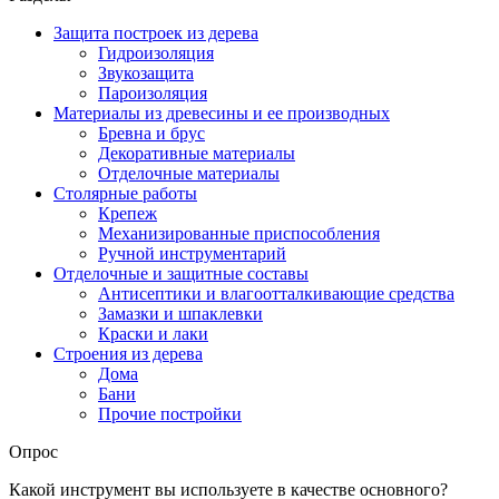
Защита построек из дерева
Гидроизоляция
Звукозащита
Пароизоляция
Материалы из древесины и ее производных
Бревна и брус
Декоративные материалы
Отделочные материалы
Столярные работы
Крепеж
Механизированные приспособления
Ручной инструментарий
Отделочные и защитные составы
Антисептики и влагоотталкивающие средства
Замазки и шпаклевки
Краски и лаки
Строения из дерева
Дома
Бани
Прочие постройки
Опрос
Какой инструмент вы используете в качестве основного?