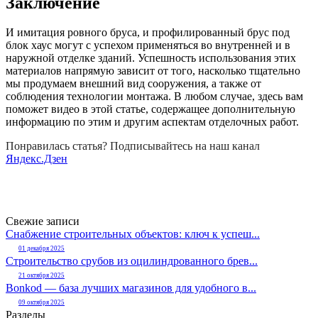
Заключение
И имитация ровного бруса, и профилированный брус под
блок хаус могут с успехом применяться во внутренней и в
наружной отделке зданий. Успешность использования этих
материалов напрямую зависит от того, насколько тщательно
мы продумаем внешний вид сооружения, а также от
соблюдения технологии монтажа. В любом случае, здесь вам
поможет видео в этой статье, содержащее дополнительную
информацию по этим и другим аспектам отделочных работ.
Понравилась статья? Подписывайтесь на наш канал
Яндекс.Дзен
Свежие записи
Снабжение строительных объектов: ключ к успеш...
01 декабря 2025
Строительство срубов из оцилиндрованного брев...
21 октября 2025
Bonkod — база лучших магазинов для удобного в...
09 октября 2025
Разделы