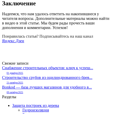
Заключение
Надеемся, что нам удалось ответить на накопившиеся у
читателя вопросы. Дополнительные материалы можно найти
в видео в этой статье. Мы будем рады прочесть ваши
дополнения и комментарии. Успехов!
Понравилась статья? Подписывайтесь на наш канал
Яндекс.Дзен
Свежие записи
Снабжение строительных объектов: ключ к успеш...
01 декабря 2025
Строительство срубов из оцилиндрованного брев...
21 октября 2025
Bonkod — база лучших магазинов для удобного в...
09 октября 2025
Разделы
Защита построек из дерева
Гидроизоляция