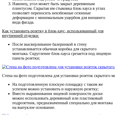
Наконец, угол может быть закрыт деревянным
плинтусом. Скрытая им стыковка блок-хауса в углах
позволяет переносить неизбежные сезонные
деформации с минимальным ущербом для внешнего
вида фасада.
Как установить розетку в блок-хаус, использованный для
внутренней отделки:
После высверливание балеринкой в стену
устанавливается обычная коробка для скрытого
монтажа. Скругление блок-хауса срезается под лицевую
панель розетки;
Стена на фото подготовлена для установки розеток скрытого м
На подготовленную плоскую площадку с таким же
успехом можно установить и наружную розетку;
Вместо выравнивания лицевой поверхности доски
можно использовать деревянный или пластиковый
подрозетник, предназначенный специально для монтажа
на выпуклое основание.