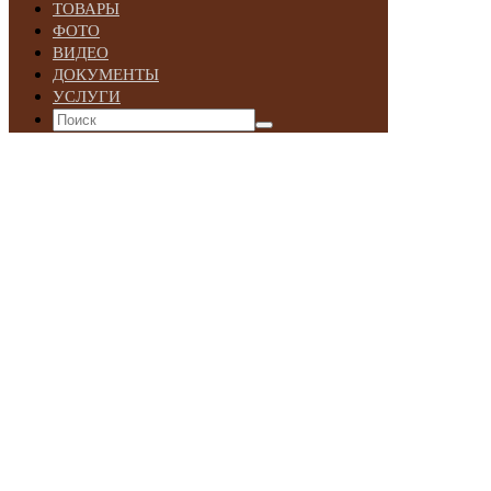
ТОВАРЫ
ФОТО
ВИДЕО
ДОКУМЕНТЫ
УСЛУГИ