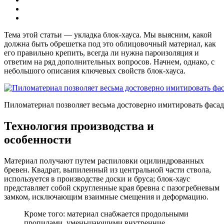
Тема этой статьи — укладка блок-хауса. Мы выясним, какой
должна быть обрешетка под это облицовочный материал, как
его правильно крепить, всегда ли нужна пароизоляция и
ответим на ряд дополнительных вопросов. Начнем, однако, с
небольшого описания ключевых свойств блок-хауса.
Пиломатериал позволяет весьма достоверно имитировать фасад
Технология производства и
особенности
Материал получают путем распиловки оцилиндрованных
бревен. Квадрат, выпиленный из центральной части ствола,
используется в производстве доски и бруса; блок-хаус
представляет собой скругленные края бревна с пазогребневым
замком, исключающим взаимные смещения и деформацию.
Кроме того: материал снабжается продольными
пропилами, уменьшающими внутренние