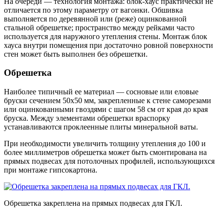
На очереди — технология монтажа: блок-хаус практически не
отличается по этому параметру от вагонки. Обшивка
выполняется по деревянной или (реже) оцинкованной
стальной обрешетке; пространство между рейками часто
используется для наружного утепления стены. Монтаж блок
хауса внутри помещения при достаточно ровной поверхности
стен может быть выполнен без обрешетки.
Обрешетка
Наиболее типичный ее материал — сосновые или еловые
бруски сечением 50х50 мм, закрепленные к стене саморезами
или оцинкованными гвоздями с шагом 58 см от края до края
бруска. Между элементами обрешетки враспорку
устанавливаются проклеенные плиты минеральной ваты.
При необходимости увеличить толщину утепления до 100 и
более миллиметров обрешетка может быть смонтирована на
прямых подвесах для потолочных профилей, использующихся
при монтаже гипсокартона.
Обрешетка закреплена на прямых подвесах для ГКЛ.