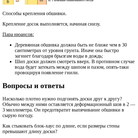
Способы крепления обшивки.
Крепление досок выполняется, начиная снизу.
Пара нюансов:
Деревянная обшивка должна быть не ближе чем в 30
сантиметрах от уровня грунта. Иначе она быстро
загниет благодаря брызгам воды в дождь;
Шип доски должен смотреть вверх. В противном случае
вода будет затекать между шипом и пазом, опять-таки
провоцируя появление гнили.
Вопросы и ответы
Насколько плотно нужно подгонять доски друг к другу?
Обычно между ними оставляется деформационный шов в 2 —
3 миллиметра. Он предотвратит выпячивание обшивки в
сырую погоду.
Как стыковать блок-хаус по длине, если размеры стены
превышают длину доски?