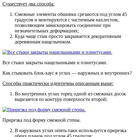
Существует два способа:
Смежные элементы обшивки срезаются под углом 45
градусов и монтируются с частичным нахлестом,
позволяющим замаскировать соединение при
незначительных деформациях;
Куда чаще стык просто закрывается декоративным
деревянным нащельником.
Все стыки закрыты нащельниками и плинтусами.
Как стыковать блок-хаус в углах — наружных и внутренних?
Способы практически идентичны описанным выше:
Во внутренних углах торец одной из смежных досок
вырезается по контуру поверхности второй;
Прирезка под форму смежной стены.
В наружных углах опять-таки используется прирезка
обеих планок под углом 45 градусов;