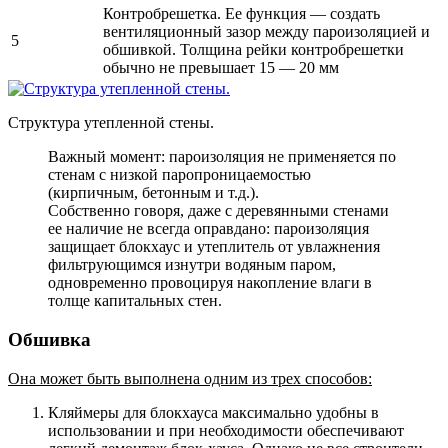
Контробрешетка. Ее функция — создать
вентиляционный зазор между пароизоляцией и
5
обшивкой. Толщина рейки контробрешетки
обычно не превышает 15 — 20 мм
Структура утепленной стены.
Важный момент: пароизоляция не применяется по
стенам с низкой паропроницаемостью
(кирпичным, бетонным и т.д.).
Собственно говоря, даже с деревянными стенами
ее наличие не всегда оправдано: пароизоляция
защищает блокхаус и утеплитель от увлажнения
фильтрующимся изнутри водяным паром,
одновременно провоцируя накопление влаги в
толще капитальных стен.
Обшивка
Она может быть выполнена одним из трех способов:
Кляймеры для блокхауса максимально удобны в
использовании и при необходимости обеспечивают