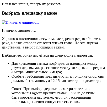
Вот и все этапы, теперь их разберем.
Выбрать площадку важно
И ничего лишнего…
Хорошо в лиственном лесу, там, где деревья редеют ближе к
реке, а возле стволов стелется мягкая трава. Но эта лирика
действенна, а выбор площадки важен.
Выбирая ее, ориентируйтесь на следующие параметры:
Для крепления гамака подбирается площадка между
двумя деревьями, расстояние между которыми в среднем
4 метра, минимальное 3 метра;
Особые требования предъявляются к толщине опор, они
должны быть минимум 12-15 сантиметров в диаметре;
Совет! При выборе деревьев осмотрите ветви, к
которым вы будете крепить гамак. Они не должны
быть коротким настолько, что при раскачивании
полотна, крепления смогут слететь с них.