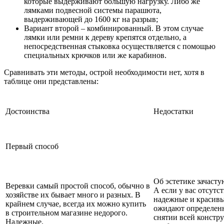
которые выдерживают большую нагрузку. Либо же
лямками подвесной системы парашюта,
выдерживающей до 1600 кг на разрыв;
Вариант второй – комбинированный. В этом случае
лямки или ремни к дереву крепятся отдельно, а
непосредственная стыковка осуществляется с помощью
специальных крючков или же карабинов.
Сравнивать эти методы, острой необходимости нет, хотя в
таблице они представлены:
Достоинства
Недостатки
Первый способ
Об эстетике зачасту
Веревки самый простой способ, обычно в
А если у вас отсутс
хозяйстве их бывает много и разных. В
надежные и красивые
крайнем случае, всегда их можно купить
ожидают определенн
в строительном магазине недорого.
снятии всей констр
Надежные.