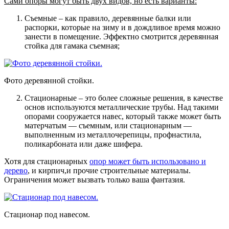
Сами опоры могут быть двух видов, но есть варианты:
Съемные
– как правило, деревянные балки или
распорки, которые на зиму и в дождливое время можно
занести в помещение. Эффектно смотрится деревянная
стойка для гамака съемная;
Фото деревянной стойки.
Стационарные
– это более сложные решения, в качестве
основ используются металлические трубы. Над такими
опорами сооружается навес, который также может быть
матерчатым — съемным, или стационарным —
выполненным из металлочерепицы, профнастила,
поликарбоната или даже шифера.
Хотя для стационарных
опор может быть использовано и
дерево
, и кирпич,и прочие строительные материалы.
Ограничения может вызвать только ваша фантазия.
Стационар под навесом.