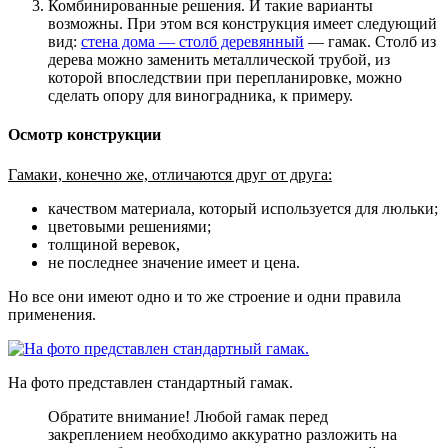
Комбинированные решения
. И такие варианты
возможны. При этом вся конструкция имеет следующий
вид:
стена дома — столб деревянный
— гамак. Столб из
дерева можно заменить металлической трубой, из
которой впоследствии при перепланировке, можно
сделать опору для виноградника, к примеру.
Осмотр конструкции
Гамаки, конечно же, отличаются друг от друга:
качеством материала, который используется для люльки;
цветовыми решениями;
толщиной веревок,
не последнее значение имеет и цена.
Но все они имеют одно и то же строение и одни правила
применения.
На фото представлен стандартный гамак.
Обратите внимание! Любой гамак перед
закреплением необходимо аккуратно разложить на