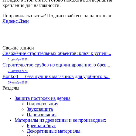
крепления для наглядности.
Понравилась статья? Подписывайтесь на наш канал
Яндекс.Дзен
Свежие записи
Снабжение строительных объектов: ключ к успеш...
01 декабря 2025
Строительство срубов из оцилиндрованного брев...
21 октября 2025
Bonkod — база лучших магазинов для удобного в...
09 октября 2025
Разделы
Защита построек из дерева
Гидроизоляция
Звукозащита
Пароизоляция
Материалы из древесины и ее производных
Бревна и брус
Декоративные материалы