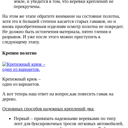
земле, и убедится в том, что веревки креплений не
перекручены.
На этом же этапе обратите внимание на состояние полотна,
хотя это в большей степени касается старых гамаков, но и
вновь приобретенным изделиям осмотр полотна не повредит.
Не должно быть истончения материала, пятен тления и
разрывов. И уже после этого можно приступить к
следующему этапу.
Крепим полотно
Крепежный крюк –
один из вариантов.
А вот теперь наш ответ на вопрос,как повесить гамак на
дерево.
Основных способов надежных креплений два:
Первый – привязать надежными веревками по типу
лент для буксировочных тросов легковых автомобилей,