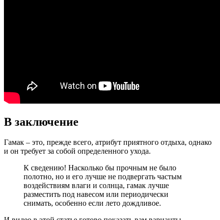
В заключение
Гамак – это, прежде всего, атрибут приятного отдыха, однако
и он требует за собой определенного ухода.
К сведению! Насколько бы прочным не было
полотно, но и его лучше не подвергать частым
воздействиям влаги и солнца, гамак лучше
разместить под навесом или периодически
снимать, особенно если лето дождливое.
И видео в этой статье готово показать вам варианты