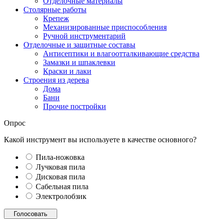
Отделочные материалы
Столярные работы
Крепеж
Механизированные приспособления
Ручной инструментарий
Отделочные и защитные составы
Антисептики и влагоотталкивающие средства
Замазки и шпаклевки
Краски и лаки
Строения из дерева
Дома
Бани
Прочие постройки
Опрос
Какой инструмент вы используете в качестве основного?
Пила-ножовка
Лучковая пила
Дисковая пила
Сабельная пила
Электролобзик