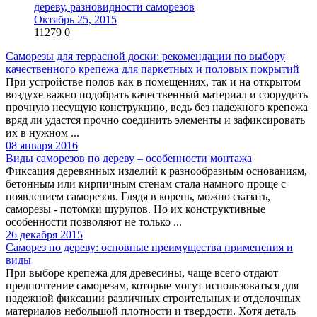
дереву, разновидности саморезов
Октябрь 25, 2015
11279
0
Саморезы для террасной доски: рекомендации по выбору
качественного крепежа для паркетных и половых покрытий
При устройстве полов как в помещениях, так и на открытом
воздухе важно подобрать качественный материал и соорудить
прочную несущую конструкцию, ведь без надежного крепежа
вряд ли удастся прочно соединить элементы и зафиксировать
их в нужном ...
08 января 2016
Виды саморезов по дереву – особенности монтажа
Фиксация деревянных изделий к разнообразным основаниям,
бетонным или кирпичным стенам стала намного проще с
появлением саморезов. Глядя в корень, можно сказать,
саморезы - потомки шурупов. Но их конструктивные
особенности позволяют не только ...
26 декабря 2015
Саморез по дереву: основные преимущества применения и
виды
При выборе крепежа для древесины, чаще всего отдают
предпочтение саморезам, которые могут использоваться для
надежной фиксации различных строительных и отделочных
материалов небольшой плотности и твердости. Хотя деталь