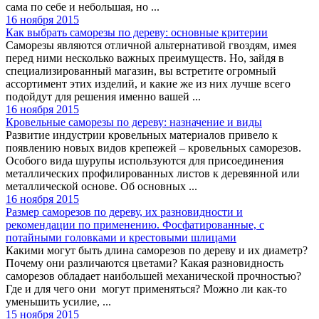
сама по себе и небольшая, но ...
16 ноября 2015
Как выбрать саморезы по дереву: основные критерии
Саморезы являются отличной альтернативой гвоздям, имея
перед ними несколько важных преимуществ. Но, зайдя в
специализированный магазин, вы встретите огромный
ассортимент этих изделий, и какие же из них лучше всего
подойдут для решения именно вашей ...
16 ноября 2015
Кровельные саморезы по дереву: назначение и виды
Развитие индустрии кровельных материалов привело к
появлению новых видов крепежей – кровельных саморезов.
Особого вида шурупы используются для присоединения
металлических профилированных листов к деревянной или
металлической основе. Об основных ...
16 ноября 2015
Размер саморезов по дереву, их разновидности и
рекомендации по применению. Фосфатированные, с
потайными головками и крестовыми шлицами
Какими могут быть длина саморезов по дереву и их диаметр?
Почему они различаются цветами? Какая разновидность
саморезов обладает наибольшей механической прочностью?
Где и для чего они могут применяться? Можно ли как-то
уменьшить усилие, ...
15 ноября 2015