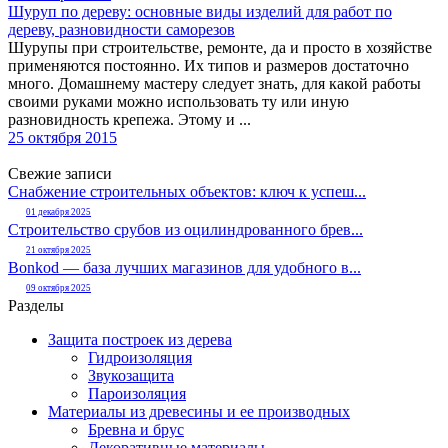
Шуруп по дереву: основные виды изделий для работ по
дереву, разновидности саморезов
Шурупы при строительстве, ремонте, да и просто в хозяйстве
применяются постоянно. Их типов и размеров достаточно
много. Домашнему мастеру следует знать, для какой работы
своими руками можно использовать ту или иную
разновидность крепежа. Этому и ...
25 октября 2015
Свежие записи
Снабжение строительных объектов: ключ к успеш...
01 декабря 2025
Строительство срубов из оцилиндрованного брев...
21 октября 2025
Bonkod — база лучших магазинов для удобного в...
09 октября 2025
Разделы
Защита построек из дерева
Гидроизоляция
Звукозащита
Пароизоляция
Материалы из древесины и ее производных
Бревна и брус
Декоративные материалы