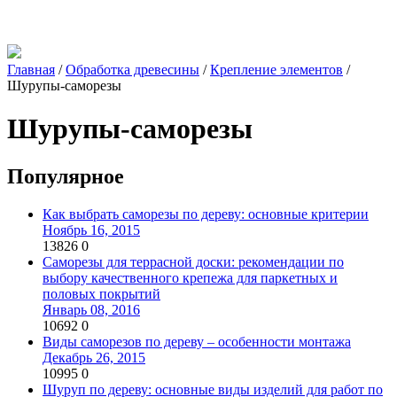
Главная
/
Обработка древесины
/
Крепление элементов
/
Шурупы-саморезы
Шурупы-саморезы
Популярное
Как выбрать саморезы по дереву: основные критерии
Ноябрь 16, 2015
13826
0
Саморезы для террасной доски: рекомендации по
выбору качественного крепежа для паркетных и
половых покрытий
Январь 08, 2016
10692
0
Виды саморезов по дереву – особенности монтажа
Декабрь 26, 2015
10995
0
Шуруп по дереву: основные виды изделий для работ по