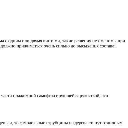
ма с одним или двумя винтами, такие решения незаменимы при
и должно прижиматься очень сильно до высыхания состава;
 части с зажимной самофиксирующейся рукояткой, это
деньги, то самодельные струбцины из дерева станут отличным