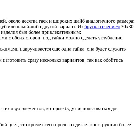
й, около десятка гаек и широких шайб аналогичного размера;
 дуб или какой-либо другой вариант. Из
бруска сечением
30х30
д изделия был более привлекательным;
ами с обеих сторон, под гайки можно сделать углубление,
ажимами накручивается еще одна гайка, она будет служить
 изготовить сразу несколько вариантов, так как обойтись
тех двух элементов, которые будут использоваться для
ой цвет, это кроме всего прочего сделает конструкции более