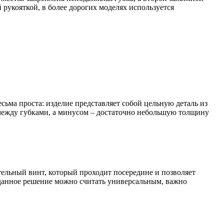
рукояткой, в более дорогих моделях используется
сьма проста: изделие представляет собой цельную деталь из
 между губками, а минусом – достаточно небольшую толщину
ельный винт, который проходит посередине и позволяет
данное решение можно считать универсальным, важно