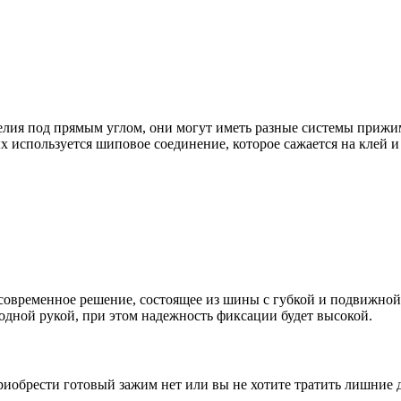
елия под прямым углом, они могут иметь разные системы прижи
х используется шиповое соединение, которое сажается на клей 
современное решение, состоящее из шины с губкой и подвижной
одной рукой, при этом надежность фиксации будет высокой.
риобрести готовый зажим нет или вы не хотите тратить лишние 