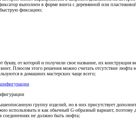
ксатор выполнен в форме винта с деревянной или пластиковой 
 быструю фиксацию;
букву, от которой и получили свое название, их конструкция ве
й винт. Плюсом этого решения можно считать отсутствие люфта
ользуются в домашних мастерских чаще всего;
онфигурации
шеописанную группу изделий, но в них присутствует дополнит
жно использовать и как обычный G-образный вариант, поэтому 
в соединениях не должно быть люфта;