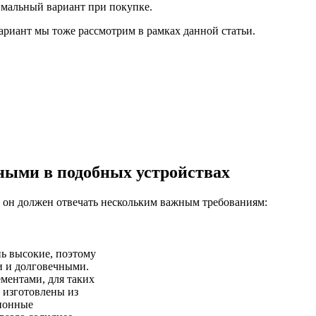
имальный вариант при покупке.
ариант мы тоже рассмотрим в рамках данной статьи.
ыми в подобных устройствах
я, он должен отвечать нескольким важным требованиям:
нь высокие, поэтому
и и долговечными.
ментами, для таких
 изготовлены из
ционные