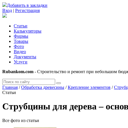
Добавить в закладки
Вход
|
Регистрация
Статьи
Калькуляторы
Фирмы
Товары
Фото
Видео
Документы
Услуги
Rubankom.com
- Строительство и ремонт при небольшом бюд
Главная
/
Обработка древесины
/
Крепление элементов
/
Струб
Статьи
Струбцины для дерева – осно
Все фото из статьи