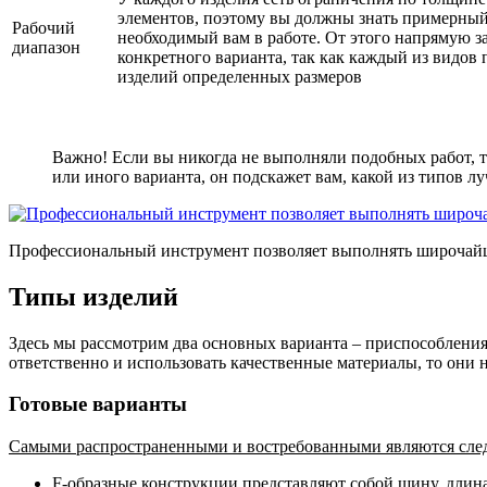
элементов, поэтому вы должны знать примерный
Рабочий
необходимый вам в работе. От этого напрямую з
диапазон
конкретного варианта, так как каждый из видов 
изделий определенных размеров
Важно! Если вы никогда не выполняли подобных работ, т
или иного варианта, он подскажет вам, какой из типов л
Профессиональный инструмент позволяет выполнять широчайши
Типы изделий
Здесь мы рассмотрим два основных варианта – приспособления 
ответственно и использовать качественные материалы, то они
Готовые варианты
Самыми распространенными и востребованными являются сле
F-образные конструкции
представляют собой шину, длина