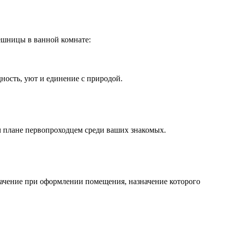
ешницы в ванной комнате:
ность, уют и единение с природой.
ом плане первопроходцем среди ваших знакомых.
начение при оформлении помещения, назначение которого