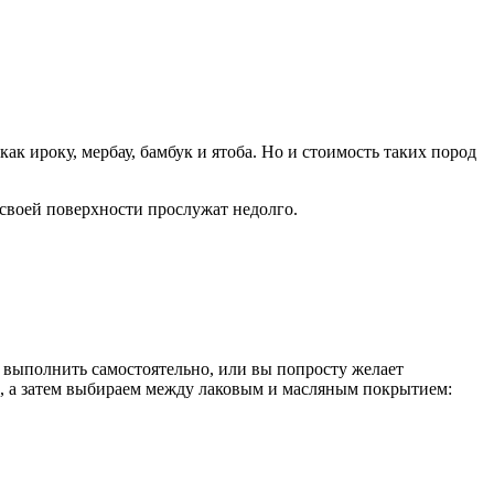
к ироку, мербау, бамбук и ятоба. Но и стоимость таких пород
своей поверхности прослужат недолго.
 выполнить самостоятельно, или вы попросту желает
и, а затем выбираем между лаковым и масляным покрытием: