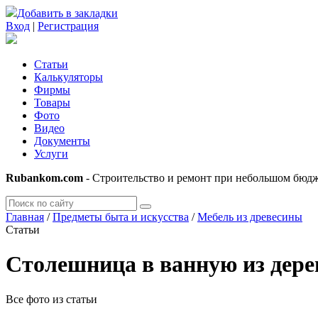
Добавить в закладки
Вход
|
Регистрация
Статьи
Калькуляторы
Фирмы
Товары
Фото
Видео
Документы
Услуги
Rubankom.com
- Строительство и ремонт при небольшом бюд
Главная
/
Предметы быта и искусства
/
Мебель из древесины
Статьи
Столешница в ванную из дере
Все фото из статьи