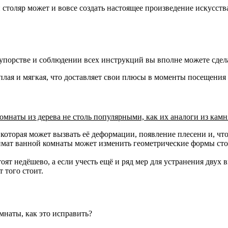
толяр может и вовсе создать настоящее произведение искусств
упорстве и соблюдении всех инструкций вы вполне можете сдел
плая и мягкая, что доставляет свои плюсы в моменты посещения
омнаты из дерева не столь популярными, как их аналоги из камн
которая может вызвать её деформации, появление плесени и, чт
мат ванной комнаты может изменить геометрические формы сто
тоят недёшево, а если учесть ещё и ряд мер для устранения дву
 того стоит.
мнаты, как это исправить?