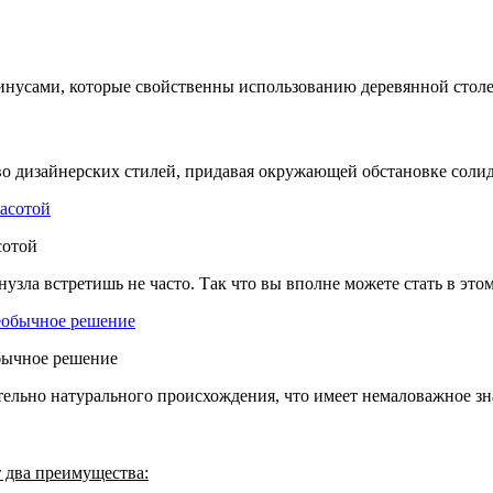
инусами, которые свойственны использованию деревянной стол
о дизайнерских стилей, придавая окружающей обстановке солид
сотой
узла встретишь не часто. Так что вы вполне можете стать в эт
бычное решение
тельно натурального происхождения, что имеет немаловажное з
т два преимущества: