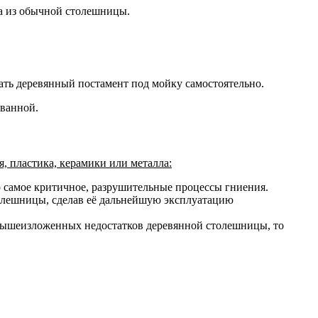
а из обычной столешницы.
ать деревянный постамент под мойку самостоятельно.
 ванной.
я, пластика, керамики или металла:
о самое критичное, разрушительные процессы гниения.
лешницы, сделав её дальнейшую эксплуатацию
х вышеизложенных недостатков деревянной столешницы, то