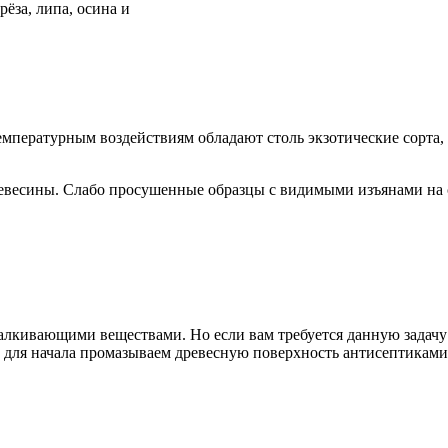
рёза, липа, осина и
пературным воздействиям обладают столь экзотические сорта, ка
древесины. Слабо просушенные образцы с видимыми изъянами на 
алкивающими веществами. Но если вам требуется данную задачу
о для начала промазываем древесную поверхность антисептикам