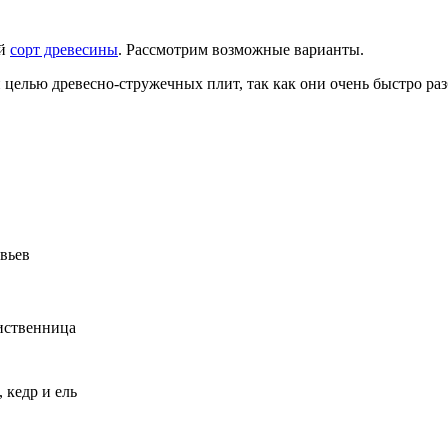
ий
сорт древесины
. Рассмотрим возможные варианты.
 целью древесно-стружечных плит, так как они очень быстро ра
вьев
лиственница
, кедр и ель