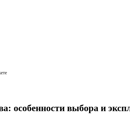
жете
ва: особенности выбора и эксп