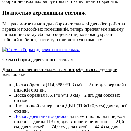
сборки необходимо загрунтовать и качественно окрасить.
Полностью деревянный стеллаж
Мы рассмотрели методы сборки стеллажей для обустройства
гаража и подсобных помещений, теперь предлагаем вашему
вниманию схему сборки сооружений, которые украсят
рабочий кабинет, гостиную или детскую комнату.
Схема сборки деревянного стеллажа
Для изготовления стеллажа нам потребуются следующие
материалы:
Доска обрезная (114,3*8,9*1,3 см) — 2 шт. для верхней и
нижней стенки.
Доска обрезная (85,1*8,9*1,3 см) – 2 шт. для боковых
стенок.
Лист тонкой фанеры или ДВП (113х1х0,6 см) для задней
стенки.
Доска деревянная обрезная
для семи полок: для первой
полки — длина 113 см, для второй и четвертой — 21,6
см, для третьей — 74,9 см, для пятой — 44,4 см, для