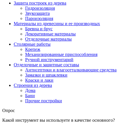
Защита построек из дерева
Гидроизоляция
Звукозащита
Пароизоляция
Материалы из древесины и ее производных
Бревна и брус
Декоративные материалы
Отделочные материалы
Столярные работы
Крепеж
Механизированные приспособления
Ручной инструментарий
Отделочные и защитные составы
Антисептики и влагоотталкивающие средства
Замазки и шпаклевки
Краски и лаки
Строения из дерева
Дома
Бани
Прочие постройки
Опрос
Какой инструмент вы используете в качестве основного?