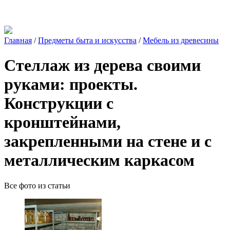
Главная
/
Предметы быта и искусства
/
Мебель из древесины
Стеллаж из дерева своими
руками: проекты.
Конструкции с
кронштейнами,
закрепленными на стене и с
металлическим каркасом
Все фото из статьи