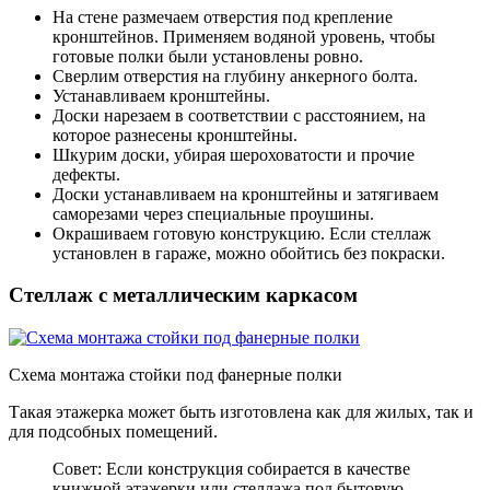
На стене размечаем отверстия под крепление
кронштейнов. Применяем водяной уровень, чтобы
готовые полки были установлены ровно.
Сверлим отверстия на глубину анкерного болта.
Устанавливаем кронштейны.
Доски нарезаем в соответствии с расстоянием, на
которое разнесены кронштейны.
Шкурим доски, убирая шероховатости и прочие
дефекты.
Доски устанавливаем на кронштейны и затягиваем
саморезами через специальные проушины.
Окрашиваем готовую конструкцию. Если стеллаж
установлен в гараже, можно обойтись без покраски.
Стеллаж с металлическим каркасом
Схема монтажа стойки под фанерные полки
Такая этажерка может быть изготовлена как для жилых, так и
для подсобных помещений.
Совет: Если конструкция собирается в качестве
книжной этажерки или стеллажа под бытовую