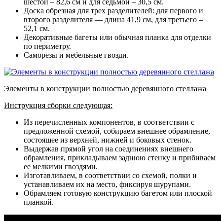
шестой – 82,6 см и для седьмой – 30,5 см.
Доска обрезная для трех разделителей: для первого и
второго разделителя — длина 41,9 см, для третьего –
52,1 см.
Декоративные багеты или обычная планка для отделки
по периметру.
Саморезы и мебельные гвозди.
Элементы в конструкции полностью деревянного стеллажа
Инструкция сборки следующая:
Из перечисленных компонентов, в соответствии с
предложенной схемой, собираем внешнее обрамление,
состоящее из верхней, нижней и боковых стенок.
Выдержав прямой угол на соединениях внешнего
обрамления, прикладываем заднюю стенку и прибиваем
ее мелкими гвоздями.
Изготавливаем, в соответствии со схемой, полки и
устанавливаем их на место, фиксируя шурупами.
Обрамляем готовую конструкцию багетом или плоской
планкой.