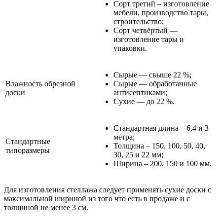
Сорт третий – изготовление
мебели, производство тары,
строительство;
Сорт четвёртый —
изготовление тары и
упаковки.
Сырые — свыше 22 %;
Влажность обрезной
Сырые — обработанные
доски
антисептиками;
Сухие — до 22 %.
Стандартная длина – 6,4 и 3
метра;
Стандартные
Толщина – 150, 100, 50, 40,
типоразмеры
30, 25 и 22 мм;
Ширина – 200, 150 и 100 мм.
Для изготовления стеллажа следует применять сухие доски с
максимальной шириной из того что есть в продаже и с
толщиной не менее 3 см.