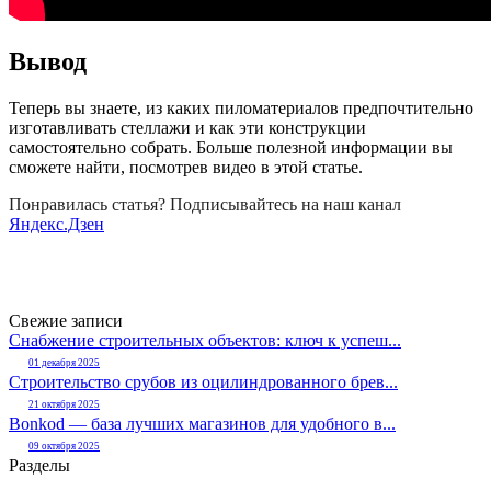
Вывод
Теперь вы знаете, из каких пиломатериалов предпочтительно
изготавливать стеллажи и как эти конструкции
самостоятельно собрать. Больше полезной информации вы
сможете найти, посмотрев видео в этой статье.
Понравилась статья? Подписывайтесь на наш канал
Яндекс.Дзен
Свежие записи
Снабжение строительных объектов: ключ к успеш...
01 декабря 2025
Строительство срубов из оцилиндрованного брев...
21 октября 2025
Bonkod — база лучших магазинов для удобного в...
09 октября 2025
Разделы