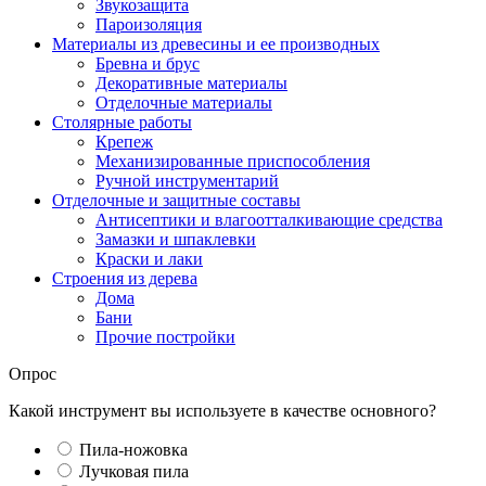
Звукозащита
Пароизоляция
Материалы из древесины и ее производных
Бревна и брус
Декоративные материалы
Отделочные материалы
Столярные работы
Крепеж
Механизированные приспособления
Ручной инструментарий
Отделочные и защитные составы
Антисептики и влагоотталкивающие средства
Замазки и шпаклевки
Краски и лаки
Строения из дерева
Дома
Бани
Прочие постройки
Опрос
Какой инструмент вы используете в качестве основного?
Пила-ножовка
Лучковая пила