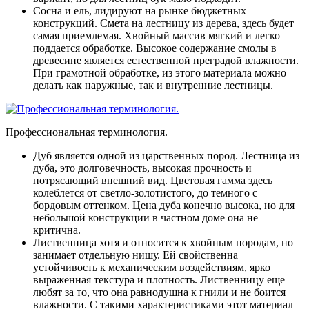
Сосна и ель
, лидируют на рынке бюджетных
конструкций. Смета на лестницу из дерева, здесь будет
самая приемлемая. Хвойный массив мягкий и легко
поддается обработке. Высокое содержание смолы в
древесине является естественной преградой влажности.
При грамотной обработке, из этого материала можно
делать как наружные, так и внутренние лестницы.
Профессиональная терминология.
Дуб
является одной из царственных пород. Лестница из
дуба, это долговечность, высокая прочность и
потрясающий внешний вид. Цветовая гамма здесь
колеблется от светло-золотистого, до темного с
бордовым оттенком. Цена дуба конечно высока, но для
небольшой конструкции в частном доме она не
критична.
Лиственница
хотя и относится к хвойным породам, но
занимает отдельную нишу. Ей свойственна
устойчивость к механическим воздействиям, ярко
выраженная текстура и плотность. Лиственницу еще
любят за то, что она равнодушна к гнили и не боится
влажности. С такими характеристиками этот материал