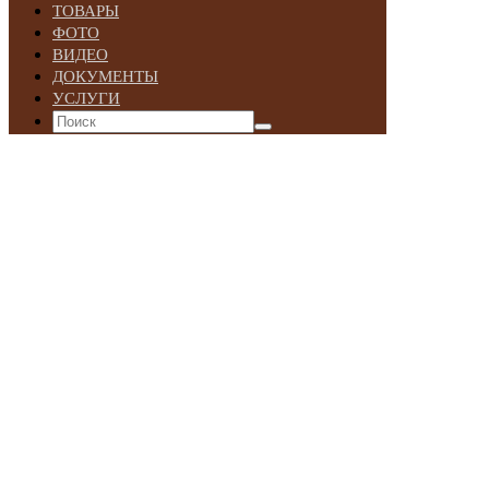
ТОВАРЫ
ФОТО
ВИДЕО
ДОКУМЕНТЫ
УСЛУГИ