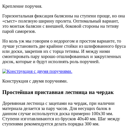
Крепление поручня.
Горизонтальная фиксация балясины на ступени проще, но она
«съест» полезную ширину пролета. Оптимальный вариант,
это монтаж балясин с внешней, боковой стороны на тетиву
парой саморезов.
Но коль уж мы говорим о недорогом и простом варианте, то
лучше установить две крайние стойки из шлифованного бруса
или доски, закрепив их с торца тетивы. И между ними
смонтировать пару хорошо отшлифованных и закругленных
досок, которые и будут исполнять роль поручней.
Конструкция с двумя поручнями.
Простейшая приставная лестница на чердак
Деревянная лестница с зацепами на чердак, при наличии
материала делается за пару часов. Для несущих балок в
данном случае используется доска примерно 100х30 мм.
Ступени изготавливаются из брусков 40х40 мм. Шаг между
ступенями рекомендуется делать порядка 300 мм.