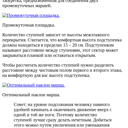
табуретка, предназначенная для соединения двух
промежуточных маршей.
Промежуточная площадка.
Количество ступеней зависит от высоты межэтажного
перекрытия. Считается, что комфортная высота подступенка
должна находиться в пределах 15 – 20 см. Подступенком
называют расстояние между ступенями, этот сектор может
закрываться планкой или оставаться открытым.
Чтобы рассчитать количество ступеней нужно разделить
расстояние между чистовым полом первого и второго этажа,
на комфортную для вас высоту подступенка.
Оптимальный наклон марша.
Совет: на уровне подсознания человеку намного
удобней начинать и оканчивать движение вверх с
одной и той же ноги. Поэтому количество
ступеней лучше сразу делать нечетным. Добиться
этого можно путем увеличения или уменьшения