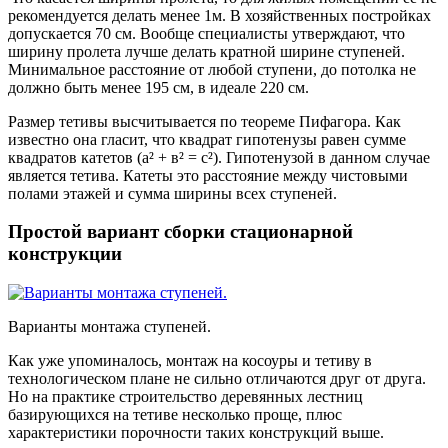
рекомендуется делать менее 1м. В хозяйственных постройках
допускается 70 см. Вообще специалисты утверждают, что
ширину пролета лучше делать кратной ширине ступеней.
Минимальное расстояние от любой ступени, до потолка не
должно быть менее 195 см, в идеале 220 см.
Размер тетивы высчитывается по теореме Пифагора. Как
известно она гласит, что квадрат гипотенузы равен сумме
квадратов катетов (а² + в² = с²). Гипотенузой в данном случае
является тетива. Катеты это расстояние между чистовыми
полами этажей и сумма ширины всех ступеней.
Простой вариант сборки стационарной
конструкции
Варианты монтажа ступеней.
Как уже упоминалось, монтаж на косоуры и тетиву в
технологическом плане не сильно отличаются друг от друга.
Но на практике строительство деревянных лестниц
базирующихся на тетиве несколько проще, плюс
характеристики порочности таких конструкций выше.