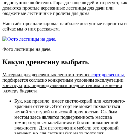
недоступное любителю. Гораздо чаще людей интересует, как
делаются простые деревянные лестницы для дачи или
бюджетные лестничные пролеты для дома.
Наш сайт проанализировал наиболее доступные варианты и
сейчас мы о них расскажем.
Фото лестницы на даче.
Какую древесину выбрать
Материал для деревянных лестниц, точнее
сорт древесины
,
подбирается согласно конкретным условиям эксплуатации
конструкции, индивидуальным предпочтениям и конечно
размеру бюджета.
Бук
, как правило, имеет светло-серый или желтовато-
красный оттенки. Этот сорт не может похвастаться
четкой текстурой и высокой прочностью. Слабым
местом здесь является подверженность массива
температурным колебаниям и боязнь повышенной
влажности. Для изготовления мебели это хороший
вариант, но для лестниц бук мало подходит.