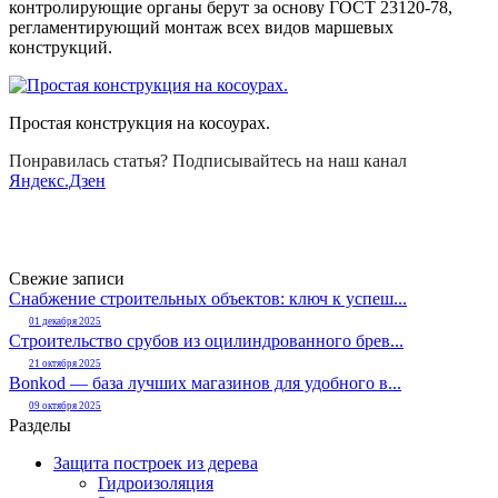
контролирующие органы берут за основу ГОСТ 23120-78,
регламентирующий монтаж всех видов маршевых
конструкций.
Простая конструкция на косоурах.
Понравилась статья? Подписывайтесь на наш канал
Яндекс.Дзен
Свежие записи
Снабжение строительных объектов: ключ к успеш...
01 декабря 2025
Строительство срубов из оцилиндрованного брев...
21 октября 2025
Bonkod — база лучших магазинов для удобного в...
09 октября 2025
Разделы
Защита построек из дерева
Гидроизоляция