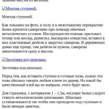
лишний массив из желобов.
Монтаж ступеней.
Как показано на фото, к полу и к межэтажному перекрытию
балки крепятся саморезами при помощи обычных
металлических уголков. Инструкция несложная, приложил
тетиву или косоур, разметил, высверлил отверстия, вставил в
них пластиковые дюбеля и закрутил саморезы. В деревянных
домах еще проще, там дюбеля не нужны, саморезы
завинчиваются сразу в массив.
Заготовка под шпильки.
Перед тем, как вставить ступени в готовые пазы, нужно эти
пазы обильно смазать любым клеем по дереву. Но какой бы
качественный клей вы не выбрали, этого будет мало.
Для страховки, с интервалом 1 – 1,5м, несущие балки следует
стянуть металлическими шпильками. Шпильки
устанавливаются так чтобы они проходили под ступенью и
были меньше заметны.