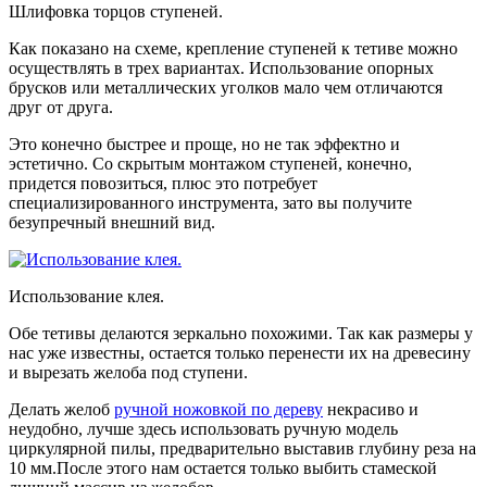
Шлифовка торцов ступеней.
Как показано на схеме, крепление ступеней к тетиве можно
осуществлять в трех вариантах. Использование опорных
брусков или металлических уголков мало чем отличаются
друг от друга.
Это конечно быстрее и проще, но не так эффектно и
эстетично. Со скрытым монтажом ступеней, конечно,
придется повозиться, плюс это потребует
специализированного инструмента, зато вы получите
безупречный внешний вид.
Использование клея.
Обе тетивы делаются зеркально похожими. Так как размеры у
нас уже известны, остается только перенести их на древесину
и вырезать желоба под ступени.
Делать желоб
ручной ножовкой по дереву
некрасиво и
неудобно, лучше здесь использовать ручную модель
циркулярной пилы, предварительно выставив глубину реза на
10 мм.После этого нам остается только выбить стамеской