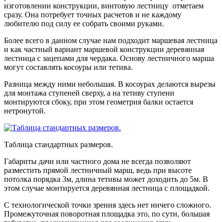
изготовлении конструкции, винтовую лестницу отметаем
сразу. Она потребует точных расчетов и не каждому
любителю под силу ее собрать своими руками.
Более всего в данном случае нам подходит маршевая лестница
и как частный вариант маршевой конструкции деревянная
лестница с зацепами для чердака. Основу лестничного марша
могут составлять косоуры или тетива.
Разница между ними небольшая. В косоурах делаются вырезы
для монтажа ступеней сверху, а на тетиву ступени
монтируются сбоку, при этом геометрия балки остается
нетронутой.
Таблица стандартных размеров.
Габариты дачи или частного дома не всегда позволяют
разместить прямой лестничный марш, ведь при высоте
потолка порядка 3м, длина тетивы может доходить до 5м. В
этом случае монтируется деревянная лестница с площадкой.
С технологической точки зрения здесь нет ничего сложного.
Промежуточная поворотная площадка это, по сути, большая