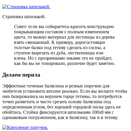
Страховка шпилькой.
Совет: если вы собираетесь красить конструкцию
покрывающим составом с полным изменением
цвета, то можно материал для лестницы из дерева
взять смешанный. К примеру, дорогостоящие
толстые балки под тетиву сделать из сосны, а
ступени вырезать из дуба, лиственницы или
клена. Но с прозрачными лаками это не пройдет,
как бы вы не тонировали, различие будет заметно.
Делаем перила
Эффектные точеные балясины и резные поручни для
любителя установить вполне реально. Если вы желаете чтобы
они базировались на верхнем торце тетивы, то потребуется
точно разметить и чисто срезать основу балясины под
определенным углом, без хорошей торцевой пилы здесь не
обойтись. Стойки фиксируются шпильками 100х8 мм с
одинаковым погружением, как в балясину, так и в тетиву.