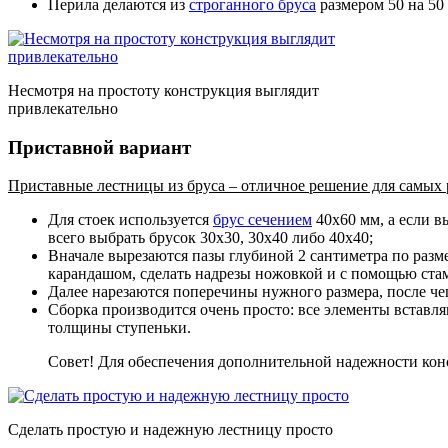
Перила делаются из
строганного бруса
размером 50 на 50
Несмотря на простоту конструкция выглядит
привлекательно
Приставной вариант
Приставные лестницы из бруса – отличное решение для самых р
Для стоек используется
брус сечением
40х60 мм, а если в
всего выбрать брусок 30х30, 30х40 либо 40х40;
Вначале вырезаются пазы глубиной 2 сантиметра по разме
карандашом, сделать надрезы ножовкой и с помощью ста
Далее нарезаются поперечины нужного размера, после ч
Сборка производится очень просто: все элементы вставл
толщины ступеньки.
Совет! Для обеспечения дополнительной надежности конс
Сделать простую и надежную лестницу просто