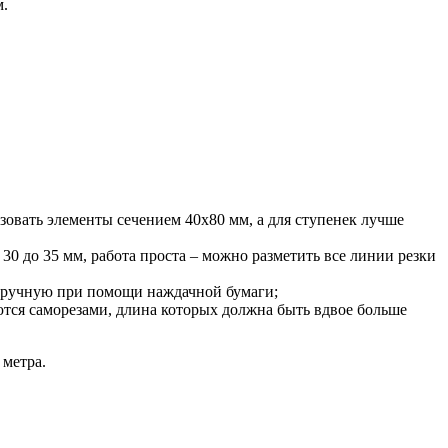
м.
ьзовать элементы сечением 40х80 мм, а для ступенек лучше
30 до 35 мм, работа проста – можно разметить все линии резки
 вручную при помощи наждачной бумаги;
ются саморезами, длина которых должна быть вдвое больше
 метра.