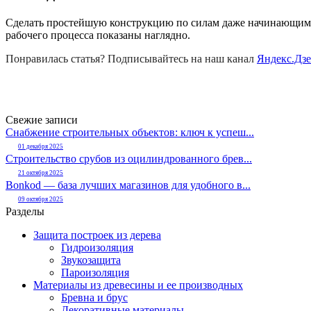
Сделать простейшую конструкцию по силам даже начинающим ма
рабочего процесса показаны наглядно.
Понравилась статья? Подписывайтесь на наш канал
Яндекс.Дз
Свежие записи
Снабжение строительных объектов: ключ к успеш...
01 декабря 2025
Строительство срубов из оцилиндрованного брев...
21 октября 2025
Bonkod — база лучших магазинов для удобного в...
09 октября 2025
Разделы
Защита построек из дерева
Гидроизоляция
Звукозащита
Пароизоляция
Материалы из древесины и ее производных
Бревна и брус
Декоративные материалы