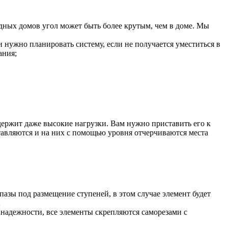
дных домов угол может быть более крутым, чем в доме. Мы
и нужно планировать систему, если не получается уместиться в
ания;
ыдержит даже высокие нагрузки. Вам нужно приставить его к
тавляются и на них с помощью уровня отчерчиваются места
 пазы под размещение ступеней, в этом случае элемент будет
;
 надежности, все элементы скрепляются саморезами с