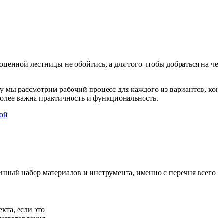
оценной лестницы не обойтись, а для того чтобы добраться на ч
му мы рассмотрим рабочий процесс для каждого из вариантов, к
более важна практичность и функциональность.
ленный набор материалов и инструмента, именно с перечня всего
кта, если это