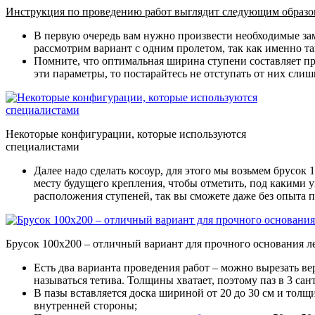
Инструкция по проведению работ выглядит следующим образо
В первую очередь вам нужно произвести необходимые за
рассмотрим вариант с одним пролетом, так как именно та
Помните, что оптимальная ширина ступени составляет при
эти параметры, то постарайтесь не отступать от них сли
Некоторые конфигурации, которые используются
специалистами
Далее надо сделать косоур, для этого мы возьмем брусок
месту будущего крепления, чтобы отметить, под какими 
расположения ступеней, так вы сможете даже без опыта 
Брусок 100х200 – отличный вариант для прочного основания 
Есть два варианта проведения работ – можно вырезать вер
называться тетива. Толщины хватает, поэтому паз в 3 сан
В пазы вставляется доска шириной от 20 до 30 см и тол
внутренней стороны;