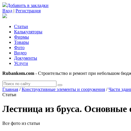
Добавить в закладки
Вход
|
Регистрация
Статьи
Калькуляторы
Фирмы
Товары
Фото
Видео
Документы
Услуги
Rubankom.com
- Строительство и ремонт при небольшом бюд
Главная
/
Конструктивные элементы и сооружения
/
Части здан
Статьи
Лестница из бруса. Основные 
Все фото из статьи