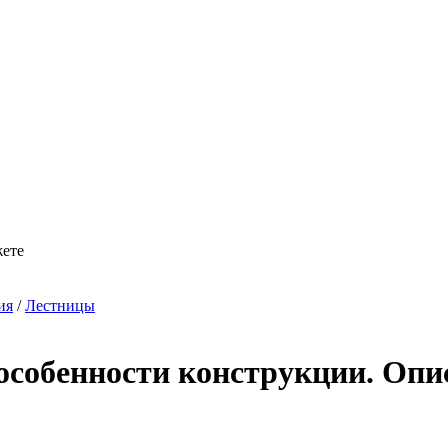
жете
ия
/
Лестницы
особенности конструкции. Опи