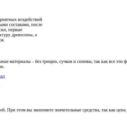
приятных воздействий
ыми составами, после
ски, первые
ктуру древесины, а
ок
ые материалы – без трещин, сучков и синевы, так как все эти ф
ии.
л
ей. При этом вы экономите значительные средства, так как цена