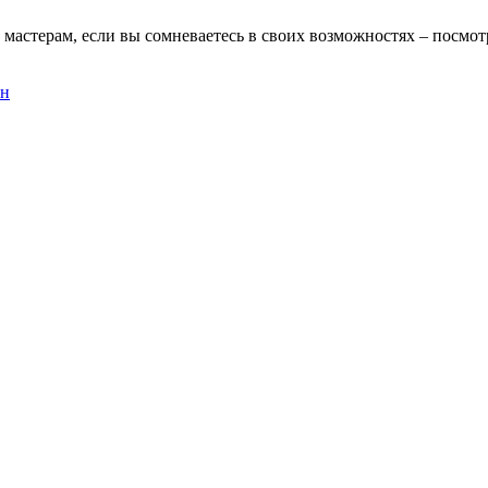
стерам, если вы сомневаетесь в своих возможностях – посмотр
ен