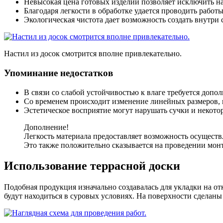
Невысокая цена
готовых изделий позволяет исключить на
Благодаря легкости в обработке
удается проводить работ
Экологическая чистота
дает возможность создать внутри
Настил из досок смотрится вполне привлекательно.
Упоминание недостатков
В связи со слабой устойчивостью к влаге требуется допол
Со временем происходит изменение линейных размеров, 
Эстетическое восприятие могут нарушать сучки и некото
Дополнение!
Легкость материала предоставляет возможность осуществ
Это также положительно сказывается на проведении мон
Использование террасной доски
Подобная продукция изначально создавалась для укладки на от
будут находиться в суровых условиях. На поверхности сделан