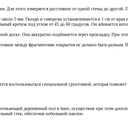
я. Для этого измеряется расстояние от одной стены до другой.
 около 5 мм. Гвозди и саморезы устанавливаются в 1 см от края
ьный крепеж под углом от 45 до 60 градусов. Он вбивается непо
й доске. Она аккуратно подбивается через прокладку. При этом 
тояние между фрагментами покрытия не должно быть разным. По
ется воспользоваться специальной грунтовкой, которая поможет
текающий деревянный пол в бане, осуществив при этом дополни
ельный стек, обеспечив небольшой наклон.