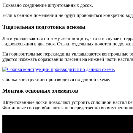
Показано соединение шпунтованных досок.
Если в банном помещении не будут проводиться конкретно вод
Тщательная подготовка основы
Лаги укладываются по тому же принципу, что и в случае с тер
гидроизоляция в два слоя. Стыки отдельных полотен не должны
На горизонтальные перекладины укладываются контрольные ре
удастся избежать образования плесени на нижней части настила
Сборка конструкции производится по данной схеме.
Монтаж основных элементов
Шпунтованные доски позволяют устроить сплошной настил без 
Финишные гвозди вбиваются непосредственно во внутреннюю ч