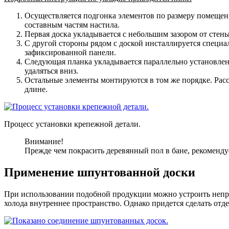
Осуществляется подгонка элементов по размеру помещени
составным частям настила.
Первая доска укладывается с небольшим зазором от стены
С другой стороны рядом с доской инсталлируется специал
зафиксированной панели.
Следующая планка укладывается параллельно установленно
удаляться вниз.
Остальные элементы монтируются в том же порядке. Расс
длине.
Процесс установки крепежной детали.
Внимание!
Прежде чем покрасить деревянный пол в бане, рекоменду
Применение шпунтованной доски
При использовании подобной продукции можно устроить непро
холода внутреннее пространство. Однако придется сделать отд