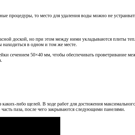
ные процедуры, то место для удаления воды можно не устраиват
расной доской, но при этом между ними укладываются плиты теп
 находиться в одном и том же месте.
йки сечением 50×40 мм, чтобы обеспечивать проветривание меж
.
каких-либо щелей. В ходе работ для достижения максимального
асть паза, после чего закрываются следующими панелями.