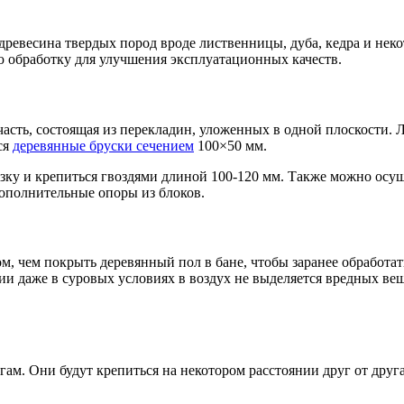
древесина твердых пород вроде лиственницы, дуба, кедра и нек
 обработку для улучшения эксплуатационных качеств.
асть, состоящая из перекладин, уложенных в одной плоскости. 
ся
деревянные бруски сечением
100×50 мм.
ку и крепиться гвоздями длиной 100-120 мм. Также можно ос
ополнительные опоры из блоков.
м, чем покрыть деревянный пол в бане, чтобы заранее обработа
и даже в суровых условиях в воздух не выделяется вредных вещ
м. Они будут крепиться на некотором расстоянии друг от друга