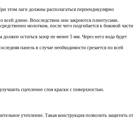
 При этом лаги должны располагаться перпендикулярно
 по всей длине. Впоследствии они закроются плинтусами.
средственно молотком, после чего подгибается к боковой части
должен остаться зазор не менее 5 мм. Через него вода будет
следняя панель в случае необходимости срезается по всей
 улучшить сцепление слоя краски с поверхностью.
тельное утепление. Такая конструкция позволить защитить от