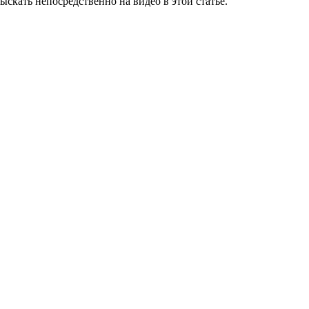
скать непосредственно на видео в этой статье.