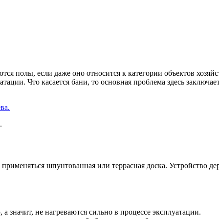
ся полы, если даже оно относится к категории объектов хозяйс
атации. Что касается бани, то основная проблема здесь заключ
.
 применяться шпунтованная или террасная доска. Устройство дер
ю
, а значит, не нагреваются сильно в процессе эксплуатации.