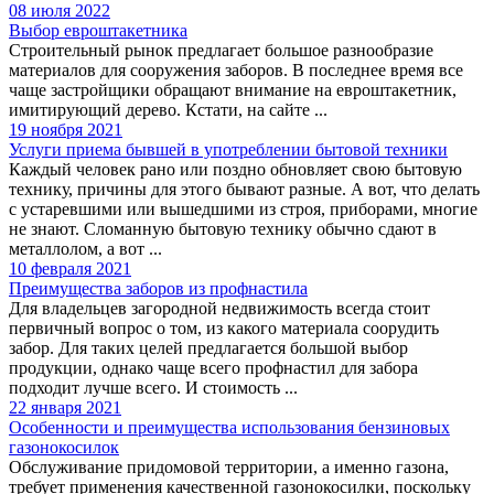
08 июля 2022
Выбор евроштакетника
Строительный рынок предлагает большое разнообразие
материалов для сооружения заборов. В последнее время все
чаще застройщики обращают внимание на евроштакетник,
имитирующий дерево. Кстати, на сайте ...
19 ноября 2021
Услуги приема бывшей в употреблении бытовой техники
Каждый человек рано или поздно обновляет свою бытовую
технику, причины для этого бывают разные. А вот, что делать
с устаревшими или вышедшими из строя, приборами, многие
не знают. Сломанную бытовую технику обычно сдают в
металлолом, а вот ...
10 февраля 2021
Преимущества заборов из профнастила
Для владельцев загородной недвижимость всегда стоит
первичный вопрос о том, из какого материала соорудить
забор. Для таких целей предлагается большой выбор
продукции, однако чаще всего профнастил для забора
подходит лучше всего. И стоимость ...
22 января 2021
Особенности и преимущества использования бензиновых
газонокосилок
Обслуживание придомовой территории, а именно газона,
требует применения качественной газонокосилки, поскольку