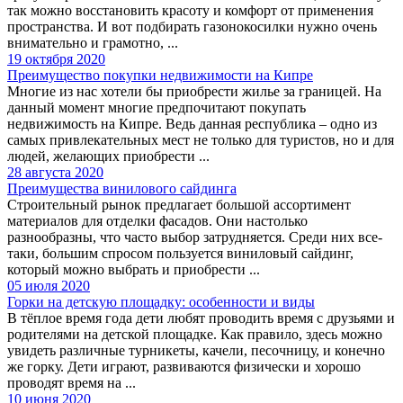
так можно восстановить красоту и комфорт от применения
пространства. И вот подбирать газонокосилки нужно очень
внимательно и грамотно, ...
19 октября 2020
Преимущество покупки недвижимости на Кипре
Многие из нас хотели бы приобрести жилье за границей. На
данный момент многие предпочитают покупать
недвижимость на Кипре. Ведь данная республика – одно из
самых привлекательных мест не только для туристов, но и для
людей, желающих приобрести ...
28 августа 2020
Преимущества винилового сайдинга
Строительный рынок предлагает большой ассортимент
материалов для отделки фасадов. Они настолько
разнообразны, что часто выбор затрудняется. Среди них все-
таки, большим спросом пользуется виниловый сайдинг,
который можно выбрать и приобрести ...
05 июля 2020
Горки на детскую площадку: особенности и виды
В тёплое время года дети любят проводить время с друзьями и
родителями на детской площадке. Как правило, здесь можно
увидеть различные турникеты, качели, песочницу, и конечно
же горку. Дети играют, развиваются физически и хорошо
проводят время на ...
10 июня 2020