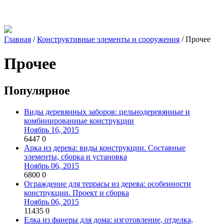
Главная
/
Конструктивные элементы и сооружения
/
Прочее
Прочее
Популярное
Виды деревянных заборов: цельнодеревянные и
комбинированные конструкции
Ноябрь 16, 2015
6447
0
Арка из дерева: виды конструкции. Составные
элементы, сборка и установка
Ноябрь 06, 2015
6800
0
Ограждение для террасы из дерева: особенности
конструкции. Проект и сборка
Ноябрь 06, 2015
11435
0
Елка из фанеры для дома: изготовление, отделка,