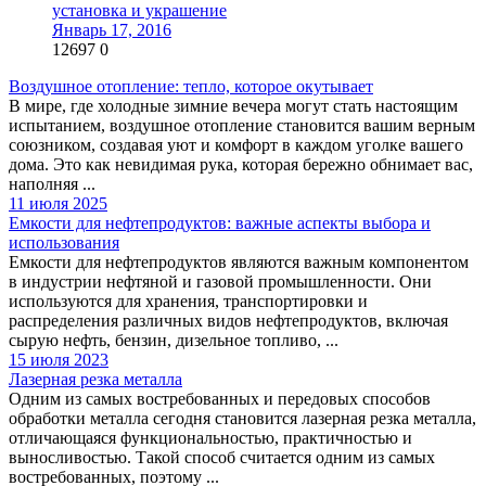
установка и украшение
Январь 17, 2016
12697
0
Воздушное отопление: тепло, которое окутывает
В мире, где холодные зимние вечера могут стать настоящим
испытанием, воздушное отопление становится вашим верным
союзником, создавая уют и комфорт в каждом уголке вашего
дома. Это как невидимая рука, которая бережно обнимает вас,
наполняя ...
11 июля 2025
Емкости для нефтепродуктов: важные аспекты выбора и
использования
Емкости для нефтепродуктов являются важным компонентом
в индустрии нефтяной и газовой промышленности. Они
используются для хранения, транспортировки и
распределения различных видов нефтепродуктов, включая
сырую нефть, бензин, дизельное топливо, ...
15 июля 2023
Лазерная резка металла
Одним из самых востребованных и передовых способов
обработки металла сегодня становится лазерная резка металла,
отличающаяся функциональностью, практичностью и
выносливостью. Такой способ считается одним из самых
востребованных, поэтому ...