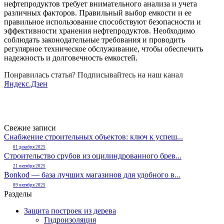
нефтепродуктов требует внимательного анализа и учета
различных факторов. Правильный выбор емкости и ее
правильное использование способствуют безопасности и
эффективности хранения нефтепродуктов. Необходимо
соблюдать законодательные требования и проводить
регулярное техническое обслуживание, чтобы обеспечить
надежность и долговечность емкостей.
Понравилась статья? Подписывайтесь на наш канал
Яндекс.Дзен
Свежие записи
Снабжение строительных объектов: ключ к успеш...
01 декабря 2025
Строительство срубов из оцилиндрованного брев...
21 октября 2025
Bonkod — база лучших магазинов для удобного в...
09 октября 2025
Разделы
Защита построек из дерева
Гидроизоляция