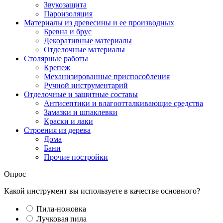
Звукозащита
Пароизоляция
Материалы из древесины и ее производных
Бревна и брус
Декоративные материалы
Отделочные материалы
Столярные работы
Крепеж
Механизированные приспособления
Ручной инструментарий
Отделочные и защитные составы
Антисептики и влагоотталкивающие средства
Замазки и шпаклевки
Краски и лаки
Строения из дерева
Дома
Бани
Прочие постройки
Опрос
Какой инструмент вы используете в качестве основного?
Пила-ножовка
Лучковая пила