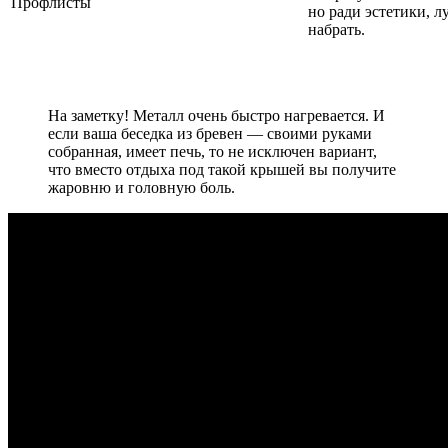
Профлисты
но ради эстетики, л
набрать.
На заметку! Металл очень быстро нагревается. И
если ваша беседка из бревен — своими руками
собранная, имеет печь, то не исключен вариант,
что вместо отдыха под такой крышей вы получите
жаровню и головную боль.