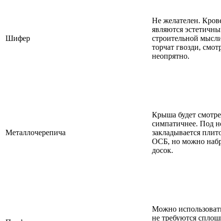
Не желателен. Кров
являются эстетичн
Шифер
строительной мысли
торчат гвозди, смот
неопрятно.
Крыша будет смотре
симпатичнее. Под н
Металлочерепича
закладывается плит
ОСБ, но можно наб
досок.
Можно использовать
не требуются спло