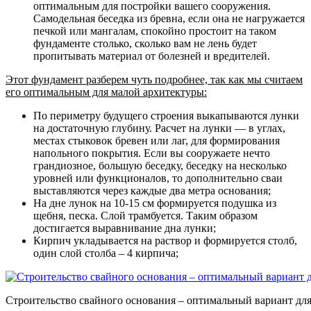
оптимальным для постройки вашего сооружения.
Самодельная беседка из бревна, если она не нагружается
печкой или мангалам, спокойно простоит на таком
фундаменте столько, сколько вам не лень будет
пропитывать материал от болезней и вредителей.
Этот фундамент разберем чуть подробнее, так как мы считаем
его оптимальным для малой архитектуры:
По периметру будущего строения выкапываются лунки
на достаточную глубину. Расчет на лунки — в углах,
местах стыковок бревен или лаг, для формирования
напольного покрытия. Если вы сооружаете нечто
грандиозное, большую беседку, беседку на несколько
уровней или функционалов, то дополнительно сваи
выставляются через каждые два метра основания;
На дне лунок на 10-15 см формируется подушка из
щебня, песка. Слой трамбуется. Таким образом
достигается выравнивание дна лунки;
Кирпич укладывается на раствор и формируется столб,
один слой столба – 4 кирпича;
Строительство свайного основания – оптимальный вариант для