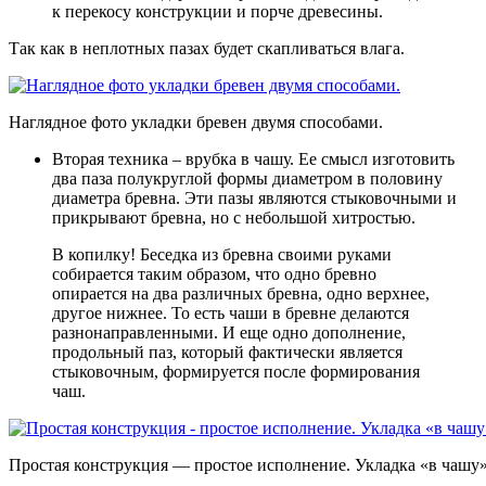
к перекосу конструкции и порче древесины.
Так как в неплотных пазах будет скапливаться влага.
Наглядное фото укладки бревен двумя способами.
Вторая техника – врубка в чашу. Ее смысл изготовить
два паза полукруглой формы диаметром в половину
диаметра бревна. Эти пазы являются стыковочными и
прикрывают бревна, но с небольшой хитростью.
В копилку! Беседка из бревна своими руками
собирается таким образом, что одно бревно
опирается на два различных бревна, одно верхнее,
другое нижнее. То есть чаши в бревне делаются
разнонаправленными. И еще одно дополнение,
продольный паз, который фактически является
стыковочным, формируется после формирования
чаш.
Простая конструкция — простое исполнение. Укладка «в чашу»