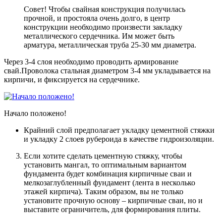
Совет! Чтобы свайная конструкция получилась
прочной, и простояла очень долго, в центр
конструкции необходимо произвести закладку
металлического сердечника. Им может быть
арматура, металлическая труба 25-30 мм диаметра.
Через 3-4 слоя необходимо проводить армирование
свай.Проволока стальная диаметром 3-4 мм укладывается на
кирпичи, и фиксируется на сердечнике.
Начало положено!
Крайний слой предполагает укладку цементной стяжки
и укладку 2 слоев рубероида в качестве гидроизоляции.
Если хотите сделать цементную стяжку, чтобы
установить мангал, то оптимальным вариантом
фундамента будет комбинация кирпичные сваи и
мелкозаглубленный фундамент (лента в несколько
этажей кирпича)
. Таким образом, вы не только
установите прочную основу – кирпичные сваи, но и
выставите ограничитель, для формирования плиты.