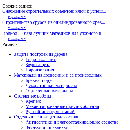
Свежие записи
Снабжение строительных объектов: ключ к успеш...
01 декабря 2025
Строительство срубов из оцилиндрованного брев...
21 октября 2025
Bonkod — база лучших магазинов для удобного в...
09 октября 2025
Разделы
Защита построек из дерева
Гидроизоляция
Звукозащита
Пароизоляция
Материалы из древесины и ее производных
Бревна и брус
Декоративные материалы
Отделочные материалы
Столярные работы
Крепеж
Механизированные приспособления
Ручной инструментарий
Отделочные и защитные составы
Антисептики и влагоотталкивающие средства
Замазки и шпаклевки