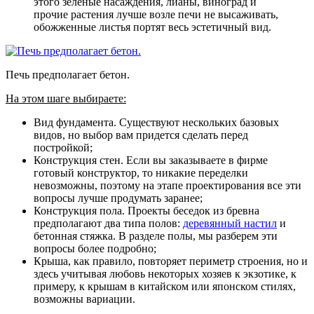
этого зеленые насаждения, лианы, виноград и
прочие растения лучше возле печи не высаживать,
обожженные листья портят весь эстетичный вид.
Печь предполагает бетон.
На этом шаге выбираете:
Вид фундамента. Существуют нескольких базовых
видов, но выбор вам придется сделать перед
постройкой;
Конструкция стен. Если вы заказываете в фирме
готовый конструктор, то никакие переделки
невозможны, поэтому на этапе проектирования все эти
вопросы лучше продумать заранее;
Конструкция пола. Проекты беседок из бревна
предполагают два типа полов:
деревянный настил
и
бетонная стяжка. В разделе полы, мы разберем эти
вопросы более подробно;
Крыша, как правило, повторяет периметр строения, но и
здесь учитывая любовь некоторых хозяев к экзотике, к
примеру, к крышам в китайском или японском стилях,
возможны вариации.