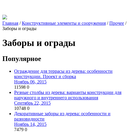
Главная
/
Конструктивные элементы и сооружения
/
Прочее
/
Заборы и ограды
Заборы и ограды
Популярное
Ограждение для террасы из дерева: особенности
конструкции. Проект и сборка
Ноябрь 06, 2015
11598
0
Резные столбы из дерева: варианты конструкции для
наружного и внутреннего использования
Сентябрь 22, 2015
10748
0
Декоративные заборы из дерева: особенности и
разновидности
Ноябрь 14, 2015
7479
0