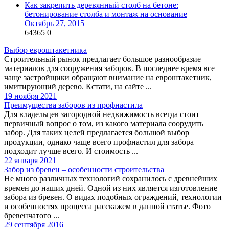
Как закрепить деревянный столб на бетоне:
бетонирование столба и монтаж на основание
Октябрь 27, 2015
64365
0
Выбор евроштакетника
Строительный рынок предлагает большое разнообразие
материалов для сооружения заборов. В последнее время все
чаще застройщики обращают внимание на евроштакетник,
имитирующий дерево. Кстати, на сайте ...
19 ноября 2021
Преимущества заборов из профнастила
Для владельцев загородной недвижимость всегда стоит
первичный вопрос о том, из какого материала соорудить
забор. Для таких целей предлагается большой выбор
продукции, однако чаще всего профнастил для забора
подходит лучше всего. И стоимость ...
22 января 2021
Забор из бревен – особенности строительства
Не много различных технологий сохранилось с древнейших
времен до наших дней. Одной из них является изготовление
забора из бревен. О видах подобных ограждений, технологии
и особенностях процесса расскажем в данной статье. Фото
бревенчатого ...
29 сентября 2016