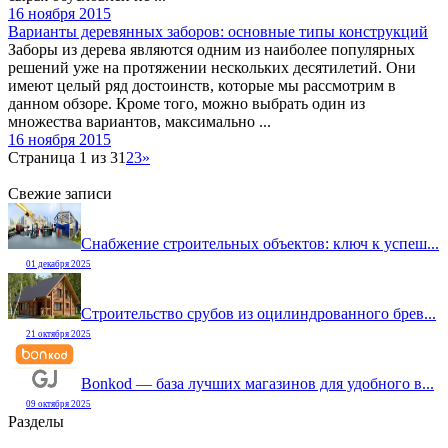
16 ноября 2015
Варианты деревянных заборов: основные типы конструкций
Заборы из дерева являются одним из наиболее популярных
решений уже на протяжении нескольких десятилетий. Они
имеют целый ряд достоинств, которые мы рассмотрим в
данном обзоре. Кроме того, можно выбрать один из
множества вариантов, максимально ...
16 ноября 2015
Страница 1 из 3
1
2
3
»
Свежие записи
Снабжение строительных объектов: ключ к успеш...
01 декабря 2025
Строительство срубов из оцилиндрованного брев...
21 октября 2025
Bonkod — база лучших магазинов для удобного в...
09 октября 2025
Разделы