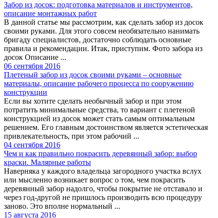
Забор из досок: подготовка материалов и инструментов,
описание монтажных работ
В данной статье мы рассмотрим, как сделать забор из досок
своими руками. Для этого совсем необязательно нанимать
бригаду специалистов, достаточно соблюдать основные
правила и рекомендации. Итак, приступим. Фото забора из
досок Описание ...
06 сентября 2016
Плетеный забор из досок своими руками – основные
материалы, описание рабочего процесса по сооружению
конструкции
Если вы хотите сделать необычный забор и при этом
потратить минимальные средства, то вариант с плетеной
конструкцией из досок может стать самым оптимальным
решением. Его главным достоинством является эстетическая
привлекательность, при этом рабочий ...
04 сентября 2016
Чем и как правильно покрасить деревянный забор: выбор
краски. Малярные работы
Наверняка у каждого владельца загородного участка вслух
или мысленно возникает вопрос о том, чем покрасить
деревянный забор надолго, чтобы покрытие не отставало и
через год-другой не пришлось производить всю процедуру
заново. Это вполне нормальный ...
15 августа 2016