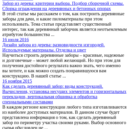
Забор из дерева: критерии выбора. Подбор сборочной схемы.
Сборка ограждения на деревянных и бетонных опорах
В этой статье мы расскажем о том, как построить деревянные
заборы для дачи, и какие пиломатериалы при этом
использовать. Тема статьи представляет существенный
интерес, так как деревянный заборчик является неотъемлемым
атрибутом большинства ...
16 июля 2016
Дизайн забора из дерева: разновидности изгородей.
Используемые материалы. Отделка и цвет
Научиться строить деревянные заборы – красивые, надежные
и долговечные – может любой желающий. Но при этом для
получения достойного результата важно знать, чего именно
вы хотите, и как можно создать понравившуюся вам
конструкцию. В нашей статье ...
16 ноября 2015
Как сделать деревянный забор: виды конструкций.
Вычисления, установка несущих элементов и горизонтальных
перекладин, вертикальная обшивка и обработка
специальными составами
В каждом регионе конструкции любого типа изготавливаются
из наиболее доступных материалов. В данном случае будет
представлена информация о том, как сделать деревянный
забор по периметру участка своими руками. Выбор основного
сырья обусловлен не ...