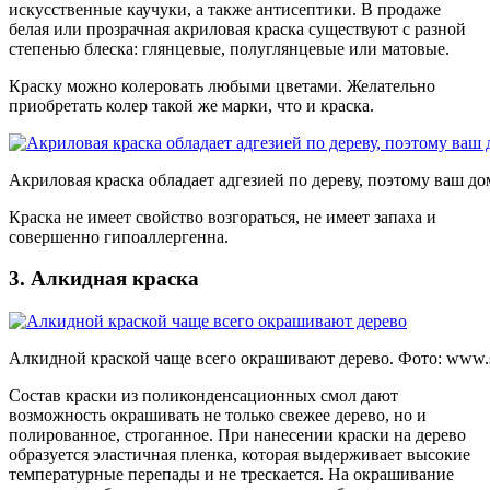
искусственные каучуки, а также антисептики. В продаже
белая или прозрачная акриловая краска существуют с разной
степенью блеска: глянцевые, полуглянцевые или матовые.
Краску можно колеровать любыми цветами. Желательно
приобретать колер такой же марки, что и краска.
Акриловая краска обладает адгезией по дереву, поэтому ваш д
Краска не имеет свойство возгораться, не имеет запаха и
совершенно гипоаллергенна.
3. Алкидная краска
Алкидной краской чаще всего окрашивают дерево. Фото:
www.s
Состав краски из поликонденсационных смол дают
возможность окрашивать не только свежее дерево, но и
полированное, строганное. При нанесении краски на дерево
образуется эластичная пленка, которая выдерживает высокие
температурные перепады и не трескается. На окрашивание