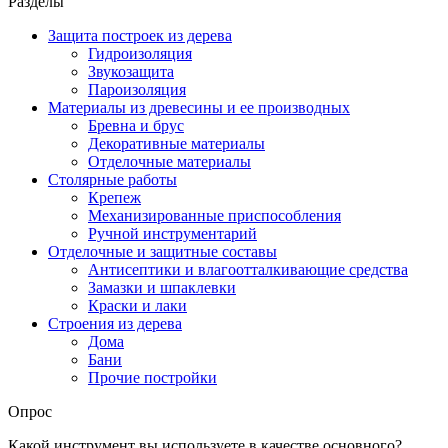
Разделы
Защита построек из дерева
Гидроизоляция
Звукозащита
Пароизоляция
Материалы из древесины и ее производных
Бревна и брус
Декоративные материалы
Отделочные материалы
Столярные работы
Крепеж
Механизированные приспособления
Ручной инструментарий
Отделочные и защитные составы
Антисептики и влагоотталкивающие средства
Замазки и шпаклевки
Краски и лаки
Строения из дерева
Дома
Бани
Прочие постройки
Опрос
Какой инструмент вы используете в качестве основного?