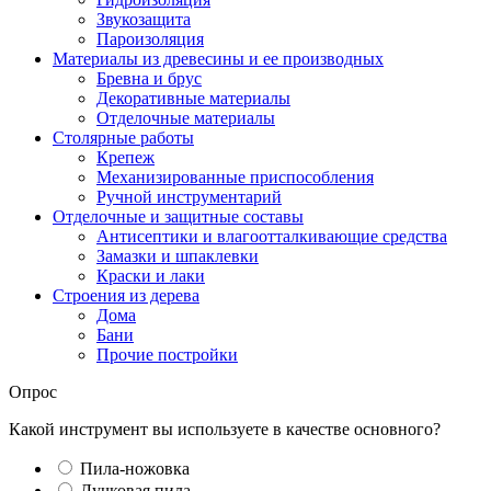
Звукозащита
Пароизоляция
Материалы из древесины и ее производных
Бревна и брус
Декоративные материалы
Отделочные материалы
Столярные работы
Крепеж
Механизированные приспособления
Ручной инструментарий
Отделочные и защитные составы
Антисептики и влагоотталкивающие средства
Замазки и шпаклевки
Краски и лаки
Строения из дерева
Дома
Бани
Прочие постройки
Опрос
Какой инструмент вы используете в качестве основного?
Пила-ножовка
Лучковая пила