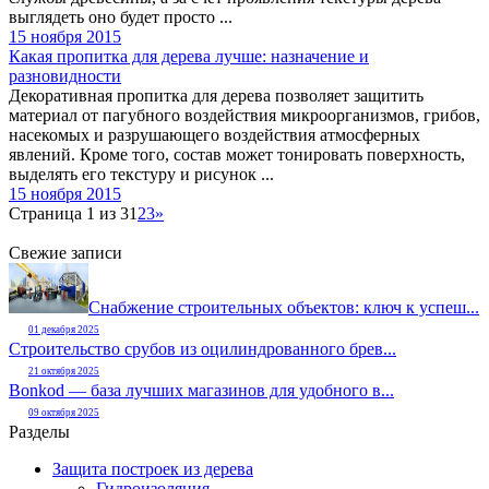
выглядеть оно будет просто ...
15 ноября 2015
Какая пропитка для дерева лучше: назначение и
разновидности
Декоративная пропитка для дерева позволяет защитить
материал от пагубного воздействия микроорганизмов, грибов,
насекомых и разрушающего воздействия атмосферных
явлений. Кроме того, состав может тонировать поверхность,
выделять его текстуру и рисунок ...
15 ноября 2015
Страница 1 из 3
1
2
3
»
Свежие записи
Снабжение строительных объектов: ключ к успеш...
01 декабря 2025
Строительство срубов из оцилиндрованного брев...
21 октября 2025
Bonkod — база лучших магазинов для удобного в...
09 октября 2025
Разделы
Защита построек из дерева
Гидроизоляция