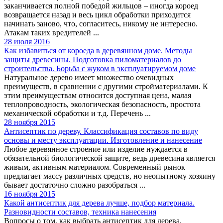
заканчивается полной победой жильцов – иногда короед
возвращается назад и весь цикл обработки приходится
начинать заново, что, согласитесь, никому не интересно.
Атакам таких вредителей ...
28 июля 2016
Как избавиться от короеда в деревянном доме. Методы
защиты древесины. Подготовка пиломатериалов до
строительства. Борьба с жуком в эксплуатируемом доме
Натуральное дерево имеет множество очевидных
преимуществ, в сравнении с другими стройматериалами. К
этим преимуществам относится доступная цена, малая
теплопроводность, экологическая безопасность, простота
механической обработки и т.д. Перечень ...
28 ноября 2015
Антисептик по дереву. Классификация составов по виду
основы и месту эксплуатации. Изготовление и нанесение
Любое деревянное строение или изделие нуждается в
обязательной биологической защите, ведь древесина является
живым, активным материалом. Современный рынок
предлагает массу различных средств, но неопытному хозяину
бывает достаточно сложно разобраться ...
16 ноября 2015
Какой антисептик для дерева лучше, подбор материала.
Разновидности составов, техника нанесения
Вопросы о том, как выбрать антисептик для дерева,