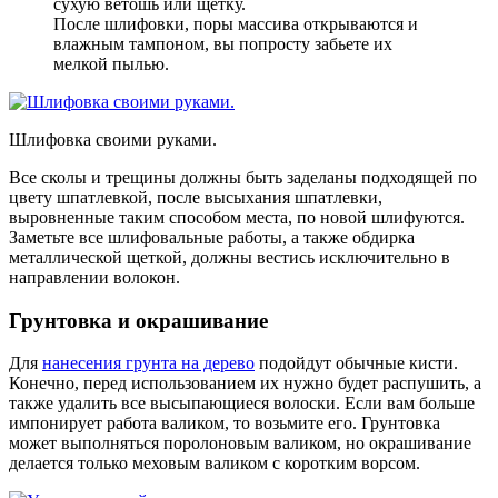
сухую ветошь или щетку.
После шлифовки, поры массива открываются и
влажным тампоном, вы попросту забьете их
мелкой пылью.
Шлифовка своими руками.
Все сколы и трещины должны быть заделаны подходящей по
цвету шпатлевкой, после высыхания шпатлевки,
выровненные таким способом места, по новой шлифуются.
Заметьте все шлифовальные работы, а также обдирка
металлической щеткой, должны вестись исключительно в
направлении волокон.
Грунтовка и окрашивание
Для
нанесения грунта на дерево
подойдут обычные кисти.
Конечно, перед использованием их нужно будет распушить, а
также удалить все высыпающиеся волоски. Если вам больше
импонирует работа валиком, то возьмите его. Грунтовка
может выполняться поролоновым валиком, но окрашивание
делается только меховым валиком с коротким ворсом.