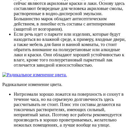
сейчас являются акриловые краски и лаки
. Основу здесь
составляют безвредные для человека акриловые смолы,
растворенные в водно-дисперсной эмульсии.
Большинство марок обладает антисептическим
действием, в линейке есть составы с антипиренами
(защитой от возгорания).
Если речь идет о паркете или изделиях, которые будут
находиться во влажной среде, к примеру, входные двери,
а также мебель для бани и ванной комнаты, то стоит
обратить внимание на полиуретановые или алкидные
лаки и краски
. Они обладают хорошей устойчивостью к
влаге, кроме того полиуретановый паркетный лак
отличается завидной износостойкостью.
Радикальное изменение цвета.
Нитроэмали хорошо ложатся на поверхность и сохнут в
течение часа, но на серьезную долговечность здесь
рассчитывать не стоит
. Плюс эти составы делаются на
токсичных растворителях, имеющих сильный,
неприятный запах. Поэтому все работы рекомендуется
производить в хорошо проветриваемых, желательно
нежилых помещениях, а лучше вообще на улице.