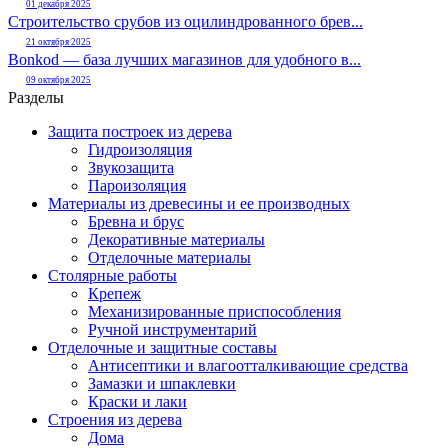
01 декабря 2025
Строительство срубов из оцилиндрованного брев...
21 октября 2025
Bonkod — база лучших магазинов для удобного в...
09 октября 2025
Разделы
Защита построек из дерева
Гидроизоляция
Звукозащита
Пароизоляция
Материалы из древесины и ее производных
Бревна и брус
Декоративные материалы
Отделочные материалы
Столярные работы
Крепеж
Механизированные приспособления
Ручной инструментарий
Отделочные и защитные составы
Антисептики и влагоотталкивающие средства
Замазки и шпаклевки
Краски и лаки
Строения из дерева
Дома