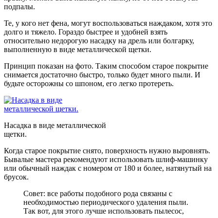
подпалы.
Те, у кого нет фена, могут воспользоваться наждаком, хотя это
долго и тяжело. Гораздо быстрее и удобней взять
относительно недорогую насадку на дрель или болгарку,
выполненную в виде металлической щетки.
Принцип показан на фото. Таким способом старое покрытие
снимается достаточно быстро, только будет много пыли. И
будьте осторожны со шпоном, его легко протереть.
Насадка в виде металлической
щетки.
Когда старое покрытие снято, поверхность нужно выровнять.
Бывалые мастера рекомендуют использовать шлиф-машинку
или обычный наждак с номером от 180 и более, натянутый на
брусок.
Совет: все работы подобного рода связаны с
необходимостью периодического удаления пыли.
Так вот, для этого лучше использовать пылесос,