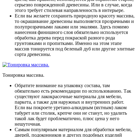
серьезно поврежденной древесины
. Или в случае, когда
этого требует стилевая направленность в интерьере.
Если вы желаете сохранить природную красоту массива,
то окрашивание древесины выполняется прозрачными и
полупрозрачными лаками или эмалями
. Здесь помимо
нанесения финишного слоя обязательно используется
обработка дерева перед покраской разного рода
грунтовками и пропитками. Именно на этом этапе
массив тонируется под беленый дуб или другие элитные
сорта древесины.
Тонировка массива.
Обратите внимание на упаковку состава, там
обязательно есть рекомендации по использованию
. Так
существуют лакокрасочные материалы для мебели,
паркета, а также для наружных и внутренних работ.
Если вы покроете уретано-алкидным (яхтным) лаком
табурет или столик, крепче они не станут, но удалить
такой лак будет проблематично, плюс цена у него
нешуточная.
Самым популярным материалом для обработки мебели,
дверей, подоконников и других подобных изделий