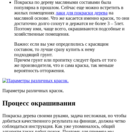
Покраска по дереву масляными составами была
популярна в прошлом
. Сейчас еще можно встретить в
жилых помещениях
лаки для покраски дерева
на
масляной основе. Что же касается именно красок, то они
достаточно долго сохнут и держатся не более 3 – 5лет.
Поэтому ими, чаще всего, окрашиваются подсобные и
хозяйственные помещения.
Важно: если вы уже определились с красящим
составом, то лучше сразу купить к нему
подходящий грунт.
Причем грунт или пропитку следует брать от того
же производителя, что и сама краска, так меньше
вероятность отторжения.
Параметры различных красок.
Процесс окрашивания
Покраска дерева своими руками, задача несложная, но чтобы
добиться качественного результата на финише, должна четко
соблюдаться инструкция. Как уже упоминалось, общий
алгоритм таких работ похож. Поэтому для примера мы