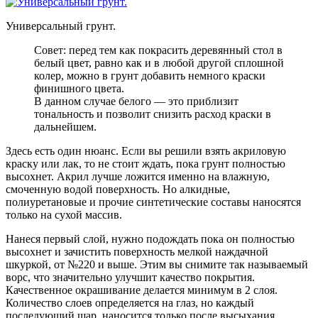
Универсальный грунт.
Совет: перед тем как покрасить деревянный стол в
белый цвет, равно как и в любой другой сплошной
колер, можно в грунт добавить немного краски
финишного цвета.
В данном случае белого — это приблизит
тональность и позволит снизить расход краски в
дальнейшем.
Здесь есть один нюанс. Если вы решили взять акриловую
краску или лак, то не стоит ждать, пока грунт полностью
высохнет. Акрил лучше ложится именно на влажную,
смоченную водой поверхность. Но алкидные,
полиуретановые и прочие синтетические составы наносятся
только на сухой массив.
Нанеся первый слой, нужно подождать пока он полностью
высохнет и зачистить поверхность мелкой наждачной
шкуркой, от №220 и выше. Этим вы снимите так называемый
ворс, что значительно улучшит качество покрытия.
Качественное окрашивание делается минимум в 2 слоя.
Количество слоев определяется на глаз, но каждый
последующий шар, наносится только после высыхания