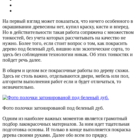
На первый взгляд может показаться, что ничего особенного в
окрашивании древесины нет, купил краску, кисти и вперед.
Но в действительности такая работа сопряжена с множеством
тонкостей, без учета которых рассчитывать на качество не
нужно. Более того, если стоит вопрос о том, как покрасить
дерево под беленый дуб, вишню или экзотические сорта, то
здесь без соблюдения технологии никак. Об этих тонкостях и
пойдет речь далее.
В общем и целом все покрасочные работы по дереву схожи.
Здесь не столь важно, отделываются двери, мебель или пол,
алгоритм выполнения работ если и будет отличаться, то
незначительно.
Фото полочки затонированой под беленый дуб.
Одним из наиболее важных моментов является грамотный
подбор лакокрасочных материалов. За ним идет тщательная
подготовка основы. И только в конце выполняется покраска
дерева своими руками. Далее обо всем по прядку.