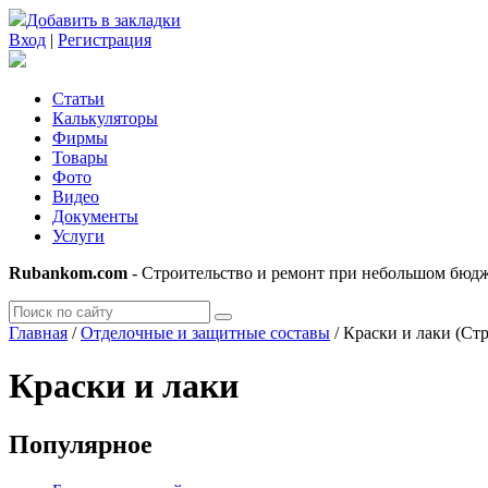
Добавить в закладки
Вход
|
Регистрация
Статьи
Калькуляторы
Фирмы
Товары
Фото
Видео
Документы
Услуги
Rubankom.com
- Строительство и ремонт при небольшом бюд
Главная
/
Отделочные и защитные составы
/
Краски и лаки
(Стр
Краски и лаки
Популярное