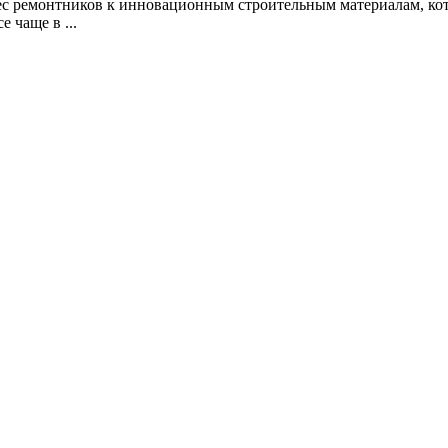
с ремонтников к инновационным строительным материалам, кото
е чаще в ...