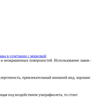
ака в сочетании с морилкой
 и неокрашенных поверхностей. Использование лаков–
аллергенность, привлекательный внешний вид, хорошие
щая под воздействием ультрафиолета, то стоит