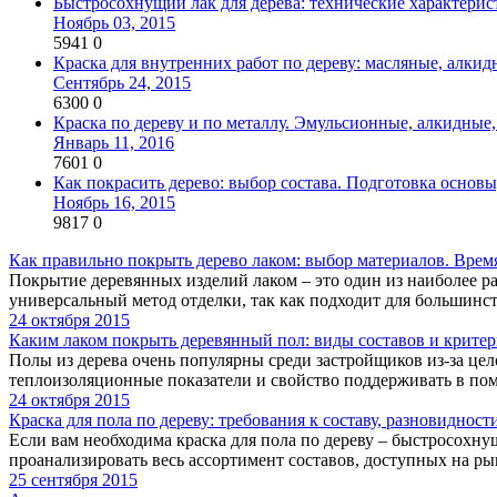
Быстросохнущий лак для дерева: технические характерис
Ноябрь 03, 2015
5941
0
Краска для внутренних работ по дереву: масляные, алки
Сентябрь 24, 2015
6300
0
Краска по дереву и по металлу. Эмульсионные, алкидные
Январь 11, 2016
7601
0
Как покрасить дерево: выбор состава. Подготовка основ
Ноябрь 16, 2015
9817
0
Как правильно покрыть дерево лаком: выбор материалов. Врем
Покрытие деревянных изделий лаком – это один из наиболее 
универсальный метод отделки, так как подходит для большинств
24 октября 2015
Каким лаком покрыть деревянный пол: виды составов и крите
Полы из дерева очень популярны среди застройщиков из-за це
теплоизоляционные показатели и свойство поддерживать в по
24 октября 2015
Краска для пола по дереву: требования к составу, разновиднос
Если вам необходима краска для пола по дереву – быстросохну
проанализировать весь ассортимент составов, доступных на рынк
25 сентября 2015