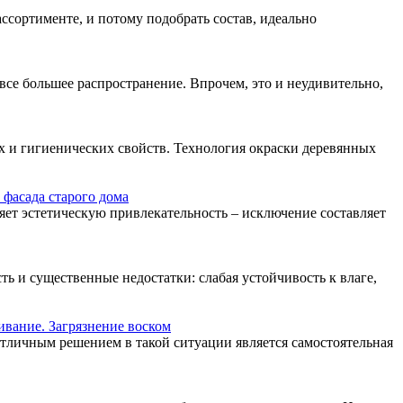
ссортименте, и потому подобрать состав, идеально
 все большее распространение. Впрочем, это и неудивительно,
 и гигиенических свойств. Технология окраски деревянных
фасада старого дома
яет эстетическую привлекательность – исключение составляет
ь и существенные недостатки: слабая устойчивость к влаге,
ивание. Загрязнение воском
тличным решением в такой ситуации является самостоятельная