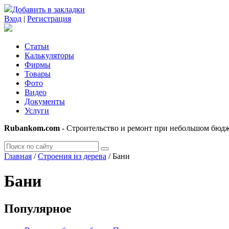
Добавить в закладки
Вход
|
Регистрация
Статьи
Калькуляторы
Фирмы
Товары
Фото
Видео
Документы
Услуги
Rubankom.com
- Строительство и ремонт при небольшом бюд
Главная
/
Строения из дерева
/
Бани
Бани
Популярное