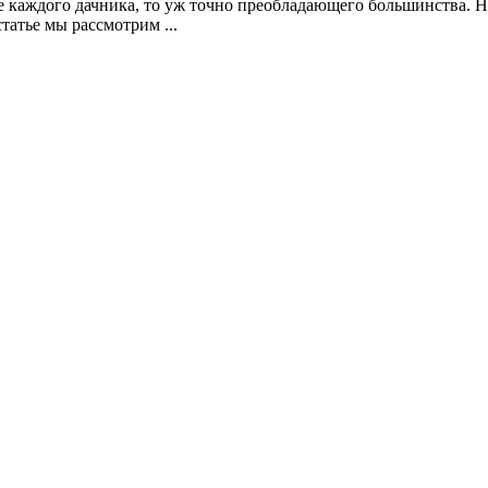
не каждого дачника, то уж точно преобладающего большинства. 
атье мы рассмотрим ...