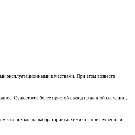
ими эксплуатационными качествами. При этом возвести
адное. Существует более простой выход из данной ситуации,
Это место похоже на лабораторию алхимика – приглушенный