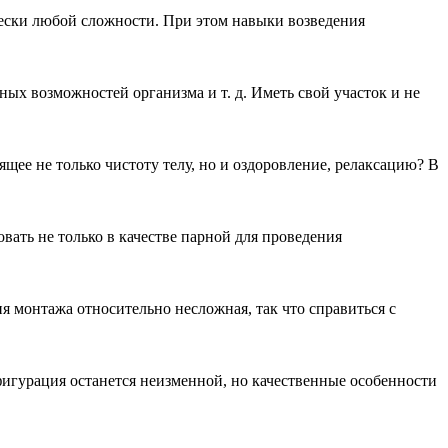
чески любой сложности. При этом навыки возведения
ных возможностей организма и т. д. Иметь свой участок и не
щее не только чистоту телу, но и оздоровление, релаксацию? В
вать не только в качестве парной для проведения
я монтажа относительно несложная, так что справиться с
онфигурация останется неизменной, но качественные особенности