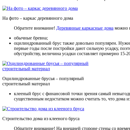
На фото – каркас деревянного дома
Обратите внимание!
Деревянные каркасные дома
можно н
обычные бревна;
оцилиндрованный брус также довольно популярен
. Нужн
первые годы после постройки дают сильную усадку, поэт
обустройству, величина усадки составляет примерно 15-2
Оцилиндрованные брусья – популярный
строительный материал
клееный брус с финансовой точки зрения самый невыго
существенным недостатком можно считать то, что дома из
Строительство дома из клееного бруса
Обратите внимание! На внешней стороне стены со времен