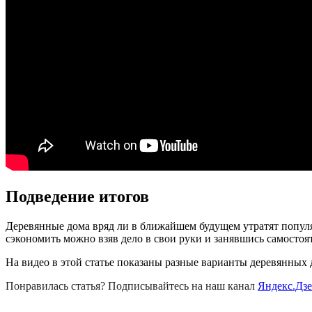
Подведение итогов
Деревянные дома вряд ли в ближайшем будущем утратят популя
сэкономить можно взяв дело в свои руки и занявшись самосто
На видео в этой статье показаны разные варианты деревянных 
Понравилась статья? Подписывайтесь на наш канал
Яндекс.Дз