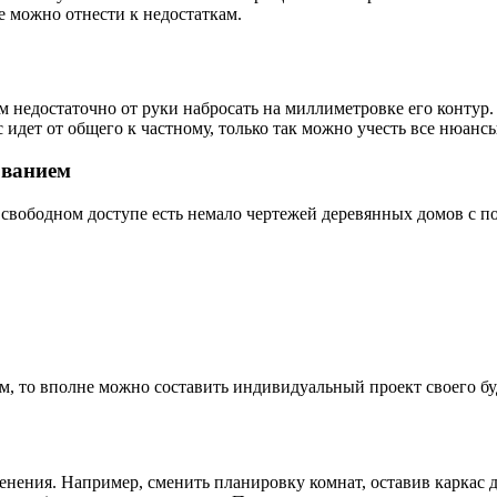
е можно отнести к недостаткам.
 недостаточно от руки набросать на миллиметровке его контур.
 идет от общего к частному, только так можно учесть все нюансы
ованием
 свободном доступе есть немало чертежей деревянных домов с
лем, то вполне можно составить индивидуальный проект своего б
менения. Например, сменить планировку комнат, оставив каркас 