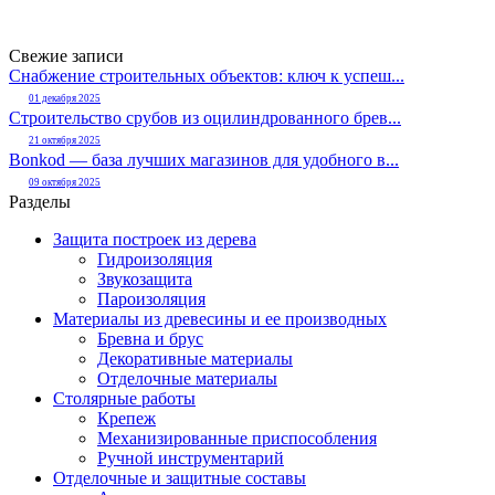
Свежие записи
Снабжение строительных объектов: ключ к успеш...
01 декабря 2025
Строительство срубов из оцилиндрованного брев...
21 октября 2025
Bonkod — база лучших магазинов для удобного в...
09 октября 2025
Разделы
Защита построек из дерева
Гидроизоляция
Звукозащита
Пароизоляция
Материалы из древесины и ее производных
Бревна и брус
Декоративные материалы
Отделочные материалы
Столярные работы
Крепеж
Механизированные приспособления
Ручной инструментарий
Отделочные и защитные составы