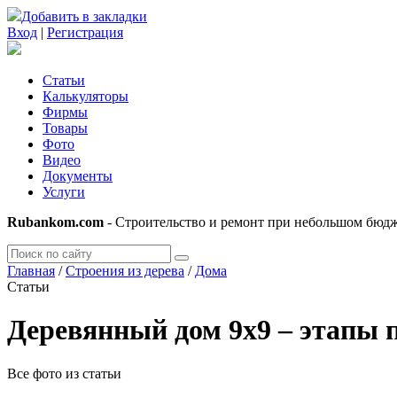
Добавить в закладки
Вход
|
Регистрация
Статьи
Калькуляторы
Фирмы
Товары
Фото
Видео
Документы
Услуги
Rubankom.com
- Строительство и ремонт при небольшом бюд
Главная
/
Строения из дерева
/
Дома
Статьи
Деревянный дом 9х9 – этапы 
Все фото из статьи