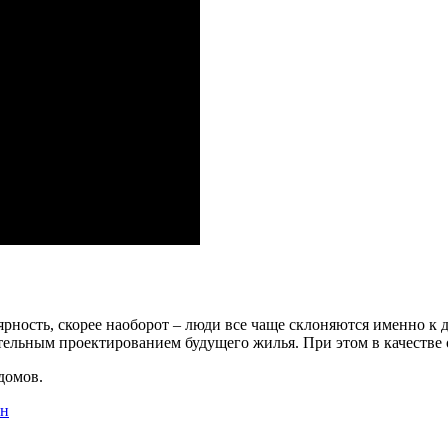
рность, скорее наоборот – люди все чаще склоняются именно к
ятельным проектированием будущего жилья. При этом в качеств
домов.
ен