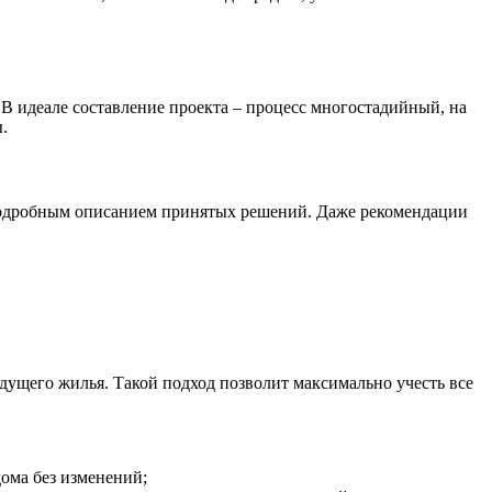
 В идеале составление проекта – процесс многостадийный, на
.
 подробным описанием принятых решений. Даже рекомендации
удущего жилья. Такой подход позволит максимально учесть все
дома без изменений;