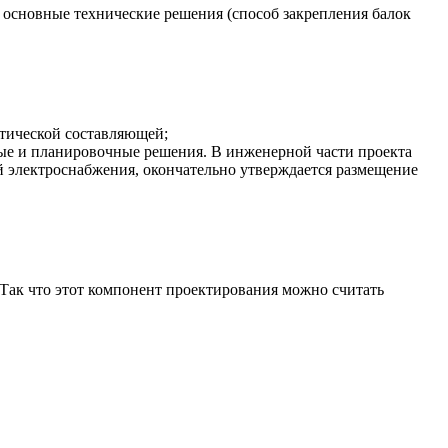
ы основные технические решения (способ закрепления балок
етической составляющей;
ные и планировочные решения. В инженерной части проекта
й электроснабжения, окончательно утверждается размещение
 Так что этот компонент проектирования можно считать