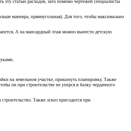
ить эту статью расходов, зато помимо чертежей специалисты
ольше маневра, прямоугольная). Для того, чтобы максимально
останется. А на мансардный этаж можно вынести детскую
руками.
ройки на земельном участке, прикинуть планировку. Также
обы он при строительстве не уперся в балку чердачного
а строительство. Также эскиз пригодится при