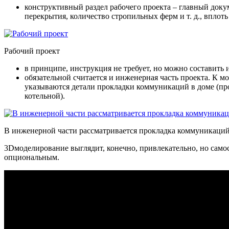
конструктивный раздел рабочего проекта – главный доку
перекрытия, количество стропильных ферм и т. д., вплот
Рабочий проект
в принципе, инструкция не требует, но можно составить 
обязательной считается и инженерная часть проекта. К 
указываются детали прокладки коммуникаций в доме (про
котельной).
В инженерной части рассматривается прокладка коммуникаци
3Dмоделирование выглядит, конечно, привлекательно, но само
опциональным.