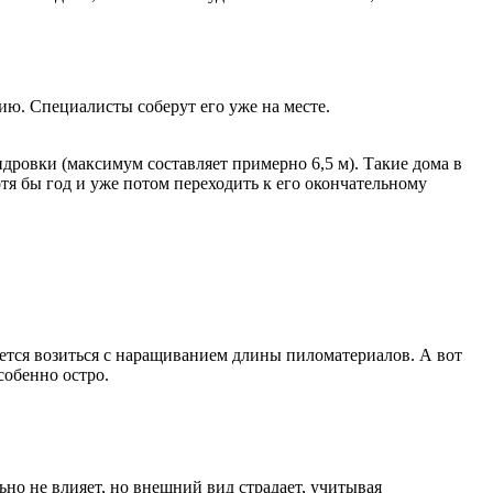
ию. Специалисты соберут его уже на месте.
дровки (максимум составляет примерно 6,5 м). Такие дома в
тя бы год и уже потом переходить к его окончательному
ридется возиться с наращиванием длины пиломатериалов. А вот
собенно остро.
но не влияет, но внешний вид страдает, учитывая