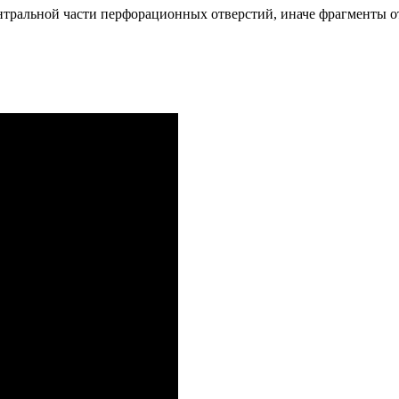
нтральной части перфорационных отверстий, иначе фрагменты от