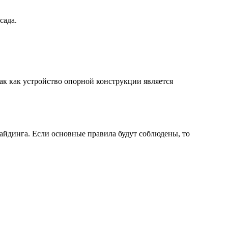
сада.
ак как устройство опорной конструкции является
айдинга. Если основные правила будут соблюдены, то