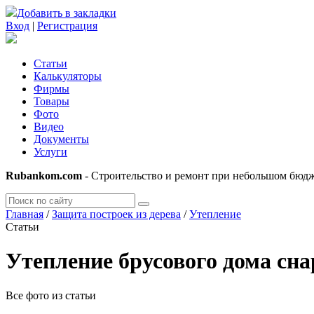
Добавить в закладки
Вход
|
Регистрация
Статьи
Калькуляторы
Фирмы
Товары
Фото
Видео
Документы
Услуги
Rubankom.com
- Строительство и ремонт при небольшом бюд
Главная
/
Защита построек из дерева
/
Утепление
Статьи
Утепление брусового дома сн
Все фото из статьи