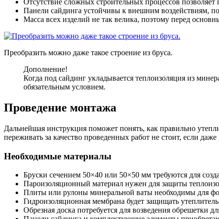
Отсутствие сложных строительных процессов позволяет п
Панели сайдинга устойчивы к внешним воздействиям, по
Масса всех изделий не так велика, поэтому перед основ
Преобразить можно даже такое строение из бруса.
Дополнение!
Когда под сайдинг укладывается теплоизоляция из минер
обязательным условием.
Проведение монтажа
Дальнейшая инструкция поможет понять, как правильно утепли
переживать за качество проведенных работ не стоит, если даже
Необходимые материалы
Бруски сечением 50×40 или 50×50 мм требуются для созда
Пароизоляционный материал нужен для защиты теплоизол
Плиты или рулоны минеральной ваты необходимы для фор
Гидроизоляционная мембрана будет защищать утеплитель
Обрезная доска потребуется для возведения обрешетки д
Панели сайдинга и комплектующие элементы приобретают