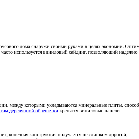
усового дома снаружи своими руками в целях экономии. Оптим
нь часто используется виниловый сайдинг, позволяющий надежно
кции, между которыми укладываются минеральные плиты, способ
нтам деревянной обрешетки
крепятся виниловые панели.
чит, конечная конструкция получается не слишком дорогой;