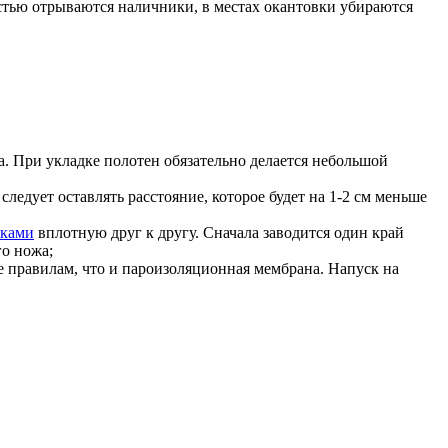
остью отрываются наличники, в местах окантовки убираются
а. При укладке полотен обязательно делается небольшой
следует оставлять расстояние, которое будет на 1-2 см меньше
сками
вплотную друг к другу. Сначала заводится один край
го ножа;
е правилам, что и пароизоляционная мембрана. Напуск на