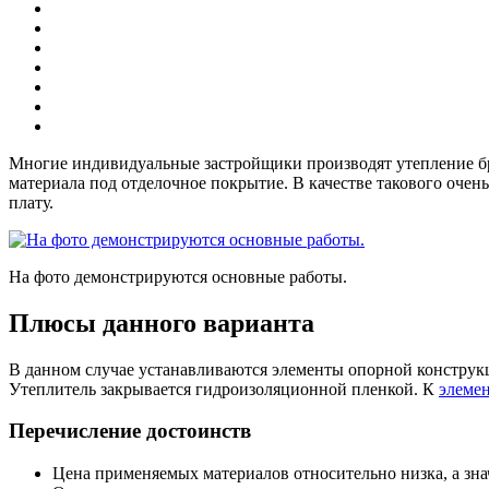
Многие индивидуальные застройщики производят утепление бр
материала под отделочное покрытие. В качестве такового оче
плату.
На фото демонстрируются основные работы.
Плюсы данного варианта
В данном случае устанавливаются элементы опорной констру
Утеплитель закрывается гидроизоляционной пленкой. К
элеме
Перечисление достоинств
Цена применяемых материалов относительно низка, а зна