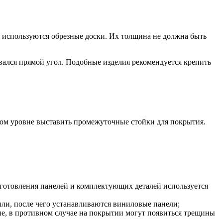
ов используются обрезные доски. Их толщина не должна быть
овался прямой угол. Подобные изделия рекомендуется крепить
дном уровне выставить промежуточные стойки для покрытия.
изготовления панелей и комплектующих деталей используется
ли, после чего устанавливаются виниловые панели;
ие, в противном случае на покрытии могут появиться трещины