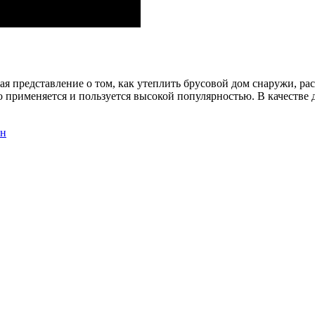
ая представление о том, как утеплить брусовой дом снаружи, р
о применяется и пользуется высокой популярностью. В качестве
ен