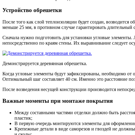
Устройство обрешетки
После того как слой теплоизоляции будет создан, возводится 
меньше 25 мм, в противном случае гарантировать длительный
Сначала нужно подготовить для установки угловые элементы. Л
непосредственно по краям стены. Их выравнивание следует ос
Демонстрируется деревянная обрешетка.
Когда угловые элементы будут зафиксированы, необходимо от 
Оптимальный шаг составляет 40 см. Именно это расстояние поз
После возведения несущей конструкции производится непосре
Важные моменты при монтаже покрытия
Между составными частями отделки должно быть расстояни
пластик;
В первую очередь монтируются элементы для оформления
Крепежные детали в виде саморезов и гвоздей не должны
и сколы;