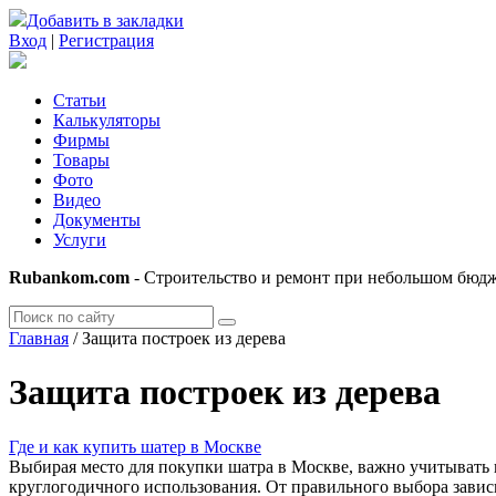
Добавить в закладки
Вход
|
Регистрация
Статьи
Калькуляторы
Фирмы
Товары
Фото
Видео
Документы
Услуги
Rubankom.com
- Строительство и ремонт при небольшом бюд
Главная
/
Защита построек из дерева
Защита построек из дерева
Где и как купить шатер в Москве
Выбирая место для покупки шатра в Москве, важно учитывать
круглогодичного использования. От правильного выбора зависи