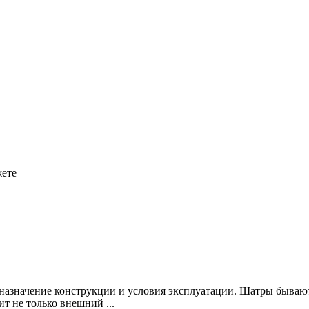
жете
 назначение конструкции и условия эксплуатации. Шатры бываю
т не только внешний ...