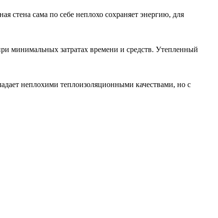
ая стена сама по себе неплохо сохраняет энергию, для
при минимальных затратах времени и средств. Утепленный
бладает неплохими теплоизоляционными качествами, но с