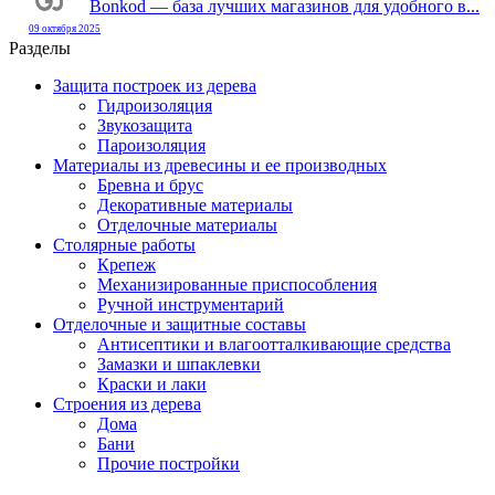
Bonkod — база лучших магазинов для удобного в...
09 октября 2025
Разделы
Защита построек из дерева
Гидроизоляция
Звукозащита
Пароизоляция
Материалы из древесины и ее производных
Бревна и брус
Декоративные материалы
Отделочные материалы
Столярные работы
Крепеж
Механизированные приспособления
Ручной инструментарий
Отделочные и защитные составы
Антисептики и влагоотталкивающие средства
Замазки и шпаклевки
Краски и лаки
Строения из дерева
Дома
Бани
Прочие постройки