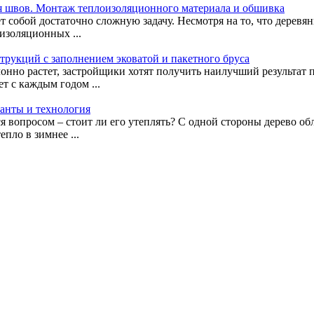
ия швов. Монтаж теплоизоляционного материала и обшивка
собой достаточно сложную задачу. Несмотря на то, что деревянн
изоляционных ...
трукций с заполнением эковатой и пакетного бруса
нно растет, застройщики хотят получить наилучший результат 
т с каждым годом ...
ианты и технология
я вопросом – стоит ли его утеплять? С одной стороны дерево о
пло в зимнее ...