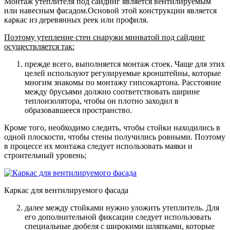
Монтаж утеплителя под сайдинг является вентилируемым
или навесным фасадом.Основой этой конструкции является
каркас из деревянных реек или профиля.
Поэтому утепление стен снаружи минватой под сайдинг
осуществляется так:
прежде всего, выполняется монтаж стоек
. Чаще для этих
целей используют регулируемые кронштейны, которые
многим знакомы по монтажу гипсокартона. Расстояние
между брусьями должно соответствовать ширине
теплоизолятора, чтобы он плотно заходил в
образовавшееся пространство.
Кроме того, необходимо следить, чтобы стойки находились в
одной плоскости, чтобы стены получились ровными. Поэтому
в процессе их монтажа следует использовать маяки и
строительный уровень;
Каркас для вентилируемого фасада
далее между стойками нужно уложить утеплитель.
Для
его дополнительной фиксации следует использовать
специальные дюбеля с широкими шляпками, которые