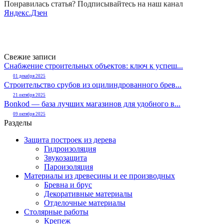
Понравилась статья? Подписывайтесь на наш канал
Яндекс.Дзен
Свежие записи
Снабжение строительных объектов: ключ к успеш...
01 декабря 2025
Строительство срубов из оцилиндрованного брев...
21 октября 2025
Bonkod — база лучших магазинов для удобного в...
09 октября 2025
Разделы
Защита построек из дерева
Гидроизоляция
Звукозащита
Пароизоляция
Материалы из древесины и ее производных
Бревна и брус
Декоративные материалы
Отделочные материалы
Столярные работы
Крепеж