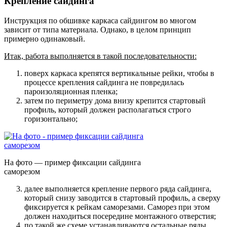
Крепление сайдинга
Инструкция по обшивке каркаса сайдингом во многом
зависит от типа материала. Однако, в целом принцип
примерно одинаковый.
Итак, работа выполняется в такой последовательности:
поверх каркаса крепятся вертикальные рейки, чтобы в
процессе крепления сайдинга не повредилась
пароизоляционная пленка;
затем по периметру дома внизу крепится стартовый
профиль, который должен располагаться строго
горизонтально;
На фото — пример фиксации сайдинга
саморезом
далее выполняется крепление первого ряда сайдинга,
который снизу заводится в стартовый профиль, а сверху
фиксируется к рейкам саморезами. Саморез при этом
должен находиться посередине монтажного отверстия;
по такой же схеме устанавливаются остальные ряды