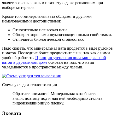
является очень важным и зачастую даже решающим при
выборе материала.
Кроме того минеральная вата обладает и другими
немаловажными достоинствами:
Относительно невысокая цена.
Обладает хорошими шумоизоляционными свойствами.
Отличается биологической стойкостью.
Надо сказать, что минеральная вата продается в виде рулонов
и матов. Последние более предпочтительны, так как с ними
удобней работать.
Принцип утепления пола минеральной
ватой в деревянном доме
основан на том, что маты
укладываются в пространство между лагами.
Схема укладки теплоизоляции
Обратите внимание! Минеральная вата боится
влаги, поэтому под и над ней необходимо стелить
гидроизоляционную пленку.
Эковата