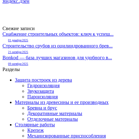
Яндекс.Дзен
Свежие записи
Снабжение строительных объектов: ключ к успеш...
01 декабря 2025
Строительство срубов из оцилиндрованного брев...
21 октября 2025
Bonkod — база лучших магазинов для удобного в...
09 октября 2025
Разделы
Защита построек из дерева
Гидроизоляция
Звукозащита
Пароизоляция
Материалы из древесины и ее производных
Бревна и брус
Декоративные материалы
Отделочные материалы
Столярные работы
Крепеж
Механизированные приспособления