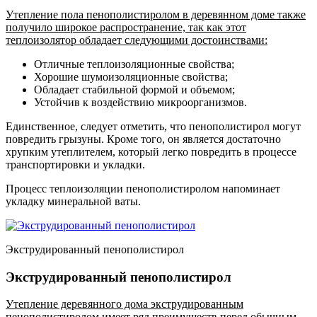
Утепление пола пенополистиролом в деревянном доме также
получило широкое распространение, так как этот
теплоизолятор обладает следующими достоинствами:
Отличные теплоизоляционные свойства;
Хорошие шумоизоляционные свойства;
Обладает стабильной формой и объемом;
Устойчив к воздействию микроорганизмов.
Единственное, следует отметить, что пенополистирол могут
повредить грызуны. Кроме того, он является достаточно
хрупким утеплителем, который легко повредить в процессе
транспортировки и укладки.
Процесс теплоизоляции пенополистиролом напоминает
укладку минеральной ваты.
Экструдированный пенополистирол
Экструдированный пенополистирол
Утепление деревянного дома экструдированным
пенополистиролом имеет ряд преимуществ перед обычным