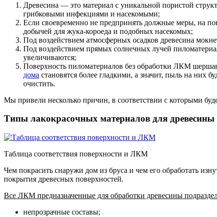
Древесина — это материал с уникальной пористой струк
грибковыми инфекциями и насекомыми;
Если своевременно не предпринять должные меры, на пов
добычей для жука-короеда и подобных насекомых;
Под воздействием атмосферных осадков древесина мокнет,
Под воздействием прямых солнечных лучей пиломатериал
увеличиваются;
Поверхность пиломатериалов без обработки ЛКМ шершав
дома
становятся более гладкими, а значит, пыль на них 
очистить.
Мы привели несколько причин, в соответствии с которыми буд
Типы лакокрасочных материалов для древесины
Таблица соответствия поверхности и ЛКМ
Чем покрасить снаружи дом из бруса и чем его обработать из
покрытия древесных поверхностей.
Все ЛКМ предназначенные для обработки древесины подраздел
непрозрачные составы;