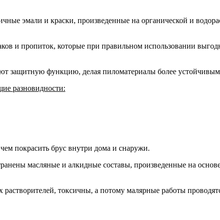
ичные эмали и краски, произведенные на органической и водор
аков и пропиток, которые при правильном использовании выгодн
ют защитную функцию, делая пиломатериалы более устойчивыми
щие разновидности:
чем покрасить брус внутри дома и снаружи.
транены масляные и алкидные составы, произведенные на основ
 растворителей, токсичны, а потому малярные работы проводятс