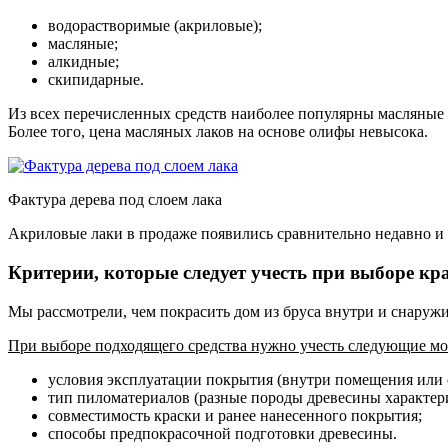
водорастворимые (акриловые);
масляные;
алкидные;
скипидарные.
Из всех перечисленных средств наиболее популярны масляные 
Более того, цена масляных лаков на основе олифы невысока.
Фактура дерева под слоем лака
Акриловые лаки в продаже появились сравнительно недавно и 
Критерии, которые следует учесть при выборе кр
Мы рассмотрели, чем покрасить дом из бруса внутри и снаружи
При выборе подходящего средства нужно учесть следующие м
условия эксплуатации покрытия (внутри помещения или 
тип пиломатериалов (разные породы древесины характе
совместимость краски и ранее нанесенного покрытия;
способы предпокрасочной подготовки древесины.