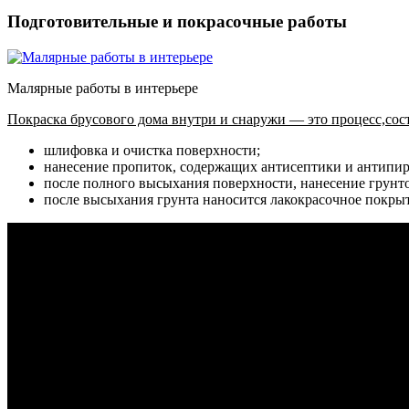
Подготовительные и покрасочные работы
Малярные работы в интерьере
Покраска брусового дома внутри и снаружи — это процесс,сос
шлифовка и очистка поверхности;
нанесение пропиток, содержащих антисептики и антипи
после полного высыхания поверхности, нанесение грунто
после высыхания грунта наносится лакокрасочное покрыт