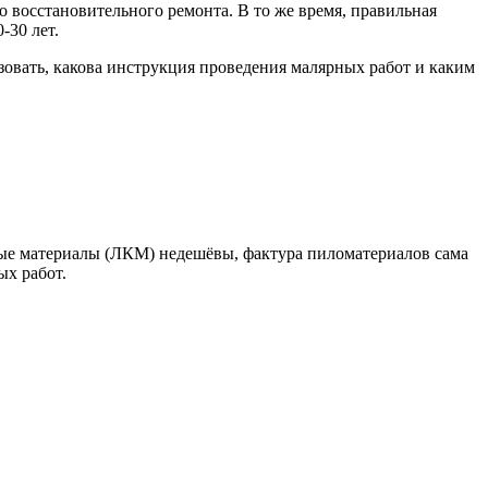
о восстановительного ремонта. В то же время, правильная
-30 лет.
ьзовать, какова инструкция проведения малярных работ и каким
ные материалы (ЛКМ) недешёвы, фактура пиломатериалов сама
ых работ.