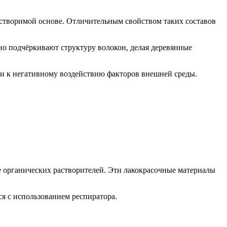
астворимой основе. Отличительным свойством таких составов
о подчёркивают структуру волокон, делая деревянные
 к негативному воздействию факторов внешней среды.
е органических растворителей. Эти лакокрасочные материалы
я с использованием респиратора.