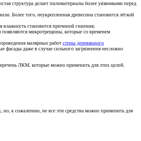
ристая структура делает пиломатериалы более уязвимыми перед
нили.
Более того, неукрепленная древесина становится лёгкой
я влажность становится причиной гниения;
и появляются микротрещины, которые со временем
е проведения малярных работ
стены деревянного
ные фасады даже в случае сильного загрязнения несложно
 перечень ЛКМ, которые можно применить для этих целей.
 но, к сожалению, не все эти средства можно применить для