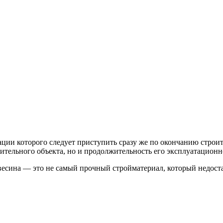
ации которого следует приступить сразу же по окончанию строи
оительного объекта, но и продолжительность его эксплуатационн
евесина — это не самый прочный стройматериал, который недос