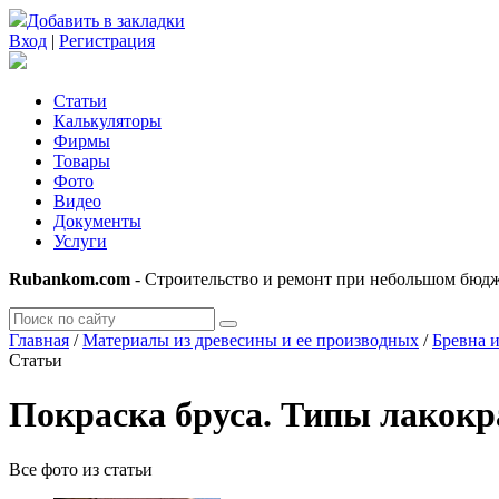
Добавить в закладки
Вход
|
Регистрация
Статьи
Калькуляторы
Фирмы
Товары
Фото
Видео
Документы
Услуги
Rubankom.com
- Строительство и ремонт при небольшом бюд
Главная
/
Материалы из древесины и ее производных
/
Бревна и
Статьи
Покраска бруса. Типы лакокр
Все фото из статьи