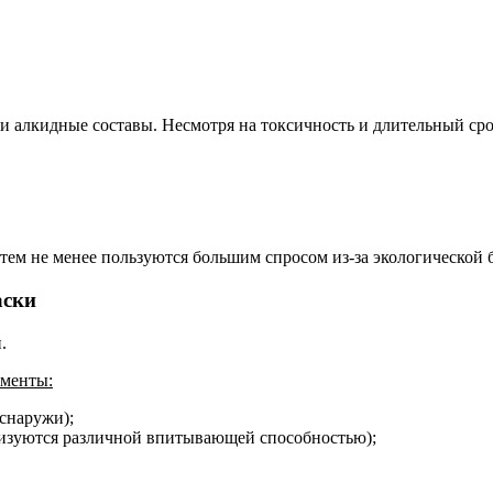
и алкидные составы. Несмотря на токсичность и длительный ср
тем не менее пользуются большим спросом из-за экологической 
аски
.
оменты:
снаружи);
ризуются различной впитывающей способностью);