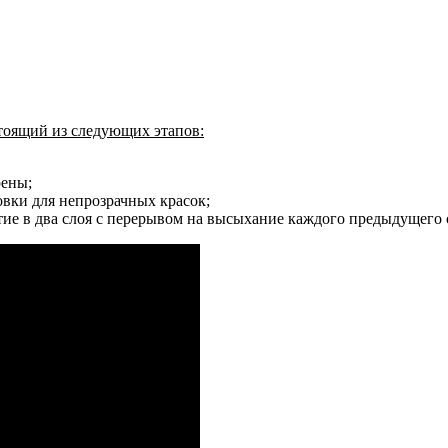
тоящий из следующих этапов:
рены;
вки для непрозрачных красок;
ие в два слоя с перерывом на высыхание каждого предыдущего 