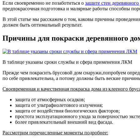
Если своевременно не позаботиться о
защите стен деревянного
предпокрасочная подготовка и малярные работы способны поро
В этой статье мы расскажем о том, каковы причины проведения
должен быть оптимальный результат.
Причины для покраски деревянного до
В таблице указаны сроки службы и сфера применения ЛКМ
Прежде чем покрасить брусовой дом снаружи,попробуем опреде
по себе привлекательна, а потому должны быть веские причины
Своевременная и качественная покраска дома из клееного бру
защита от атмосферных осадков;
защита от ультрафиолетового излучения;
защита от воздействия биологических факторов;
простота эксплуатационного ухода за поверхностью эксте
более привлекательный внешний вид фасада.
Рассмотрим перечисленные моменты подробнее: