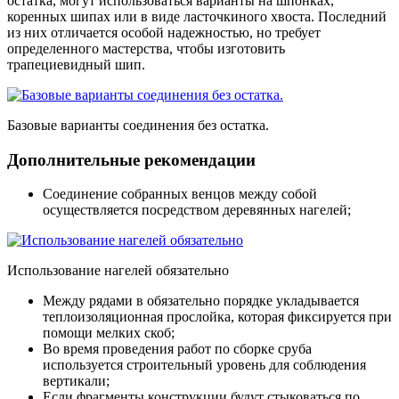
остатка, могут использоваться варианты на шпонках,
коренных шипах или в виде ласточкиного хвоста. Последний
из них отличается особой надежностью, но требует
определенного мастерства, чтобы изготовить
трапециевидный шип.
Базовые варианты соединения без остатка.
Дополнительные рекомендации
Соединение собранных венцов между собой
осуществляется посредством деревянных нагелей;
Использование нагелей обязательно
Между рядами в обязательно порядке укладывается
теплоизоляционная прослойка, которая фиксируется при
помощи мелких скоб;
Во время проведения работ по сборке сруба
используется строительный уровень для соблюдения
вертикали;
Если фрагменты конструкции будут стыковаться по