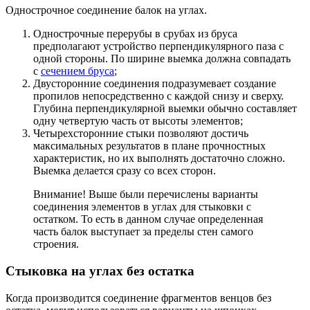
Однострочное соединение балок на углах.
Однострочные перерубы
в срубах из бруса
предполагают устройство перпендикулярного паза с
одной стороны. По ширине выемка должна совпадать
с
сечением бруса
;
Двусторонние соединения
подразумевает создание
пропилов непосредственно с каждой снизу и сверху.
Глубина перпендикулярной выемки обычно составляет
одну четвертую часть от высоты элементов;
Четырехсторонние стыки
позволяют достичь
максимальных результатов в плане прочностных
характеристик, но их выполнять достаточно сложно.
Выемка делается сразу со всех сторон.
Внимание! Выше были перечислены варианты
соединения элементов в углах для стыковки с
остатком. То есть в данном случае определенная
часть балок выступает за пределы стен самого
строения.
Стыковка на углах без остатка
Когда производится соединение фрагментов венцов без