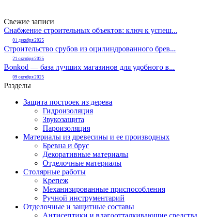
Свежие записи
Снабжение строительных объектов: ключ к успеш...
01 декабря 2025
Строительство срубов из оцилиндрованного брев...
21 октября 2025
Bonkod — база лучших магазинов для удобного в...
09 октября 2025
Разделы
Защита построек из дерева
Гидроизоляция
Звукозащита
Пароизоляция
Материалы из древесины и ее производных
Бревна и брус
Декоративные материалы
Отделочные материалы
Столярные работы
Крепеж
Механизированные приспособления
Ручной инструментарий
Отделочные и защитные составы
Антисептики и влагоотталкивающие средства