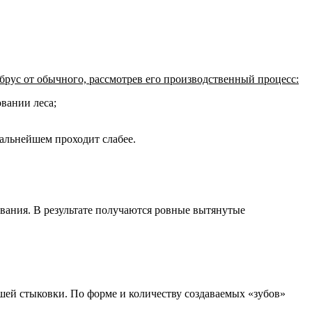
брус от обычного, рассмотрев его производственный процесс:
вании леса;
дальнейшем проходит слабее.
вания. В результате получаются ровные вытянутые
шей стыковки. По форме и количеству создаваемых «зубов»