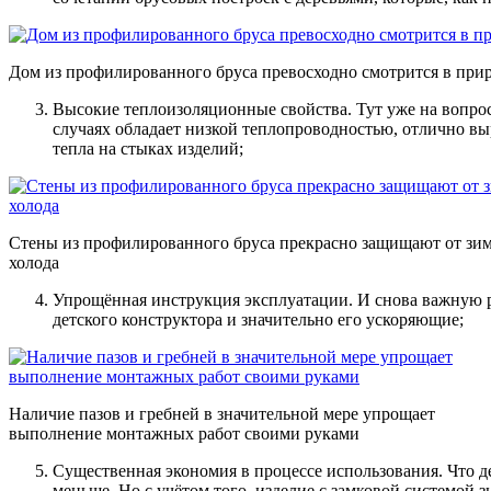
Дом из профилированного бруса превосходно смотрится в пр
Высокие теплоизоляционные свойства
. Тут уже на вопр
случаях обладает низкой теплопроводностью, отлично вы
тепла на стыках изделий;
Стены из профилированного бруса прекрасно защищают от зи
холода
Упрощённая инструкция эксплуатации
. И снова важную
детского конструктора и значительно его ускоряющие;
Наличие пазов и гребней в значительной мере упрощает
выполнение монтажных работ своими руками
Существенная экономия в процессе использования
. Что 
меньше. Но с учётом того, изделие с замковой системой