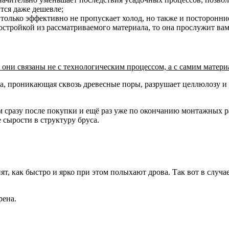
тся даже дешевле;
е только эффективно не пропускает холод, но также и посторонн
остройкой из рассматриваемого материала, то она прослужит вам
они связаны не с технологическим процессом, а с самим матери
, проникающая сквозь древесные поры, разрушает целлюлозу и 
 сразу после покупки и ещё раз уже по окончанию монтажных р
 сырости в структуру бруса.
ят, как быстро и ярко при этом полыхают дрова. Так вот в случа
рена.