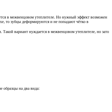
ается в межвенцовом утеплителе. Но нужный эффект возможен
ухе, то зубцы деформируются и не попадают чётко в
и. Такой вариант нуждается в межвенцовом утеплителе, но зато
е образцы на два вида: