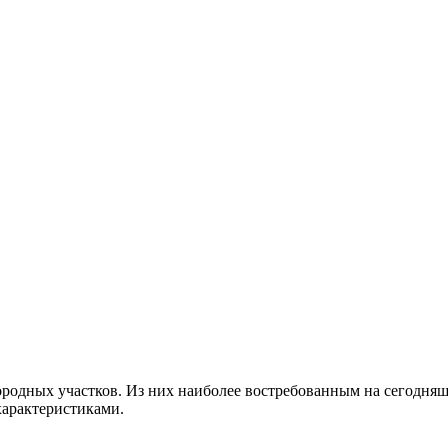
ородных участков. Из них наиболее востребованным на сегодня
характеристиками.