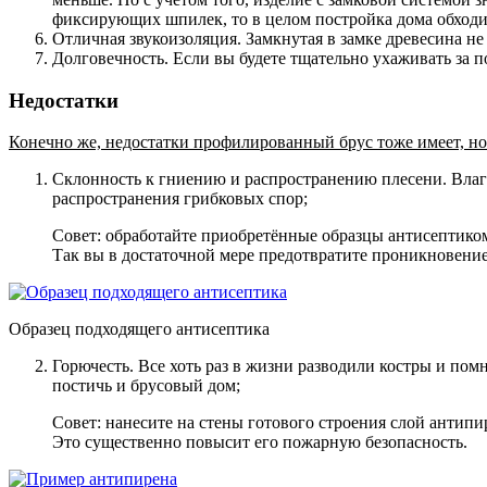
фиксирующих шпилек, то в целом постройка дома обходи
Отличная звукоизоляция
. Замкнутая в замке древесина н
Долговечность
. Если вы будете тщательно ухаживать за п
Недостатки
Конечно же, недостатки профилированный брус тоже имеет, но 
Склонность к гниению и распространению плесени. Влага
распространения грибковых спор;
Совет: обработайте приобретённые образцы антисептиком
Так вы в достаточной мере предотвратите проникновение
Образец подходящего антисептика
Горючесть. Все хоть раз в жизни разводили костры и помн
постичь и брусовый дом;
Совет: нанесите на стены готового строения слой антипи
Это существенно повысит его пожарную безопасность.