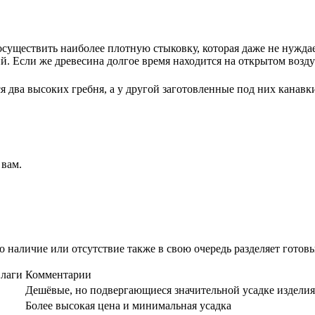
осуществить наиболее плотную стыковку, которая даже не нужд
ий. Если же древесина долгое время находится на открытом возд
я два высоких гребня, а у другой заготовленные под них канавк
 вам.
о наличие или отсутствие также в свою очередь разделяет готовы
влаги
Комментарии
Дешёвые, но подвергающиеся значительной усадке изделия
Более высокая цена и минимальная усадка