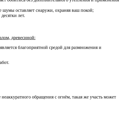
ие шумы оставляет снаружи, охраняя ваш покой;
 десятки лет.
алом, древесиной:
является благоприятной средой для размножения и
абот.
е неаккуратного обращения с огнём, такая же участь может