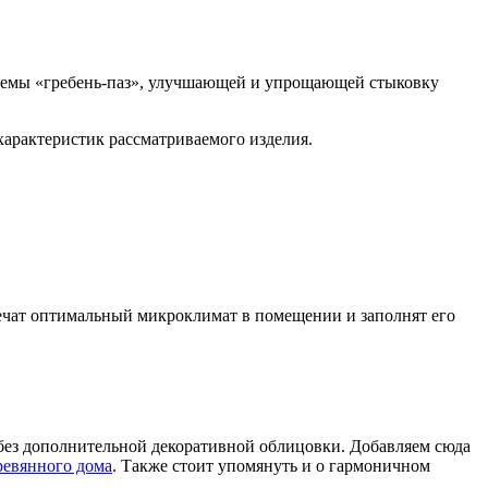
стемы «гребень-паз», улучшающей и упрощающей стыковку
характеристик рассматриваемого изделия.
печат оптимальный микроклимат в помещении и заполнят его
ь без дополнительной декоративной облицовки. Добавляем сюда
ревянного дома
. Также стоит упомянуть и о гармоничном