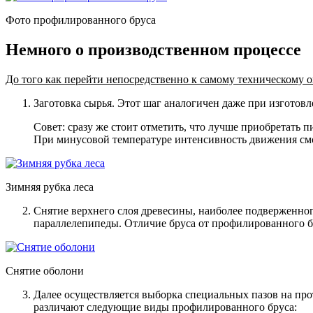
Фото профилированного бруса
Немного о производственном процессе
До того как перейти непосредственно к самому техническому 
Заготовка сырья. Этот шаг аналогичен даже при изготов
Совет: сразу же стоит отметить, что лучше приобретать 
При минусовой температуре интенсивность движения смол
Зимняя рубка леса
Снятие верхнего слоя древесины, наиболее подверженног
параллелепипеды. Отличие бруса от профилированного бр
Снятие оболони
Далее осуществляется выборка специальных пазов на пр
различают следующие виды профилированного бруса: