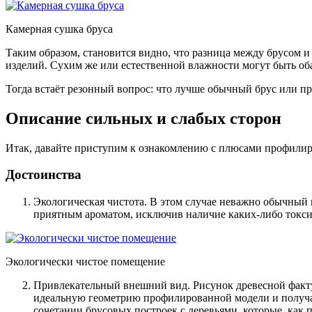
Камерная сушка бруса
Таким образом, становится видно, что разница между брусом
изделий. Сухим же или естественной влажности могут быть оба
Тогда встаёт резонный вопрос: что лучше обычный брус или п
Описание сильных и слабых сторон
Итак, давайте приступим к ознакомлению с плюсами профилир
Достоинства
Экологическая чистота
. В этом случае неважно обычный
приятным ароматом, исключив наличие каких-либо токс
Экологически чистое помещение
Привлекательный внешний вид
. Рисунок древесной факт
идеальную геометрию профилированной модели и получ
сочетании брусовых построек с деревьями, которые, как 