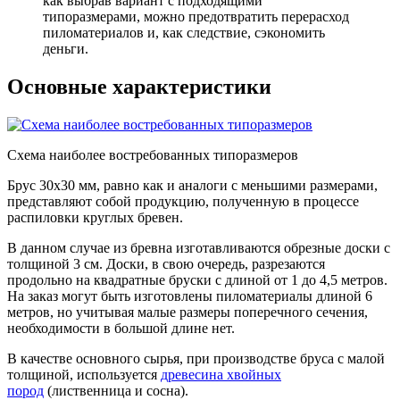
как выбрав вариант с подходящими
типоразмерами, можно предотвратить перерасход
пиломатериалов и, как следствие, сэкономить
деньги.
Основные характеристики
Схема наиболее востребованных типоразмеров
Брус 30х30 мм, равно как и аналоги с меньшими размерами,
представляют собой продукцию, полученную в процессе
распиловки круглых бревен.
В данном случае из бревна изготавливаются обрезные доски с
толщиной 3 см. Доски, в свою очередь, разрезаются
продольно на квадратные бруски с длиной от 1 до 4,5 метров.
На заказ могут быть изготовлены пиломатериалы длиной 6
метров, но учитывая малые размеры поперечного сечения,
необходимости в большой длине нет.
В качестве основного сырья, при производстве бруса с малой
толщиной, используется
древесина хвойных
пород
(лиственница и сосна).