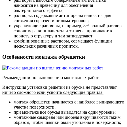
растворы с высоким содержанием антисептика
наносятся на древесину для обеспечения
бактерицидного эффекта;
растворы, содержащие антипирены
наносятся для
снижения горючести пиломатериалов;
укрепляющие растворы
, например, 8% водный раствор
сополимера винилацетата и этилена, проникают в
пористую структуру и там затвердевают;
комбинированные растворы
, совмещают функции
нескольких различных пропиток.
Особенности монтажа обрешетки
Рекомендации по выполнению монтажных работ
Инструкция установки решётки из бруска не представляет
ничего сложного если усвоить следующие правила:
монтаж обрешетки начинается с наиболее выпирающего
участка поверхности;
при монтаже все брусья выводятся на один уровень;
монтажные саморезы или дюбеля вкручиваются таким
образом, чтобы шляпки были утоплены в поверхность;