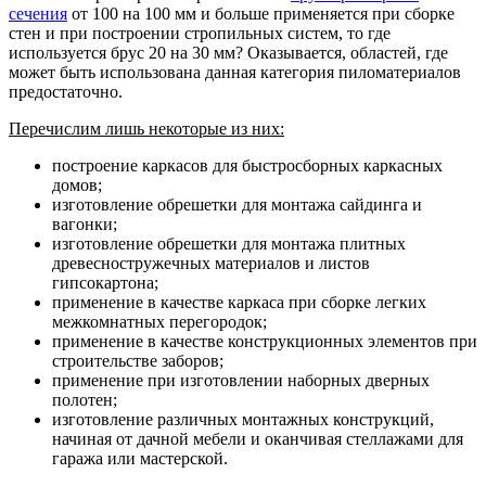
сечения
от 100 на 100 мм и больше применяется при сборке
стен и при построении стропильных систем, то где
используется брус 20 на 30 мм? Оказывается, областей, где
может быть использована данная категория пиломатериалов
предостаточно.
Перечислим лишь некоторые из них:
построение каркасов для быстросборных каркасных
домов;
изготовление обрешетки для монтажа сайдинга и
вагонки;
изготовление обрешетки для монтажа плитных
древесностружечных материалов и листов
гипсокартона;
применение в качестве каркаса при сборке легких
межкомнатных перегородок;
применение в качестве конструкционных элементов при
строительстве заборов;
применение при изготовлении наборных дверных
полотен;
изготовление различных монтажных конструкций,
начиная от дачной мебели и оканчивая стеллажами для
гаража или мастерской.