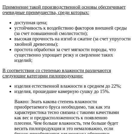
Применение такой производственной основы обеспечивает
очевидные преимущества, среди которых:
доступная цена;
устойчивость к воздействию факторов внешней среды
(за счет повышенной смолистости);
высокая прочность на изгиб и сжатие (за счет упругости
хвойной древесины);
простота обработки за счет мягкости породы, что
существенно упрощает резку и сверление таких
изделий;
В соответствии со степенью влажности различаются
следующие категории пилопродукции:
изделия естественной влажности в среднем до 22%;
изделия, прошедшие камерную сушку до 15%.
Важно: Знать какова степень влажности
приобретаемого бруса необходимо, так как эта
характеристика тесно связана с такими качествами
как вес и предрасположенность к появлению
плесени. Чем больше влажность, тем больше будет
весить пилопродукция и это немаловажно, если
брусок приобретается для монтажа обрешетки.