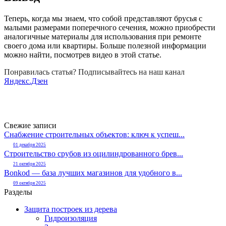
Теперь, когда мы знаем, что собой представляют брусья с
малыми размерами поперечного сечения, можно приобрести
аналогичные материалы для использования при ремонте
своего дома или квартиры. Больше полезной информации
можно найти, посмотрев видео в этой статье.
Понравилась статья? Подписывайтесь на наш канал
Яндекс.Дзен
Свежие записи
Снабжение строительных объектов: ключ к успеш...
01 декабря 2025
Строительство срубов из оцилиндрованного брев...
21 октября 2025
Bonkod — база лучших магазинов для удобного в...
09 октября 2025
Разделы
Защита построек из дерева
Гидроизоляция