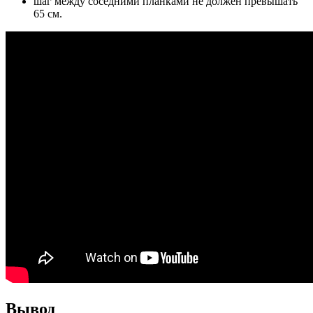
шаг между соседними планками не должен превышать
65 см.
Вывод