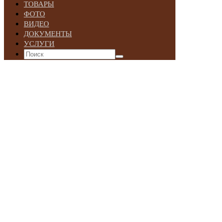
ТОВАРЫ
ФОТО
ВИДЕО
ДОКУМЕНТЫ
УСЛУГИ