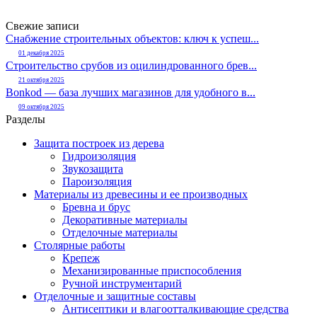
Свежие записи
Снабжение строительных объектов: ключ к успеш...
01 декабря 2025
Строительство срубов из оцилиндрованного брев...
21 октября 2025
Bonkod — база лучших магазинов для удобного в...
09 октября 2025
Разделы
Защита построек из дерева
Гидроизоляция
Звукозащита
Пароизоляция
Материалы из древесины и ее производных
Бревна и брус
Декоративные материалы
Отделочные материалы
Столярные работы
Крепеж
Механизированные приспособления
Ручной инструментарий
Отделочные и защитные составы
Антисептики и влагоотталкивающие средства