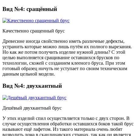
Вид №4: сращённый
Качественно сращенный брус
Древесине иногда свойственно иметь различные дефекты,
устранить которые можно лишь путём их полного вырезания.
Но как же потом получить изделие нужной длины? С этой
целью выполняется сращивание оставшихся брусков по
технологии, схожей с созданием клееного бруса. При этом
готовый образец ничуть не уступает по своим техническим
данным цельной модели.
Вид №4: двухкантный
Дешёвый двухкантный брус
У этих изделий спил осуществляется только с двух сторон. В
случае осуществления обработки оставшихся боков такой брус
называют ещё лафетом. Из такого материала очень любят
возводить дома в скандинавских странах, так как он является