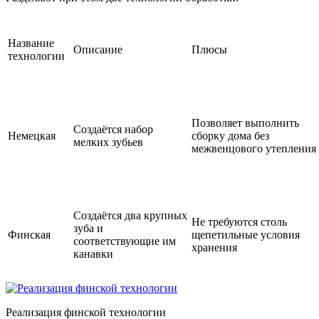
Название
Описание
Плюсы
технологии
Позволяет выполнить
Создаётся набор
Немецкая
сборку дома без
мелких зубьев
межвенцового утепления
Создаётся два крупных
Не требуются столь
зуба и
Финская
щепетильные условия
соответствующие им
хранения
канавки
Реализация финской технологии