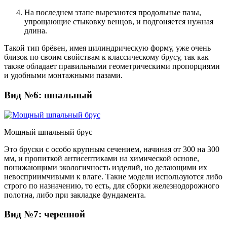
На последнем этапе вырезаются продольные пазы,
упрощающие стыковку венцов, и подгоняется нужная
длина.
Такой тип брёвен, имея цилиндрическую форму, уже очень
близок по своим свойствам к классическому брусу, так как
также обладает правильными геометрическими пропорциями
и удобными монтажными пазами.
Вид №6: шпальный
Мощный шпальный брус
Это бруски с особо крупным сечением, начиная от 300 на 300
мм, и пропиткой антисептиками на химической основе,
понижающими экологичность изделий, но делающими их
невосприимчивыми к влаге. Такие модели используются либо
строго по назначению, то есть, для сборки железнодорожного
полотна, либо при закладке фундамента.
Вид №7: черепной