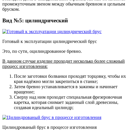
промежуточным звеном между обычным бревном и цельным
бруском.
Вид №5: цилиндрический
Готовый к эксплуатации цилиндрический брус
Это, по сути, оцилиндрованное бревно.
В данном случае изделие проходит несколько более сложный
процесс изготовления:
После заготовки болванки проходят торцовку, чтобы их
края надёжно могли закрепиться в станке;
Затем бревно устанавливается в зажимы и начинает
вращение;
Сверху над ним проходит специальная фрезеровочная
каретка, которая снимает заданный слой древесины,
создавая идеальный цилиндр;
Цилиндрованый брус в процессе изготовления