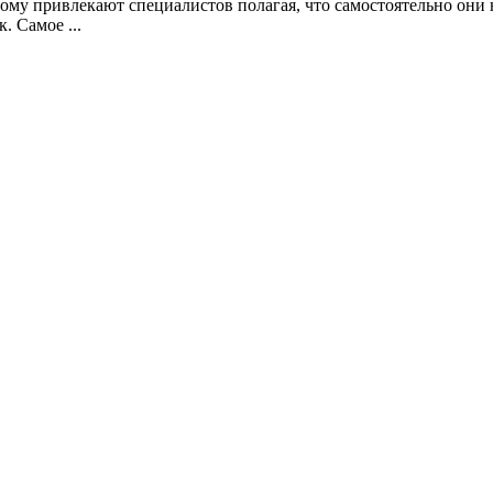
тому привлекают специалистов полагая, что самостоятельно они 
. Самое ...