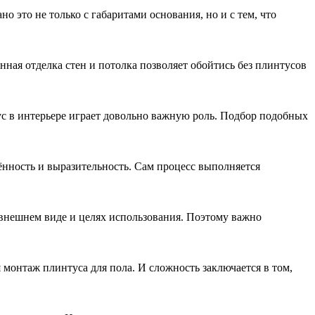
 это не только с габаритами основания, но и с тем, что
нная отделка стен и потолка позволяет обойтись без плинтусов
ус в интерьере играет довольно важную роль. Подбор подобных
ённость и выразительность. Сам процесс выполняется
 внешнем виде и целях использования. Поэтому важно
 монтаж плинтуса для пола. И сложность заключается в том,