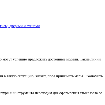
тием, дверьми и стенами
ro могут успешно предложить достойные модели. Такие линии
али в такую ситуацию, значит, пора принимать меры. Экономить
туры и инструмента необходим для оформления стыка пола со