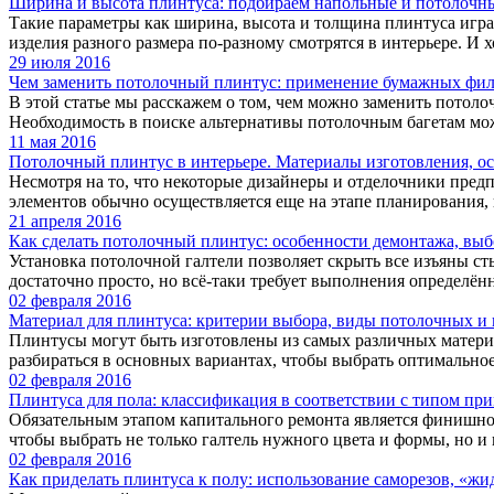
Ширина и высота плинтуса: подбираем напольные и потолочны
Такие параметры как ширина, высота и толщина плинтуса играю
изделия разного размера по-разному смотрятся в интерьере. И хо
29 июля 2016
Чем заменить потолочный плинтус: применение бумажных фил
В этой статье мы расскажем о том, чем можно заменить потоло
Необходимость в поиске альтернативы потолочным багетам може
11 мая 2016
Потолочный плинтус в интерьере. Материалы изготовления, о
Несмотря на то, что некоторые дизайнеры и отделочники предп
элементов обычно осуществляется еще на этапе планирования, п
21 апреля 2016
Как сделать потолочный плинтус: особенности демонтажа, выб
Установка потолочной галтели позволяет скрыть все изъяны ст
достаточно просто, но всё-таки требует выполнения определённ
02 февраля 2016
Материал для плинтуса: критерии выбора, виды потолочных и
Плинтусы могут быть изготовлены из самых различных материа
разбираться в основных вариантах, чтобы выбрать оптимальное 
02 февраля 2016
Плинтуса для пола: классификация в соответствии с типом п
Обязательным этапом капитального ремонта является финишное 
чтобы выбрать не только галтель нужного цвета и формы, но и в
02 февраля 2016
Как приделать плинтуса к полу: использование саморезов, «жи