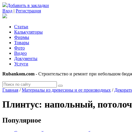
Добавить в закладки
Вход
|
Регистрация
Статьи
Калькуляторы
Фирмы
Товары
Фото
Видео
Документы
Услуги
Rubankom.com
- Строительство и ремонт при небольшом бюд
Главная
/
Материалы из древесины и ее производных
/
Декорат
Плинтус: напольный, потоло
Популярное