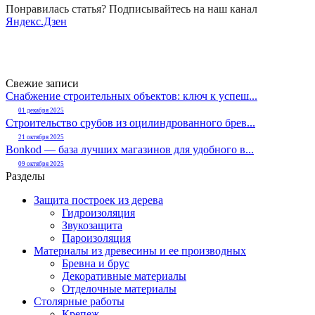
Понравилась статья? Подписывайтесь на наш канал
Яндекс.Дзен
Свежие записи
Снабжение строительных объектов: ключ к успеш...
01 декабря 2025
Строительство срубов из оцилиндрованного брев...
21 октября 2025
Bonkod — база лучших магазинов для удобного в...
09 октября 2025
Разделы
Защита построек из дерева
Гидроизоляция
Звукозащита
Пароизоляция
Материалы из древесины и ее производных
Бревна и брус
Декоративные материалы
Отделочные материалы
Столярные работы
Крепеж