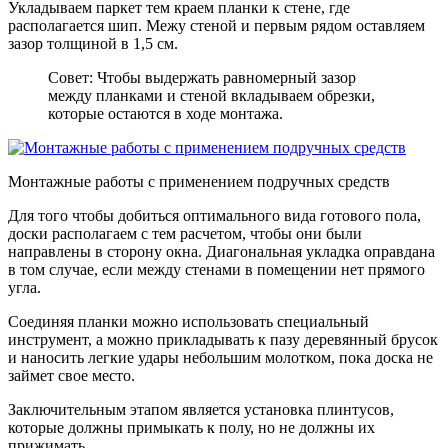
Укладываем паркет тем краем планки к стене, где
располагается шип. Межу стеной и первым рядом оставляем
зазор толщиной в 1,5 см.
Совет: Чтобы выдержать равномерный зазор
между планками и стеной вкладываем обрезки,
которые остаются в ходе монтажа.
Монтажные работы с применением подручных средств
Для того чтобы добиться оптимального вида готового пола,
доски располагаем с тем расчетом, чтобы они были
направлены в сторону окна. Диагональная укладка оправдана
в том случае, если между стенами в помещении нет прямого
угла.
Соединяя планки можно использовать специальный
инструмент, а можно прикладывать к пазу деревянный брусок
и наносить легкие удары небольшим молотком, пока доска не
займет свое место.
Заключительным этапом является установка плинтусов,
которые должны примыкать к полу, но не должны их
прижимать.