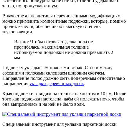
вспененного полиуретана не гниют, отлично удерживают
тепло, но пропускают шум.
В качестве альтернативы перечисленными модификациям
можно применить композитные подложки, которые, помимо
прочих качеств, обеспечивают высокую степень
звукоизоляции.
Важно: Чтобы готовая отделка пола не
прогибалась, максимальная толщина
используемой подложки не должна превышать 2
мм.
Подложку укладываем полосами встык. Стыки между
соседними полосами склеиваем широким скотчем.
Направление полос должно быть поперечным относительно
направления
укладки деревянных досок
.
Края подложки заводим на стены с нахлестом в 10 см. После
того как подложка настелена, даём ей полежать ночь, чтобы
она выпрямилась и на ней не было волн.
Специальный инструмент для укладки паркетной доски