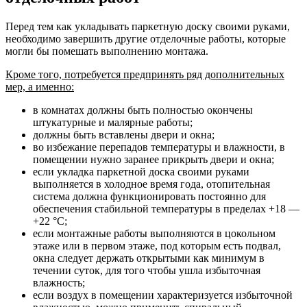
Перед тем как укладывать паркетную доску своими руками,
необходимо завершить другие отделочные работы, которые
могли бы помешать выполнению монтажа.
Кроме того, потребуется предпринять ряд дополнительных
мер, а именно:
в комнатах должны быть полностью окончены
штукатурные и малярные работы;
должны быть вставлены двери и окна;
во избежание перепадов температуры и влажности, в
помещении нужно заранее прикрыть двери и окна;
если укладка паркетной доска своими руками
выполняется в холодное время года, отопительная
система должна функционировать постоянно для
обеспечения стабильной температуры в пределах +18 —
+22 °C;
если монтажные работы выполняются в цокольном
этаже или в первом этаже, под которым есть подвал,
окна следует держать открытыми как минимум в
течении суток, для того чтобы ушла избыточная
влажность;
если воздух в помещении характеризуется избыточной