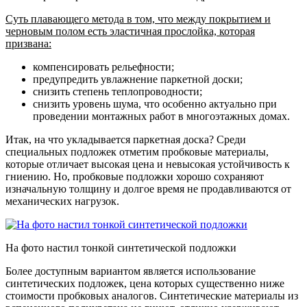
Суть плавающего метода в том, что между покрытием и
черновым полом есть эластичная прослойка, которая
призвана:
компенсировать рельефности;
предупредить увлажнение паркетной доски;
снизить степень теплопроводности;
снизить уровень шума, что особенно актуально при
проведении монтажных работ в многоэтажных домах.
Итак, на что укладывается паркетная доска? Среди
специальных подложек отметим пробковые материалы,
которые отличает высокая цена и невысокая устойчивость к
гниению. Но, пробковые подложки хорошо сохраняют
изначальную толщину и долгое время не продавливаются от
механических нагрузок.
На фото настил тонкой синтетической подложки
Более доступным вариантом является использование
синтетических подложек, цена которых существенно ниже
стоимости пробковых аналогов. Синтетические материалы из