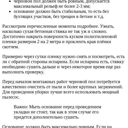
черновой пол должен быть ровным
, допускается
максимальный рельеф не более 2-3 мм;
основание должно быть стабильным
, то есть без
бухтящих участков, без трещин в бетоне и т.д.
Рассмотрим перечисленные моменты подробнее. Узнать,
насколько сухая бетонная стяжка не так уж и сложно.
Достаточно накрыть поверхность куском полиэтиленовой
пленки размером 2 на 2 метра и проклеить края плёнки
скотчем.
Примерно через сутки пленку нужно снять и посмотреть, есть
ли с обратной стороны испарина. Если испарина есть, стяжку
необходимо сушить дальше и через некоторое время еще раз
выполнить проверку.
Перед началом монтажных работ черновой пол потребуется
качественно очистить от пыли и более крупных загрязнений.
Для проведения уборки лучше всего использовать мощный
пылесос.
Важно: Мыть основание перед проведением
укладки не стоит, так как в этом случае его
придется дополнительно сушить.
Основание должно быть максимально ровным. Если на