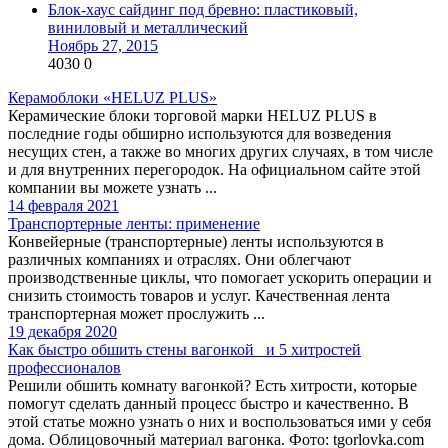
Блок-хаус сайдинг под бревно: пластиковый,
виниловый и металлический
Ноябрь 27, 2015
4030
0
Керамоблоки «HELUZ PLUS»
Керамические блоки торговой марки HELUZ PLUS в
последние годы обширно используются для возведения
несущих стен, а также во многих других случаях, в том числе
и для внутренних перегородок. На официальном сайте этой
компании вы можете узнать ...
14 февраля 2021
Транспортерные ленты: применение
Конвейерные (транспортерные) ленты используются в
различных компаниях и отраслях. Они облегчают
производственные циклы, что помогает ускорить операции и
снизить стоимость товаров и услуг. Качественная лента
транспортерная может прослужить ...
19 декабря 2020
Как быстро обшить стены вагонкой и 5 хитростей
профессионалов
Решили обшить комнату вагонкой? Есть хитрости, которые
помогут сделать данный процесс быстро и качественно. В
этой статье можно узнать о них и воспользоваться ими у себя
дома. Облицовочный материал вагонка. Фото: tgorlovka.com