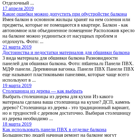
Отделочный ...
17 апреля 2019
Какие ошибки можно допустить при обустройстве балкона
Имея балкон в основном жильцы хранят на нем соления или
предметы, которые не помещаются в квартире. Балкон - как
автономное или объединенное помещение Расположив кресло
на балконе можно уединиться от насущных проблем и
отдохнуть. Фото: ...
21 марта 2019
Достоинства и недостатки материалов для обшивки балкона
3 вида материала для обшивки балкона Разновидности
панелей для обшивки балкона. Фото: mtlarena.ru Панели ПВХ.
МДФ панели. Деревянная вагонка. Панели ПВХ Панели ПВХ
еще называют пластиковыми панелями, которые чаще всего
используют в ...
19 марта 2019
Столешница из дерева — как выбрать
Выбрать столешницы из дерева для кухни Из какого
материала сделана ваша столешница на кухне? ДСП, камень
дерево? Столешница из дерева - это традиционный вариант,
но и трудностей с деревом достаточно. Выбирая столешницу
из дерева необходимо ...
18 марта 2019
Как использовать панели ПВХ в отделке балкона
Большинство людей начиная ремонт на балконе могут