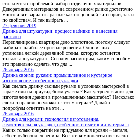
столкнутся с проблемой выбора отделочных материалов.
Декоративных материалов на современном рынке достаточно
много и все варианты разные как по ценовой категории, так и
по свойствам. И так выбрать ...
27 февраля 2019
Дранка для штукатурки: процесс набивки и нанесения
раствора
Перепланировка квартиры дело хлопотное, поэтому следует
выбирать наиболее простые решения. Одно из них –
установка легкой деревянной стены, которую останется
только заштукатурить. Сегодня рассмотрим, каким способом
это правильно сделать, что для ...
26 января 2016
Дранка своими руками: промышленное и кустарное
изготовление, особенности укладки
Как сделать дранку своими руками в условиях мастерской в
гараже или на приусадебном участке? Как устроен станок для
изготовления дранки в промышленных масштабах? Насколько
сложно правильно уложить этот материал? Давайте
попробуем ответить на эти ...
26 января 2016
Дранка для кровли: технология изготовления,
самостоятельная укладка, особенности имитации материала
Каких только покрытий не придумано для кровли – металл,
асбест, рубероид, черепица. Все эти компоненты прекрасно