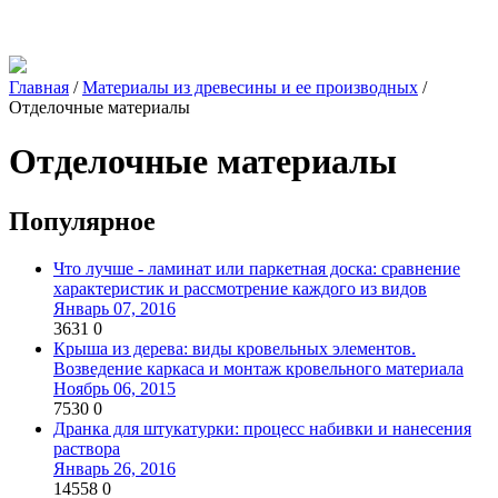
Главная
/
Материалы из древесины и ее производных
/
Отделочные материалы
Отделочные материалы
Популярное
Что лучше - ламинат или паркетная доска: сравнение
характеристик и рассмотрение каждого из видов
Январь 07, 2016
3631
0
Крыша из дерева: виды кровельных элементов.
Возведение каркаса и монтаж кровельного материала
Ноябрь 06, 2015
7530
0
Дранка для штукатурки: процесс набивки и нанесения
раствора
Январь 26, 2016
14558
0