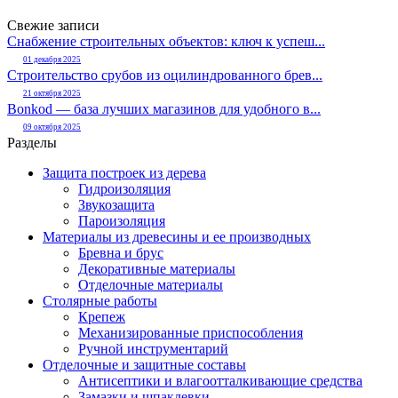
Свежие записи
Снабжение строительных объектов: ключ к успеш...
01 декабря 2025
Строительство срубов из оцилиндрованного брев...
21 октября 2025
Bonkod — база лучших магазинов для удобного в...
09 октября 2025
Разделы
Защита построек из дерева
Гидроизоляция
Звукозащита
Пароизоляция
Материалы из древесины и ее производных
Бревна и брус
Декоративные материалы
Отделочные материалы
Столярные работы
Крепеж
Механизированные приспособления
Ручной инструментарий
Отделочные и защитные составы
Антисептики и влагоотталкивающие средства
Замазки и шпаклевки