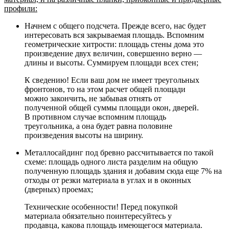
профили:
Начнем с общего подсчета.
Прежде всего, нас будет
интересовать вся закрываемая площадь. Вспомним
геометрические хитрости: площадь стены дома это
произведение двух величин, совершенно верно —
длины и высоты. Суммируем площади всех стен;
К сведению! Если ваш дом не имеет треугольных
фронтонов, то на этом расчет общей площади
можно закончить, не забывая отнять от
полученной общей суммы площади окон, дверей.
В противном случае вспомним площадь
треугольника, а она будет равна половине
произведения высоты на ширину.
Металлосайдинг под бревно
рассчитывается по такой
схеме: площадь одного листа разделим на общую
полученную площадь здания и добавим сюда еще 7% на
отходы от резки материала в углах и в оконных
(дверных) проемах;
Технические особенности! Перед покупкой
материала обязательно поинтересуйтесь у
продавца, какова площадь имеющегося материала.