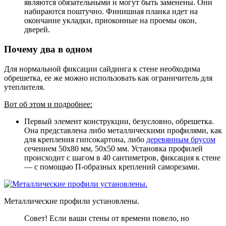
являются обязательными и могут быть заменены. Они
набираются поштучно. Финишная планка идет на
окончание укладки, приоконные на проемы окон,
дверей.
Почему два в одном
Для нормальной фиксации сайдинга к стене необходима
обрешетка, ее же можно использовать как ограничитель для
утеплителя.
Вот об этом и подробнее:
Первый элемент конструкции, безусловно, обрешетка.
Она представлена либо металлическими профилями, как
для крепления гипсокартона, либо
деревянным брусом
сечением 50х80 мм, 50х50 мм. Установка профилей
происходит с шагом в 40 сантиметров, фиксация к стене
— с помощью П-образных креплений саморезами.
Металлические профили установлены.
Совет! Если ваши стены от времени повело, но