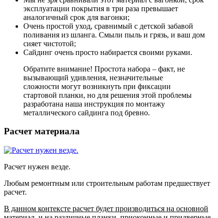
эксплуатации покрытия в три раза превышает
аналогичный срок для вагонки;
Очень простой уход, сравнимый с детской забавой
поливания из шланга. Смыли пыль и грязь, и ваш дом
сияет чистотой;
Сайдинг очень просто набирается своими руками.
Обратите внимание! Простота набора – факт, не
вызывающий удивления, незначительные
сложности могут возникнуть при фиксации
стартовой планки, но для решения этой проблемы
разработана наша инструкция по монтажу
металлического сайдинга под бревно.
Расчет материала
Расчет нужен везде.
Любым ремонтным или строительным работам предшествует
расчет.
В данном контексте расчет будет производиться на основной
материал, и на различные планки, приоконные и придверные