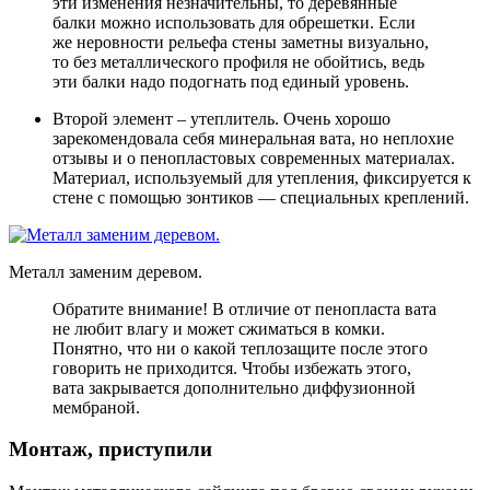
эти изменения незначительны, то деревянные
балки можно использовать для обрешетки. Если
же неровности рельефа стены заметны визуально,
то без металлического профиля не обойтись, ведь
эти балки надо подогнать под единый уровень.
Второй элемент – утеплитель. Очень хорошо
зарекомендовала себя минеральная вата, но неплохие
отзывы и о пенопластовых современных материалах.
Материал, используемый для утепления, фиксируется к
стене с помощью зонтиков — специальных креплений.
Металл заменим деревом.
Обратите внимание! В отличие от пенопласта вата
не любит влагу и может сжиматься в комки.
Понятно, что ни о какой теплозащите после этого
говорить не приходится. Чтобы избежать этого,
вата закрывается дополнительно диффузионной
мембраной.
Монтаж, приступили