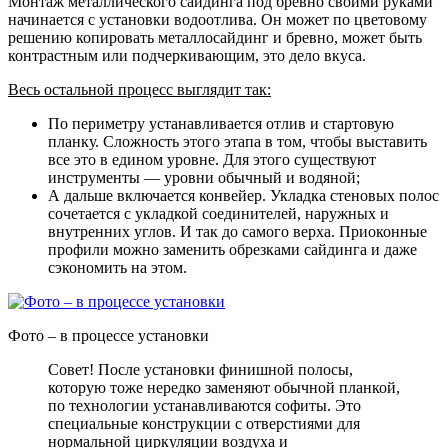
Монтаж металлического сайдинга под бревно своими руками
начинается с установки водоотлива. Он может по цветовому
решению копировать металлосайдинг и бревно, может быть
контрастным или подчеркивающим, это дело вкуса.
Весь остальной процесс выглядит так:
По периметру устанавливается отлив и стартовую
планку. Сложность этого этапа в том, чтобы выставить
все это в едином уровне. Для этого существуют
инструменты — уровни обычный и водяной;
А дальше включается конвейер. Укладка стеновых полос
сочетается с укладкой соединителей, наружных и
внутренних углов. И так до самого верха. Приоконные
профили можно заменить обрезками сайдинга и даже
сэкономить на этом.
Фото – в процессе установки
Совет! После установки финишной полосы,
которую тоже нередко заменяют обычной планкой,
по технологии устанавливаются софиты. Это
специальные конструкции с отверстиями для
нормальной циркуляции воздуха и