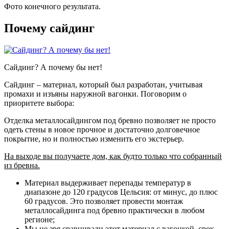
Фото конечного результата.
Почему сайдинг
Сайдинг? А почему бы нет!
Сайдинг – материал, который был разработан, учитывая
промахи и изъяны наружной вагонки. Поговорим о
приоритете выбора:
Отделка металлосайдингом под бревно позволяет не просто
одеть стены в новое прочное и достаточно долговечное
покрытие, но и полностью изменить его экстерьер.
На выходе вы получаете дом, как будто только что собранный
из бревна.
Материал выдерживает перепады температур в
диапазоне до 120 градусов Цельсия: от минус, до плюс
60 градусов. Это позволяет провести монтаж
металлосайдинга под бревно практически в любом
регионе;
Мы не зря сравнивали этот материал с вагонкой, срок