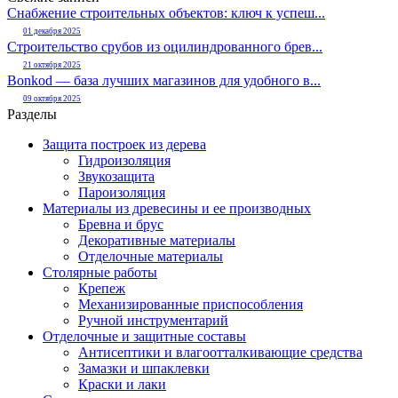
Снабжение строительных объектов: ключ к успеш...
01 декабря 2025
Строительство срубов из оцилиндрованного брев...
21 октября 2025
Bonkod — база лучших магазинов для удобного в...
09 октября 2025
Разделы
Защита построек из дерева
Гидроизоляция
Звукозащита
Пароизоляция
Материалы из древесины и ее производных
Бревна и брус
Декоративные материалы
Отделочные материалы
Столярные работы
Крепеж
Механизированные приспособления
Ручной инструментарий
Отделочные и защитные составы
Антисептики и влагоотталкивающие средства
Замазки и шпаклевки
Краски и лаки