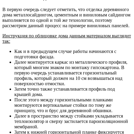
В первую очередь следует отметить, что отделка деревянного
дома металлосайдингом, цементным и виниловым сайдингом
выполняется по одной и той же технологии, поэтому
рассмотрим данный процесс на примере виниловых панелей.
Инструкция по облицовке дома данным материалом выглядит
так:
Как и в предыдущем случае работы начинаются с
подготовки фасада.
Далее монтируется каркас из металлического профиля,
который многим знаком по монтажу гипсокартона. В
первую очередь устанавливается горизонтальный
профиль, который должен на 10 см возвышаться над
поверхностью отмостки.
Затем точно также устанавливается профиль под
крышей дома.
После этого между горизонтальными планками
монтируются вертикальные стойки по тому же
принципу, что и брус для деревянной обшивки.
Далее в пространство между стойками укладывается
теплоизолятор и сверху застилается пароизоляционной
мембраной.
Затем к нижней горизонтальной планке фиксируется