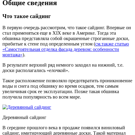
Общие сведения
Что такое сайдинг
В первую очередь рассмотрим, что такое сайдинг. Впервые он
стал применяться еще в XIX веке в Америке. Тогда эта
обшивка представляла собой окрашенные строганные доски,
прибитые к стене под определенным углом (
см.также статью
«Самостоятельная отделка фасада деревом: особенности
монтажа»
).
В результате верхний ряд немного заходил на нижний, т.е.
доски располагались «елочкой».
Такое расположение позволяло предотвратить проникновение
воды и снега под обшивку во время осадков, тем самым
увеличивая срок ее эксплуатации. Позже такая обшивка
получила популярность во всем мире.
Деревянный сайдинг
В середине прошлого века в продаже появился виниловый
сайдинг, имитирующий деревянные доски. Такой материал