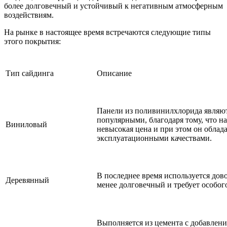
более долговечный и устойчивый к негативным атмосферным
воздействиям.
На рынке в настоящее время встречаются следующие типы
этого покрытия:
Тип сайдинга
Описание
Панели из поливинилхлорида являют
популярными, благодаря тому, что на
Виниловый
невысокая цена и при этом он облад
эксплуатационными качествами.
В последнее время используется дово
Деревянный
менее долговечный и требует особого
Выполняется из цемента с добавлен