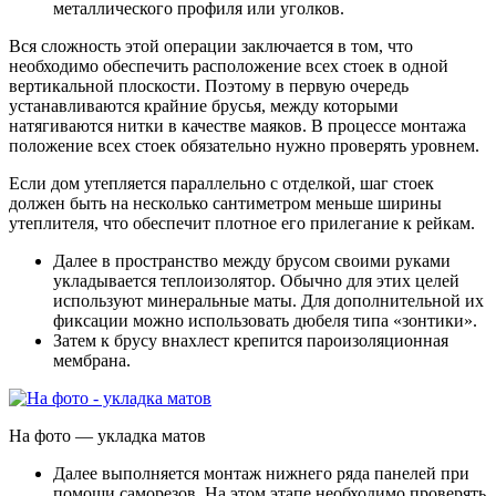
металлического профиля или уголков.
Вся сложность этой операции заключается в том, что
необходимо обеспечить расположение всех стоек в одной
вертикальной плоскости. Поэтому в первую очередь
устанавливаются крайние брусья, между которыми
натягиваются нитки в качестве маяков. В процессе монтажа
положение всех стоек обязательно нужно проверять уровнем.
Если дом утепляется параллельно с отделкой, шаг стоек
должен быть на несколько сантиметром меньше ширины
утеплителя, что обеспечит плотное его прилегание к рейкам.
Далее в пространство между брусом своими руками
укладывается теплоизолятор.
Обычно для этих целей
используют минеральные маты. Для дополнительной их
фиксации можно использовать дюбеля типа «зонтики».
Затем к брусу внахлест крепится пароизоляционная
мембрана.
На фото — укладка матов
Далее выполняется монтаж нижнего ряда панелей при
помощи саморезов
. На этом этапе необходимо проверять