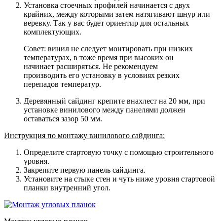
Установка стоечных профилей начинается с двух
крайних, между которыми затем натягивают шнур или
веревку. Так у вас будет ориентир для остальных
комплектующих.
Совет: винил не следует монтировать при низких
температурах, в тоже время при высоких он
начинает расширяться. Не рекомендуем
производить его установку в условиях резких
перепадов температур.
Деревянный сайдинг крепите внахлест на 20 мм, при
установке винилового между панелями должен
оставаться зазор 50 мм.
Инструкция по монтажу винилового сайдинга:
Определите стартовую точку с помощью строительного
уровня.
Закрепите первую панель сайдинга.
Установите на стыке стен и чуть ниже уровня стартовой
планки внутренний угол.