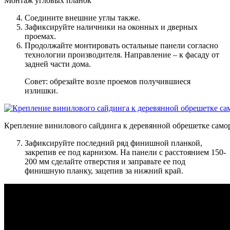
Монтаж угловых планок
Соедините внешние углы также.
Зафиксируйте наличники на оконных и дверных
проемах.
Продолжайте монтировать остальные панели согласно
технологии производителя. Направление – к фасаду от
задней части дома.
Совет: обрезайте возле проемов получившиеся
излишки.
Крепление винилового сайдинга к деревянной обрешетке само
Зафиксируйте последний ряд финишной планкой,
закрепив ее под карнизом. На панели с расстоянием 150-
200 мм сделайте отверстия и заправьте ее под
финишную планку, зацепив за нижний край.