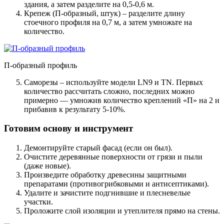
здания, а затем разделите на 0,5-0,6 м.
Крепеж (П-образный, штук) – разделите длину
стоечного профиля на 0,7 м, а затем умножьте на
количество.
П-образный профиль
Саморезы – используйте модели LN9 и TN. Первых
количество рассчитать сложно, последних можно
примерно — умножив количество креплений «П» на 2 и
прибавив к результату 5-10%.
Готовим основу и инструмент
Демонтируйте старый фасад (если он был).
Очистите деревянные поверхности от грязи и пыли
(даже новые).
Произведите обработку древесины защитными
препаратами (противогрибковыми и антисептиками).
Удалите и зачистите подгнившие и плесневелые
участки.
Проложите слой изоляции и утеплителя прямо на стены.