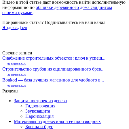
Видео в этой статье даст возможность найти дополнительную
информацию по
обшивке деревянного дома сайдингом
своими руками
.
Понравилась статья? Подписывайтесь на наш канал
Яндекс.Дзен
Свежие записи
Снабжение строительных объектов: ключ к успеш...
01 декабря 2025
Строительство срубов из оцилиндрованного брев...
21 октября 2025
Bonkod — база лучших магазинов для удобного в...
09 октября 2025
Разделы
Защита построек из дерева
Гидроизоляция
Звукозащита
Пароизоляция
Материалы из древесины и ее производных
Бревна и брус