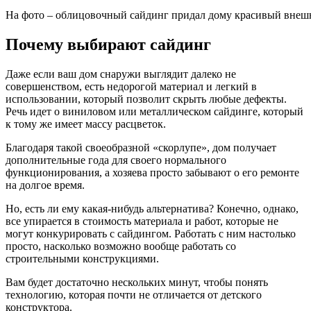
На фото – облицовочный сайдинг придал дому красивый внеш
Почему выбирают сайдинг
Даже если ваш дом снаружи выглядит далеко не
совершенством, есть недорогой материал и легкий в
использовании, который позволит скрыть любые дефекты.
Речь идет о виниловом или металлическом сайдинге, который
к тому же имеет массу расцветок.
Благодаря такой своеобразной «скорлупе», дом получает
дополнительные года для своего нормального
функционирования, а хозяева просто забывают о его ремонте
на долгое время.
Но, есть ли ему какая-нибудь альтернатива? Конечно, однако,
все упирается в стоимость материала и работ, которые не
могут конкурировать с сайдингом. Работать с ним настолько
просто, насколько возможно вообще работать со
строительными конструкциями.
Вам будет достаточно нескольких минут, чтобы понять
технологию, которая почти не отличается от детского
конструктора.