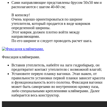
Сами направляющие представлены брусом 50х50 мм и
располагаются с шагом 40-60 см
;
В копилку!
Очень хорошо ориентироваться по ширине
утеплителя, который продается в виде ковриков
определенной ширины.
Этот коврик должен плотно войти между
направляющими.
По его ширине и следует проводить расчет шага.
Фиксация кляймерами.
Вставив утеплитель, набейте на лаги гидробарьер, он
предотвратит контакт утеплителя с возможной влагой
;
Установите первую планку вагонки
. Этап важен, от
правильности установки первой планки зависит красота
и функциональность всего полотна. Фиксация вагонки
может быть саморезами во внутреннюю кромку паза,
либо специальными креплениями кляймерами. Далее
набирается весь конструктор.