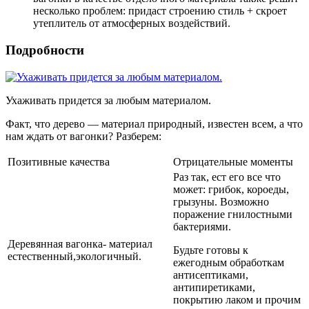
несколько проблем: придаст строению стиль + скроет
утеплитель от атмосферных воздействий.
Подробности
Ухаживать придется за любым материалом.
Факт, что дерево — материал природный, известен всем, а что
нам ждать от вагонки? Разберем:
Позитивные качества
Отрицательные моменты
Раз так, ест его все что
может: грибок, короеды,
грызуны. Возможно
поражение гнилостными
бактериями.
Деревянная вагонка- материал
Будьте готовы к
естественный,экологичный.
ежегодным обработкам
антисептиками,
антипиретиками,
покрытию лаком и прочим