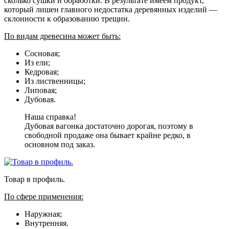
сколько сушки и обработки. В результате имеем продукт,
который лишен главного недостатка деревянных изделий —
склонности к образованию трещин.
По видам древесина может быть:
Сосновая;
Из ели;
Кедровая;
Из лиственницы;
Липовая;
Дубовая.
Наша справка!
Дубовая вагонка достаточно дорогая, поэтому в
свободной продаже она бывает крайне редко, в
основном под заказ.
Товар в профиль.
По сфере применения:
Наружная;
Внутренняя.