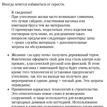
Иногда хочется избавиться от серости.
К сведению!
При утеплении жилья часто возникают сомнения,
что лучше сайдинг, пластиковая вагонка или
имитация бруса тем же материалом.
О преимуществах, недостатках этого изделия мы
поговорим чуть ниже, но для решения таких
вопросов предлагаем следующие ориентиры: цена
+ сроки службы материала + дополнительные
затраты на обслуживание.
Желание «за одну ночь» получить деревянный терем.
Фактически оформить свой дом под стиль кантри или
прованс, классический русский или финский. В этом
случае вагонка с имитацией бруса будет очень кстати,
кроме того технология ее установки предполагает
утепление, так что на выходе вы получите два
мероприятия в одном: декор + теплый дом. Эти затраты
оправданы;
Применение каркасных технологий в строительстве.
Это относительно новое слово в возведении
сооружений, и чаще используется для возведения
загородных домиков или коттеджей. Использование
вагонки в качестве отделочного материала также решит