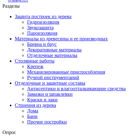
09 октября 2025
Разделы
Защита построек из дерева
Гидроизоляция
Звукозащита
Пароизоляция
Материалы из древесины и ее производных
Бревна и брус
Декоративные материалы
Отделочные материалы
Столярные работы
Крепеж
Механизированные приспособления
Ручной инструментарий
Отделочные и защитные составы
Антисептики и влагоотталкивающие средства
Замазки и шпаклевки
Краски и лаки
Строения из дерева
Дома
Бани
Прочие постройки
Опрос