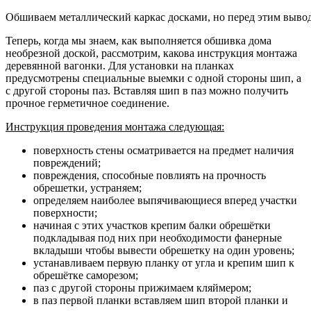
Обшиваем металлический каркас досками, но перед этим выво
Теперь, когда мы знаем, как выполняется обшивка дома
необрезной доской, рассмотрим, какова инструкция монтажа
деревянной вагонки. Для установки на планках
предусмотрены специальные выемки с одной стороны шип, а
с другой стороны паз. Вставляя шип в паз можно получить
прочное герметичное соединение.
Инструкция проведения монтажа следующая:
поверхность стены осматривается на предмет наличия
повреждений;
повреждения, способные повлиять на прочность
обрешетки, устраняем;
определяем наиболее выпячивающиеся вперед участки
поверхности;
начиная с этих участков крепим балки обрешётки
подкладывая под них при необходимости фанерные
вкладыши чтобы вывести обрешетку на один уровень;
устанавливаем первую планку от угла и крепим шип к
обрешётке саморезом;
паз с другой стороны прижимаем кляймером;
в паз первой планки вставляем шип второй планки и