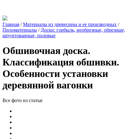
Главная
/
Материалы из древесины и ее производных
/
Пиломатериалы
/
Доски: горбыль, необрезные, обрезные,
шпунтованные, половые
Обшивочная доска.
Классификация обшивки.
Особенности установки
деревянной вагонки
Все фото из статьи