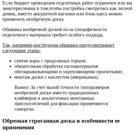
Если бюджет проведения отделочных работ ограничен или вы
заинтересованы в том,чтобы постройка смотрелась как лесной
домик, вместо аккуратной вагонки или блок-хауса можно
применить необрезную доску.
Обшивка необрезной доской из-за специфичности
отделочного материала требует особого подхода.
Так, например,инструкция обшивки предусматривает
следующие этапы:
снятие коры с продольных торцов;
обязательная обработка пиломатериалов
обеззараживающими и укрепляющими пропитками;
монтаж доски с нахлестом (американка).
Важно: За счет малой точности типоразмеров
необрезной доски вместо традиционных
кляймеров и аналогичных монтажных
приспособлений для фиксации применяются
саморезы.
Обрезная строганная доска и особенности ее
применения