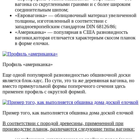
вагонка со скругленными гранями и с более широким
соединительным шипом;
«Евровагонка»
— облицовочный материал увеличенной
толщины, изготовленный в соответствии с
западноевропейским стандартом DIN 68126/86;
«Американка»
— популярная в США разновидность
вагонки,которая отличается характерным скосом планок
в форме елочки.
Профиль «американка»
Еще одной популярной разновидностью обшивочной доски
является блок-хаус. По сути, это та же деревянная вагонка, но
вместо прямоугольной формы поперечного сечения здесь
применен профиль с округлой формой.
Пример того, как выполняется обшивка дома доской елочкой
В соответствии с породой древесины, примененной при
производстве планок, различаются следующие типы вагонки: