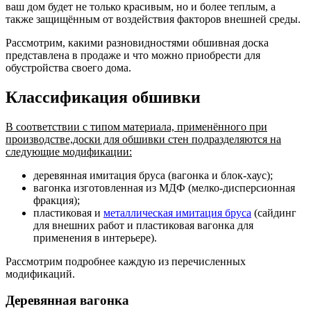
ваш дом будет не только красивым, но и более теплым, а
также защищённым от воздействия факторов внешней среды.
Рассмотрим, какими разновидностями обшивная доска
представлена в продаже и что можно приобрести для
обустройства своего дома.
Классификация обшивки
В соответствии с типом материала, применённого при
производстве,доски для обшивки стен подразделяются на
следующие модификации:
деревянная имитация бруса (вагонка и блок-хаус);
вагонка изготовленная из МДФ (мелко-дисперсионная
фракция);
пластиковая и
металлическая имитация бруса
(сайдинг
для внешних работ и пластиковая вагонка для
применения в интерьере).
Рассмотрим подробнее каждую из перечисленных
модификаций.
Деревянная вагонка