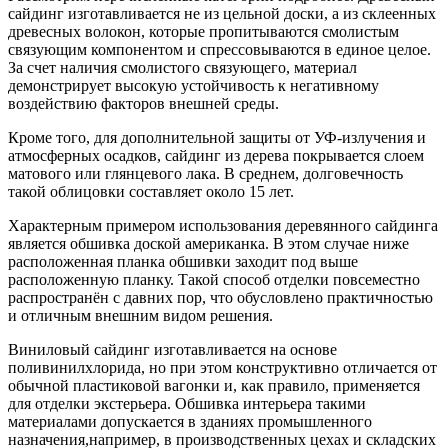
сайдинг изготавливается не из цельной доски, а из склеенных
древесных волокон, которые пропитываются смолистым
связующим компонентом и спрессовываются в единое целое.
За счет наличия смолистого связующего, материал
демонстрирует высокую устойчивость к негативному
воздействию факторов внешней среды.
Кроме того, для дополнительной защиты от УФ-излучения и
атмосферных осадков, сайдинг из дерева покрывается слоем
матового или глянцевого лака. В среднем, долговечность
такой облицовки составляет около 15 лет.
Характерным примером использования деревянного сайдинга
является обшивка доской американка. В этом случае ниже
расположенная планка обшивки заходит под выше
расположенную планку. Такой способ отделки повсеместно
распространён с давних пор, что обусловлено практичностью
и отличным внешним видом решения.
Виниловый сайдинг изготавливается на основе
поливинилхлорида, но при этом конструктивно отличается от
обычной пластиковой вагонки и, как правило, применяется
для отделки экстерьера. Обшивка интерьера такими
материалами допускается в зданиях промышленного
назначения,например, в производственных цехах и складских