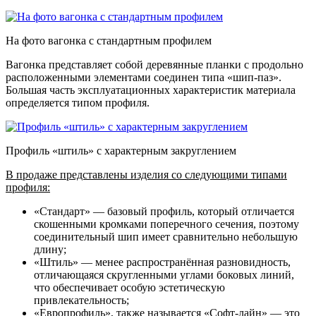
На фото вагонка с стандартным профилем
Вагонка представляет собой деревянные планки с продольно
расположенными элементами соединен типа «шип-паз».
Большая часть эксплуатационных характеристик материала
определяется типом профиля.
Профиль «штиль» с характерным закруглением
В продаже представлены изделия со следующими типами
профиля:
«Стандарт»
— базовый профиль, который отличается
скошенными кромками поперечного сечения, поэтому
соединительный шип имеет сравнительно небольшую
длину;
«Штиль»
— менее распространённая разновидность,
отличающаяся скругленными углами боковых линий,
что обеспечивает особую эстетическую
привлекательность;
«Европрофиль»
, также называется «Софт-лайн» — это