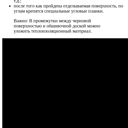
т.д.;
после того как пройдена отделываемая поверхность, по
углам крепятся специальные угловые планки.
Важно: В промежутки между черновой
поверхностью и обшивочной доской можно
уложить теплоизоляционный материал.