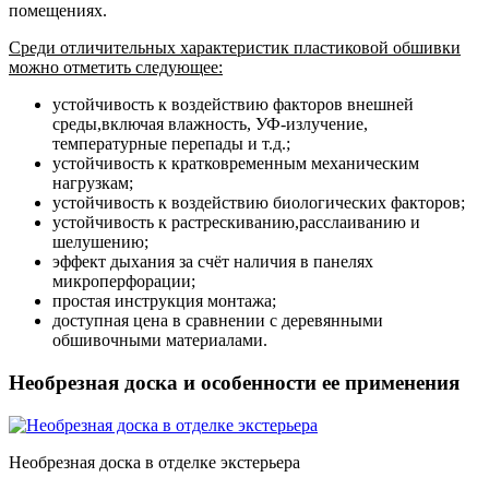
помещениях.
Среди отличительных характеристик пластиковой обшивки
можно отметить следующее:
устойчивость к воздействию факторов внешней
среды,включая влажность, УФ-излучение,
температурные перепады и т.д.;
устойчивость к кратковременным механическим
нагрузкам;
устойчивость к воздействию биологических факторов;
устойчивость к растрескиванию,расслаиванию и
шелушению;
эффект дыхания за счёт наличия в панелях
микроперфорации;
простая инструкция монтажа;
доступная цена в сравнении с деревянными
обшивочными материалами.
Необрезная доска и особенности ее применения
Необрезная доска в отделке экстерьера