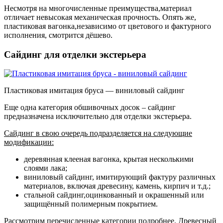
Несмотря на многочисленные преимущества,материал
отличает невысокая механическая прочность. Опять же,
пластиковая вагонка,независимо от цветового и фактурного
исполнения, смотрится дёшево.
Сайдинг для отделки экстерьера
Пластиковая имитация бруса — виниловый сайдинг
Еще одна категория обшивочных досок – сайдинг
предназначена исключительно для отделки экстерьера.
Сайдинг в свою очередь подразделяется на следующие
модификации:
деревянная клееная вагонка, крытая несколькими
слоями лака;
виниловый сайдинг, имитирующий фактуру различных
материалов, включая древесину, камень, кирпич и т.д.;
стальной сайдинг,оцинкованный и окрашенный или
защищённый полимерным покрытием.
Рассмотрим перечисленные категории подробнее. Древесный