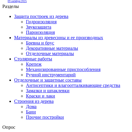
09 октября 2025
Разделы
Защита построек из дерева
Гидроизоляция
Звукозащита
Пароизоляция
Материалы из древесины и ее производных
Бревна и брус
Декоративные материалы
Отделочные материалы
Столярные работы
Крепеж
Механизированные приспособления
Ручной инструментарий
Отделочные и защитные составы
Антисептики и влагоотталкивающие средства
Замазки и шпаклевки
Краски и лаки
Строения из дерева
Дома
Бани
Прочие постройки
Опрос