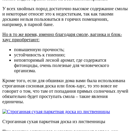
У всех хвойных пород достаточно высокое содержание смолы
и некоторые относят это к недостаткам, так как такими
досками нельзя пользоваться в горячих помещениях,
например, в парной бане.
Но в то же время, именно благодаря смоле, вагонка и блок-
хаус приобретают:
повышенную прочность;
устойчивость к гниению;
неповторимый лесной аромат
, где содержатся
фитонциды, очень полезные для человеческого
организма.
Кроме того, если для обшивки дома вами была использована
строганная сосновая доска или блок-хаус, то это вовсе не
говорит о том, что там от попадания прямых солнечных лучей
обязательно будет проступать смола – такие явления
единичны.
Строганная сухая паркетная доска из лиственницы