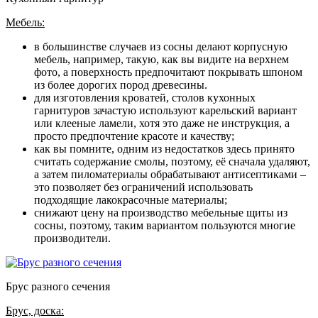
Мебель:
в большинстве случаев из сосны делают корпусную
мебель, например, такую, как вы видите на верхнем
фото, а поверхность предпочитают покрывать шпоном
из более дорогих пород древесины.
для изготовления кроватей, столов кухонных
гарнитуров зачастую используют карельский вариант
или клееные ламели, хотя это даже не инструкция, а
просто предпочтение красоте и качеству;
как вы помните, одним из недостатков здесь принято
считать содержание смолы, поэтому, её сначала удаляют,
а затем пиломатериалы обрабатывают антисептиками –
это позволяет без ограничений использовать
подходящие лакокрасочные материалы;
снижают цену на производство мебельные щиты из
сосны, поэтому, таким вариантом пользуются многие
производители.
Брус разного сечения
Брус, доска: