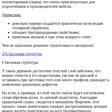
неповторимым узором, что очень привлекательно для
отделочников и производителей мебели.
Древесина:
довольно хорошо поддаётся практически всем видам
столярной обработки;
обладает бактерицидными свойствами;
приятным запахом и при этом недорого стоит.
Чем не идеальное решение строительного материала!
Стволовая структура
У таких деревьев достаточно толстый слой заболони, что
можно отнести к его недостаткам, так как он рыхлый и
оставшись при заготовке того или иного профиля, приводит к
появлению различных дефектов.
Но если, к примеру, из этой части ствола будет изготовлена
сухая обрезная доска, то данный недостаток, благодаря
правильной сушке, сводится к минимуму. Впрочем, этот
процесс также значительно снижает растрескивания, которое
можно видеть практически на всех пиломатериалах.