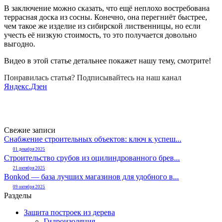
В заключение можно сказать, что ещё неплохо востребована
террасная доска из сосны. Конечно, она перегниёт быстрее,
чем такое же изделие из сибирской лиственницы, но если
учесть её низкую стоимость, то это получается довольно
выгодно.
Видео в этой статье детальнее покажет нашу тему, смотрите!
Понравилась статья? Подписывайтесь на наш канал
Яндекс.Дзен
Свежие записи
Снабжение строительных объектов: ключ к успеш...
01 декабря 2025
Строительство срубов из оцилиндрованного брев...
21 октября 2025
Bonkod — база лучших магазинов для удобного в...
09 октября 2025
Разделы
Защита построек из дерева
Гидроизоляция