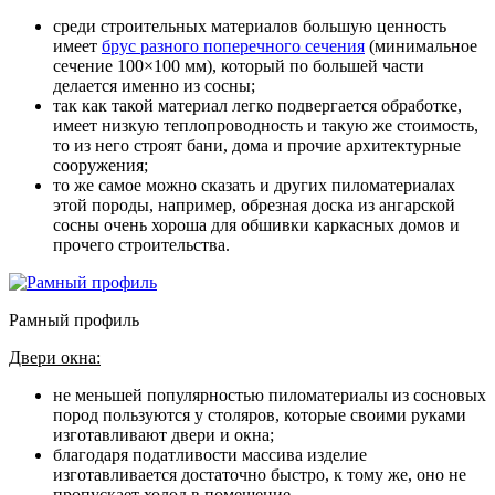
среди строительных материалов большую ценность
имеет
брус разного поперечного сечения
(минимальное
сечение 100×100 мм), который по большей части
делается именно из сосны;
так как такой материал легко подвергается обработке,
имеет низкую теплопроводность и такую же стоимость,
то из него строят бани, дома и прочие архитектурные
сооружения;
то же самое можно сказать и других пиломатериалах
этой породы, например, обрезная доска из ангарской
сосны очень хороша для обшивки каркасных домов и
прочего строительства.
Рамный профиль
Двери окна:
не меньшей популярностью пиломатериалы из сосновых
пород пользуются у столяров, которые своими руками
изготавливают двери и окна;
благодаря податливости массива изделие
изготавливается достаточно быстро, к тому же, оно не
пропускает холод в помещение.