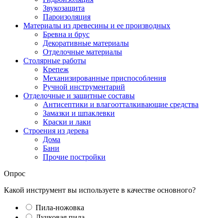
Звукозащита
Пароизоляция
Материалы из древесины и ее производных
Бревна и брус
Декоративные материалы
Отделочные материалы
Столярные работы
Крепеж
Механизированные приспособления
Ручной инструментарий
Отделочные и защитные составы
Антисептики и влагоотталкивающие средства
Замазки и шпаклевки
Краски и лаки
Строения из дерева
Дома
Бани
Прочие постройки
Опрос
Какой инструмент вы используете в качестве основного?
Пила-ножовка
Лучковая пила