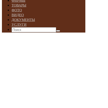
ФИРМЫ
ТОВАРЫ
ФОТО
ВИДЕО
ДОКУМЕНТЫ
УСЛУГИ