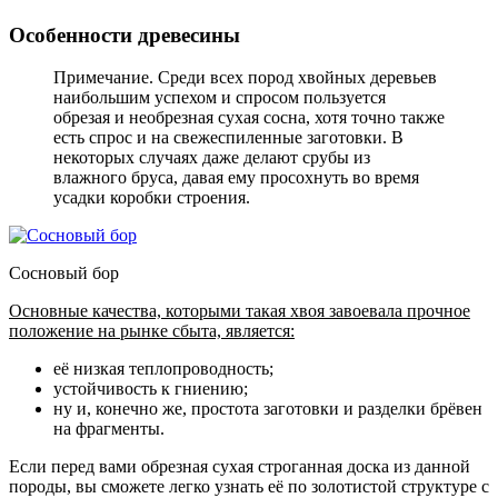
Особенности древесины
Примечание. Среди всех пород хвойных деревьев
наибольшим успехом и спросом пользуется
обрезая и необрезная сухая сосна, хотя точно также
есть спрос и на свежеспиленные заготовки. В
некоторых случаях даже делают срубы из
влажного бруса, давая ему просохнуть во время
усадки коробки строения.
Сосновый бор
Основные качества, которыми такая хвоя завоевала прочное
положение на рынке сбыта, является:
её низкая теплопроводность;
устойчивость к гниению;
ну и, конечно же, простота заготовки и разделки брёвен
на фрагменты.
Если перед вами обрезная сухая строганная доска из данной
породы, вы сможете легко узнать её по золотистой структуре с