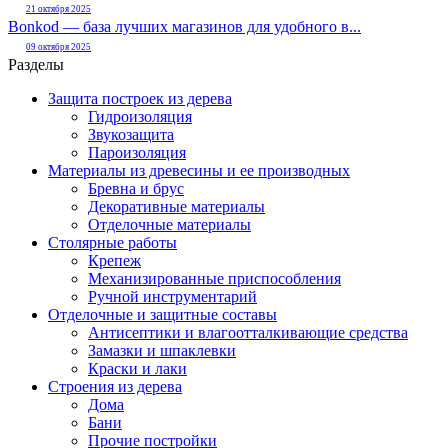
21 октября 2025
Bonkod — база лучших магазинов для удобного в...
09 октября 2025
Разделы
Защита построек из дерева
Гидроизоляция
Звукозащита
Пароизоляция
Материалы из древесины и ее производных
Бревна и брус
Декоративные материалы
Отделочные материалы
Столярные работы
Крепеж
Механизированные приспособления
Ручной инструментарий
Отделочные и защитные составы
Антисептики и влагоотталкивающие средства
Замазки и шпаклевки
Краски и лаки
Строения из дерева
Дома
Бани
Прочие постройки