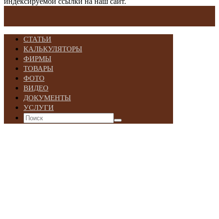
индексируемой ссылки на наш сайт.
СТАТЬИ
КАЛЬКУЛЯТОРЫ
ФИРМЫ
ТОВАРЫ
ФОТО
ВИДЕО
ДОКУМЕНТЫ
УСЛУГИ