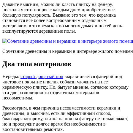
Давайте выясним, можно ли класть плитку на фанеру,
поскольку этот вопрос с каждым днем приобретает все
большую популярность. Вызвано это тем, что керамика
становится все более востребованным отделочным
материалом, в то время как во многих домах и по сей день
эксплуатируются деревянные полы.
Сочетание древесины и керамики в интерьере жилого помеще
Два типа материалов
Нередко
старый дощатый пол
выравнивается фанерой под
чистовое покрытие и велик соблазн уложить на нее
керамическую плитку. Но, бытует мнение, согласно которому
эти две разновидности отделочных материалов
несовместимы.
Рассмотрим, в чем причина несовместимости керамики и
древесины, и выясним, есть ли эффективный способ,
благодаря которому,плитка на пол на фанеру не только ляжет,
но и прослужит долгое время без необходимости в
восстановительных ремонтах.