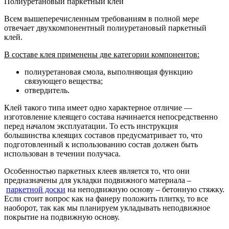
Полиуретановый паркетный клей
Всем вышеперечисленным требованиям в полной мере
отвечает двухкомпонентный полиуретановый паркетный
клей.
В составе клея применены две категории компонентов:
полиуретановая смола, выполняющая функцию
связующего вещества;
отвердитель.
Клей такого типа имеет одно характерное отличие —
изготовление клеящего состава начинается непосредственно
перед началом эксплуатации. То есть инструкция
большинства клеящих составов предусматривает то, что
подготовленный к использованию состав должен быть
использован в течении получаса.
Особенностью паркетных клеев является то, что они
предназначены для укладки подвижного материала –
паркетной доски
на неподвижную основу – бетонную стяжку.
Если стоит вопрос как на фанеру положить плитку, то все
наоборот, так как мы планируем укладывать неподвижное
покрытие на подвижную основу.