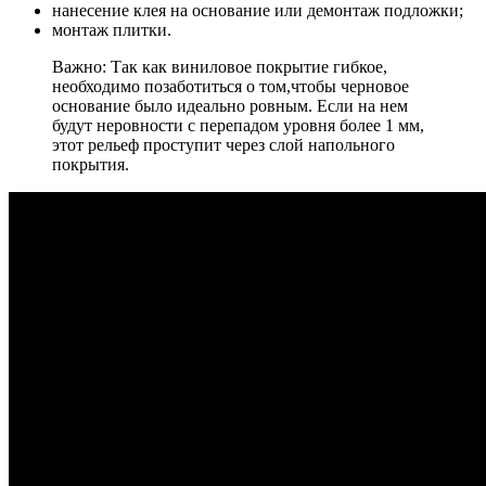
нанесение клея на основание или демонтаж подложки;
монтаж плитки.
Важно: Так как виниловое покрытие гибкое,
необходимо позаботиться о том,чтобы черновое
основание было идеально ровным. Если на нем
будут неровности с перепадом уровня более 1 мм,
этот рельеф проступит через слой напольного
покрытия.