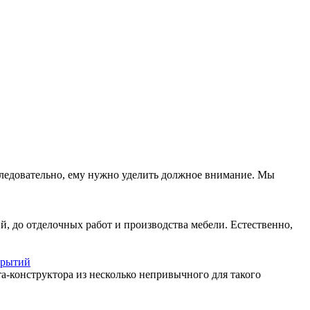
Следовательно, ему нужно уделить должное внимание. Мы
й, до отделочных работ и производства мебели. Естественно,
крытий
а-конструктора из несколько непривычного для такого