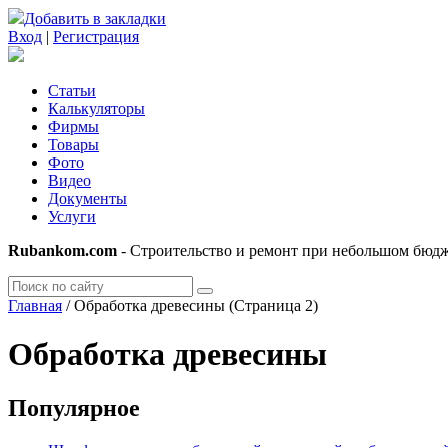
Добавить в закладки
Вход
|
Регистрация
Статьи
Калькуляторы
Фирмы
Товары
Фото
Видео
Документы
Услуги
Rubankom.com
- Строительство и ремонт при небольшом бюд
Главная
/
Обработка древесины
(Страница 2)
Обработка древесины
Популярное