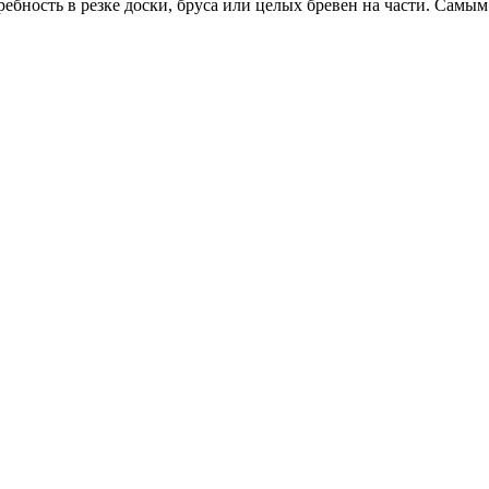
ребность в резке доски, бруса или целых бревен на части. Сам