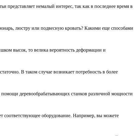
ьи представляет немалый интерес, так как в последнее время в
 фонарь, люстру или подвесную кровать? Какими еще способами
лишком высок, то велика вероятность деформации и
аточно. В таком случае возникает потребность в более
ри помощи деревообрабатывающих станков различной мощности
ает соответствующее оборудование. Например, вы можете