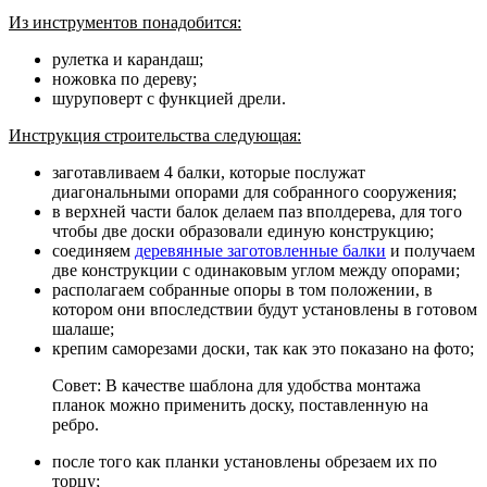
Из инструментов понадобится:
рулетка и карандаш;
ножовка по дереву;
шуруповерт с функцией дрели.
Инструкция строительства следующая:
заготавливаем 4 балки, которые послужат
диагональными опорами для собранного сооружения;
в верхней части балок делаем паз вполдерева, для того
чтобы две доски образовали единую конструкцию;
соединяем
деревянные заготовленные балки
и получаем
две конструкции с одинаковым углом между опорами;
располагаем собранные опоры в том положении, в
котором они впоследствии будут установлены в готовом
шалаше;
крепим саморезами доски, так как это показано на фото;
Совет: В качестве шаблона для удобства монтажа
планок можно применить доску, поставленную на
ребро.
после того как планки установлены обрезаем их по
торцу;