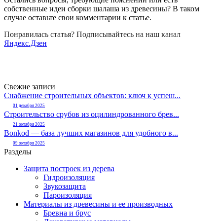
собственные идеи сборки шалаша из древесины? В таком
случае оставьте свои комментарии к статье.
Понравилась статья? Подписывайтесь на наш канал
Яндекс.Дзен
Свежие записи
Снабжение строительных объектов: ключ к успеш...
01 декабря 2025
Строительство срубов из оцилиндрованного брев...
21 октября 2025
Bonkod — база лучших магазинов для удобного в...
09 октября 2025
Разделы
Защита построек из дерева
Гидроизоляция
Звукозащита
Пароизоляция
Материалы из древесины и ее производных
Бревна и брус