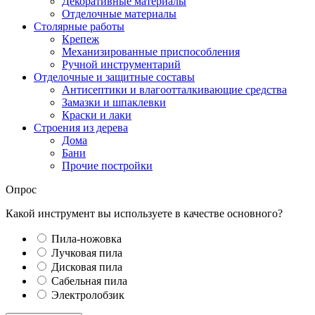
Декоративные материалы
Отделочные материалы
Столярные работы
Крепеж
Механизированные приспособления
Ручной инструментарий
Отделочные и защитные составы
Антисептики и влагоотталкивающие средства
Замазки и шпаклевки
Краски и лаки
Строения из дерева
Дома
Бани
Прочие постройки
Опрос
Какой инструмент вы используете в качестве основного?
Пила-ножовка
Лучковая пила
Дисковая пила
Сабельная пила
Электролобзик