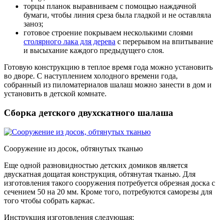
торцы планок выравниваем с помощью наждачной
бумаги, чтобы линия среза была гладкой и не оставляла
заноз;
готовое строение покрываем несколькими слоями
столярного лака для дерева
с перерывом на впитывание
и высыхание каждого предыдущего слоя.
Готовую конструкцию в теплое время года можно установить
во дворе. С наступлением холодного времени года,
собранный из пиломатериалов шалаш можно занести в дом и
установить в детской комнате.
Сборка детского двухскатного шалаша
Сооружение из досок, обтянутых тканью
Еще одной разновидностью детских домиков является
двускатная дощатая конструкция, обтянутая тканью. Для
изготовления такого сооружения потребуется обрезная доска с
сечением 50 на 20 мм. Кроме того, потребуются саморезы для
того чтобы собрать каркас.
Инструкция изготовления следующая: