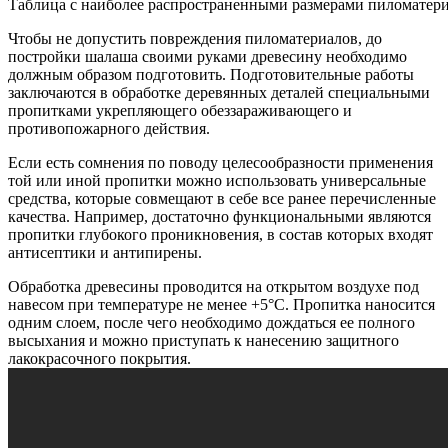
Таблица с наиболее распространенными размерами пиломатер
Чтобы не допустить повреждения пиломатериалов, до
постройки шалаша своими руками древесину необходимо
должным образом подготовить. Подготовительные работы
заключаются в обработке деревянных деталей специальными
пропитками укрепляющего обеззараживающего и
противопожарного действия.
Если есть сомнения по поводу целесообразности применения
той или иной пропитки можно использовать универсальные
средства, которые совмещают в себе все ранее перечисленные
качества. Например, достаточно функциональными являются
пропитки глубокого проникновения, в состав которых входят
антисептики и антипирены.
Обработка древесины проводится на открытом воздухе под
навесом при температуре не менее +5°С. Пропитка наносится
одним слоем, после чего необходимо дождаться ее полного
высыхания и можно приступать к нанесению защитного
лакокрасочного покрытия.