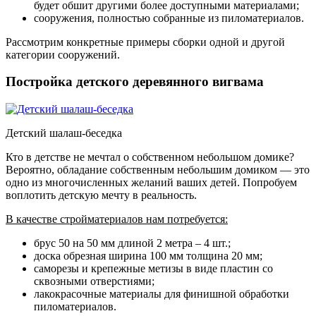
будет обшит другими более доступными материалами;
сооружения, полностью собранные из пиломатериалов
.
Рассмотрим конкретные примеры сборки одной и другой
категории сооружений.
Постройка детского деревянного вигвама
Детский шалаш-беседка
Кто в детстве не мечтал о собственном небольшом домике?
Вероятно, обладание собственным небольшим домиком — это
одно из многочисленных желаний ваших детей. Попробуем
воплотить детскую мечту в реальность.
В качестве стройматериалов нам потребуется:
брус 50 на 50 мм длиной 2 метра – 4 шт.;
доска обрезная ширина 100 мм толщина 20 мм;
саморезы и крепежные метизы в виде пластин со
сквозными отверстиями;
лакокрасочные материалы для финишной обработки
пиломатериалов.