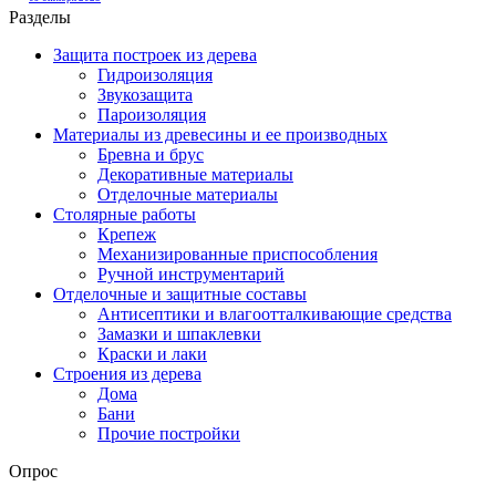
Разделы
Защита построек из дерева
Гидроизоляция
Звукозащита
Пароизоляция
Материалы из древесины и ее производных
Бревна и брус
Декоративные материалы
Отделочные материалы
Столярные работы
Крепеж
Механизированные приспособления
Ручной инструментарий
Отделочные и защитные составы
Антисептики и влагоотталкивающие средства
Замазки и шпаклевки
Краски и лаки
Строения из дерева
Дома
Бани
Прочие постройки
Опрос