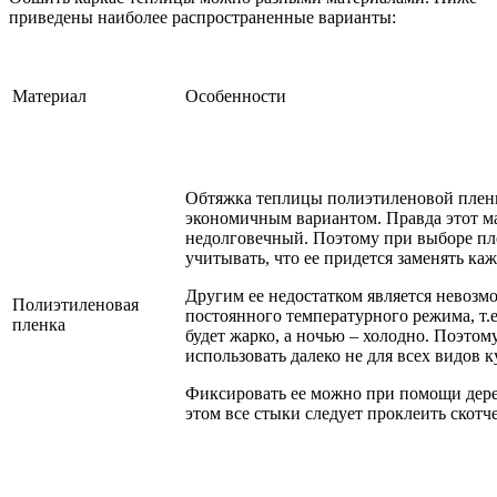
приведены наиболее распространенные варианты:
Материал
Особенности
Обтяжка теплицы полиэтиленовой пленк
экономичным вариантом. Правда этот м
недолговечный. Поэтому при выборе пл
учитывать, что ее придется заменять ка
Другим ее недостатком является невозм
Полиэтиленовая
постоянного температурного режима, т.е
пленка
будет жарко, а ночью – холодно. Поэто
использовать далеко не для всех видов к
Фиксировать ее можно при помощи дер
этом все стыки следует проклеить скотч