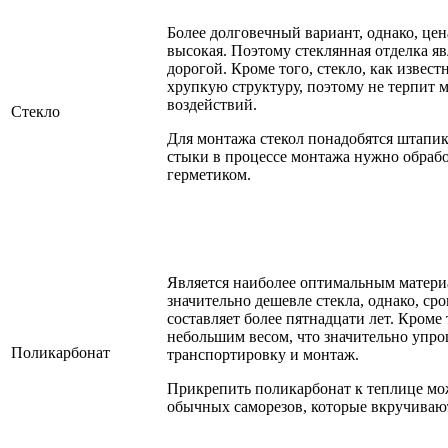
Более долговечный вариант, однако, цен
высокая. Поэтому стеклянная отделка яв
дорогой. Кроме того, стекло, как извест
хрупкую структуру, поэтому не терпит 
воздействий.
Стекло
Для монтажа стекол понадобятся штапик
стыки в процессе монтажа нужно обраб
герметиком.
Является наиболее оптимальным матери
значительно дешевле стекла, однако, ср
составляет более пятнадцати лет. Кроме 
небольшим весом, что значительно упро
Поликарбонат
транспортировку и монтаж.
Прикрепить поликарбонат к теплице м
обычных саморезов, которые вкручивают