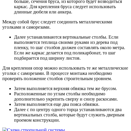
больше, сечения бруса, из которого будет возводиться
каркас. Для крепления бруса следует использовать
длинные дюбеля или анкера.
Между собой брус следует соединить металлическими
уголками и саморезами.
Далее устанавливаются вертикальные столбы. Если
выполняется теплица своими руками из дерева под
пленку, то шаг столбов должен составлять около метра.
Если же каркас делается под поликарбонат, то шаг
подбирается под ширину листов.
Для крепления опор можно использовать те же металлические
уголки с саморезами. В процессе монтажа необходимо
проверять положение столбов строительным уровнем.
Затем выполняется верхняя обвязка тем же брусом.
Расположенные по углам столбы необходимо
дополнительно укрепить сверху и снизу раскосами.
Затем выполняется еще два пояса обвязки.
Далее с по центру одного торца устанавливаются два
вертикальных столба, которые будут служить дверным
проемом конструкции.