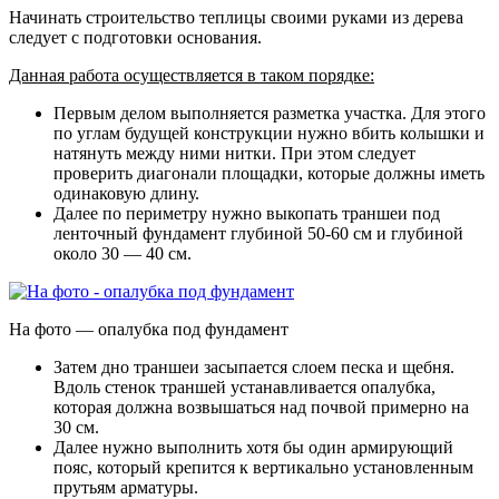
Начинать строительство теплицы своими руками из дерева
следует с подготовки основания.
Данная работа осуществляется в таком порядке:
Первым делом выполняется разметка участка.
Для этого
по углам будущей конструкции нужно вбить колышки и
натянуть между ними нитки. При этом следует
проверить диагонали площадки, которые должны иметь
одинаковую длину.
Далее по периметру нужно выкопать траншеи под
ленточный фундамент глубиной 50-60 см и глубиной
около 30 — 40 см.
На фото — опалубка под фундамент
Затем дно траншеи засыпается слоем песка и щебня
.
Вдоль стенок траншей устанавливается опалубка,
которая должна возвышаться над почвой примерно на
30 см.
Далее нужно выполнить хотя бы один армирующий
пояс, который крепится к вертикально установленным
прутьям арматуры.