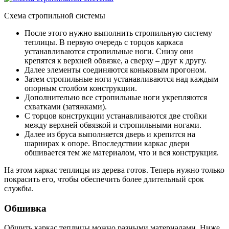
Схема стропильной системы
После этого нужно выполнить стропильную систему
теплицы. В первую очередь с торцов каркаса
устанавливаются стропильные ноги. Снизу они
крепятся к верхней обвязке, а сверху – друг к другу.
Далее элементы соединяются коньковым прогоном.
Затем стропильные ноги устанавливаются над каждым
опорным столбом конструкции.
Дополнительно все стропильные ноги укрепляются
схватками (затяжками).
С торцов конструкции устанавливаются две стойки
между верхней обвязкой и стропильными ногами.
Далее из бруса выполняется дверь и крепится на
шарнирах к опоре. Впоследствии каркас двери
обшивается тем же материалом, что и вся конструкция.
На этом каркас теплицы из дерева готов. Теперь нужно только
покрасить его, чтобы обеспечить более длительный срок
службы.
Обшивка
Обшить каркас теплицы можно разными материалами. Ниже