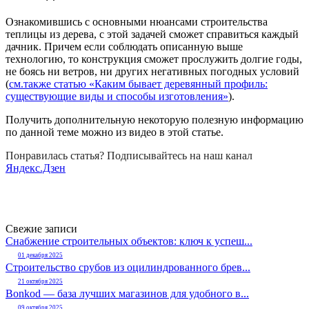
Ознакомившись с основными нюансами строительства
теплицы из дерева, с этой задачей сможет справиться каждый
дачник. Причем если соблюдать описанную выше
технологию, то конструкция сможет прослужить долгие годы,
не боясь ни ветров, ни других негативных погодных условий
(
см.также статью «Каким бывает деревянный профиль:
существующие виды и способы изготовления»
).
Получить дополнительную некоторую полезную информацию
по данной теме можно из видео в этой статье.
Понравилась статья? Подписывайтесь на наш канал
Яндекс.Дзен
Свежие записи
Снабжение строительных объектов: ключ к успеш...
01 декабря 2025
Строительство срубов из оцилиндрованного брев...
21 октября 2025
Bonkod — база лучших магазинов для удобного в...
09 октября 2025