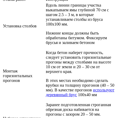
Вдоль линии границы участка
выкапываем ямы глубиной 70 см с
шагом 2.5 – 3 м, в которые
устанавливаем столбы из бруса
100х100 мм.
Установка столбов
Нижние концы должны быть
обработаны битумом. Фиксируем
брусья и заливаем бетоном
Когда бетон наберет прочность,
следует установить горизонтальные
прогоны между столбами на высоте
10 см от земли и 20 – 30 см от
Монтаж
верхнего края.
горизонтальных
прогонов
В этих местах необходимо сделать
врубки на толщину прогонов (40 – 50
мм). В качестве прогонов
используют
деревянный брус
100х40 мм
Заранее подготовленная строганная
обрезная доска набивается на
прогоны с зазором 20 – 50 мм.