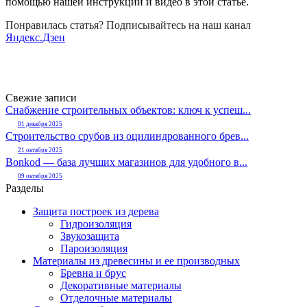
помощью нашей инструкции и видео в этой статье.
Понравилась статья? Подписывайтесь на наш канал
Яндекс.Дзен
Свежие записи
Снабжение строительных объектов: ключ к успеш...
01 декабря 2025
Строительство срубов из оцилиндрованного брев...
21 октября 2025
Bonkod — база лучших магазинов для удобного в...
09 октября 2025
Разделы
Защита построек из дерева
Гидроизоляция
Звукозащита
Пароизоляция
Материалы из древесины и ее производных
Бревна и брус
Декоративные материалы
Отделочные материалы