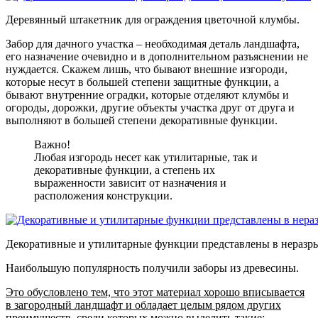
Деревянный штакетник для ограждения цветочной клумбы.
Забор для дачного участка – необходимая деталь ландшафта,
его назначение очевидно и в дополнительном разъяснении не
нуждается. Скажем лишь, что бывают внешние изгороди,
которые несут в большей степени защитные функции, а
бывают внутренние оградки, которые отделяют клумбы и
огороды, дорожки, другие объекты участка друг от друга и
выполняют в большей степени декоративные функции.
Важно!
Любая изгородь несет как утилитарные, так и
декоративные функции, а степень их
выраженности зависит от назначения и
расположения конструкции.
Декоративные и утилитарные функции представлены в неразр
Наибольшую популярность получили заборы из древесины.
Это обусловлено тем, что этот материал хорошо вписывается
в загородный ландшафт и обладает целым рядом других
преимуществ, среди которых можно выделить такие: