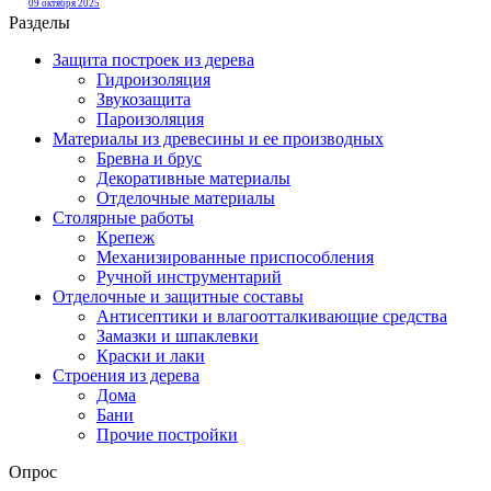
09 октября 2025
Разделы
Защита построек из дерева
Гидроизоляция
Звукозащита
Пароизоляция
Материалы из древесины и ее производных
Бревна и брус
Декоративные материалы
Отделочные материалы
Столярные работы
Крепеж
Механизированные приспособления
Ручной инструментарий
Отделочные и защитные составы
Антисептики и влагоотталкивающие средства
Замазки и шпаклевки
Краски и лаки
Строения из дерева
Дома
Бани
Прочие постройки
Опрос