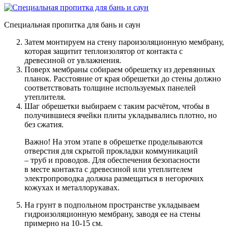
Специальная пропитка для бань и саун
Затем монтируем на стену пароизоляционную мембрану,
которая защитит теплоизолятор от контакта с
древесиной от увлажнения.
Поверх мембраны собираем обрешетку из деревянных
планок. Расстояние от края обрешетки до стены должно
соответствовать толщине используемых панелей
утеплителя.
Шаг обрешетки выбираем с таким расчётом, чтобы в
получившиеся ячейки плиты укладывались плотно, но
без сжатия.
Важно! На этом этапе в обрешетке проделываются
отверстия для скрытой прокладки коммуникаций
– труб и проводов. Для обеспечения безопасности
в месте контакта с древесиной или утеплителем
электропроводка должна размещаться в негорючих
кожухах и металлорукавах.
На грунт в подпольном пространстве укладываем
гидроизоляционную мембрану, заводя ее на стены
примерно на 10-15 см.