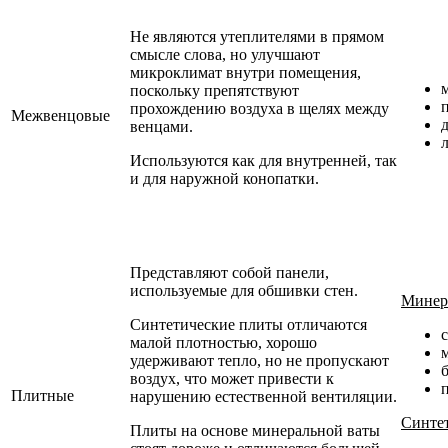
Не являются утеплителями в прямом
смысле слова, но улучшают
микроклимат внутри помещения,
поскольку препятствуют
прохождению воздуха в щелях между
Межвенцовые
венцами.
Используются как для внутренней, так
и для наружной конопатки.
Представляют собой панели,
используемые для обшивки стен.
Минер
Синтетические плиты отличаются
малой плотностью, хорошо
удерживают тепло, но не пропускают
б
воздух, что может привести к
Плитные
нарушению естественной вентиляции.
Синтет
Плиты на основе минеральной ваты