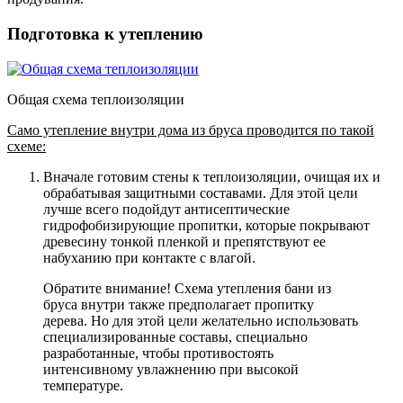
Подготовка к утеплению
Общая схема теплоизоляции
Само утепление внутри дома из бруса проводится по такой
схеме:
Вначале готовим стены к теплоизоляции, очищая их и
обрабатывая защитными составами. Для этой цели
лучше всего подойдут антисептические
гидрофобизирующие пропитки, которые покрывают
древесину тонкой пленкой и препятствуют ее
набуханию при контакте с влагой.
Обратите внимание! Схема утепления бани из
бруса внутри также предполагает пропитку
дерева. Но для этой цели желательно использовать
специализированные составы, специально
разработанные, чтобы противостоять
интенсивному увлажнению при высокой
температуре.