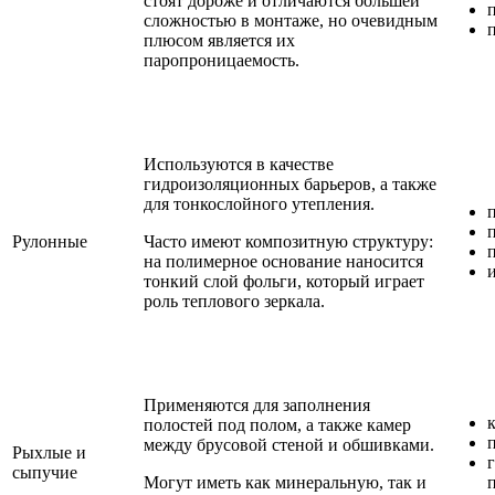
стоят дороже и отличаются большей
сложностью в монтаже, но очевидным
плюсом является их
паропроницаемость.
Используются в качестве
гидроизоляционных барьеров, а также
для тонкослойного утепления.
Рулонные
Часто имеют композитную структуру:
на полимерное основание наносится
тонкий слой фольги, который играет
роль теплового зеркала.
Применяются для заполнения
полостей под полом, а также камер
между брусовой стеной и обшивками.
Рыхлые и
сыпучие
Могут иметь как минеральную, так и