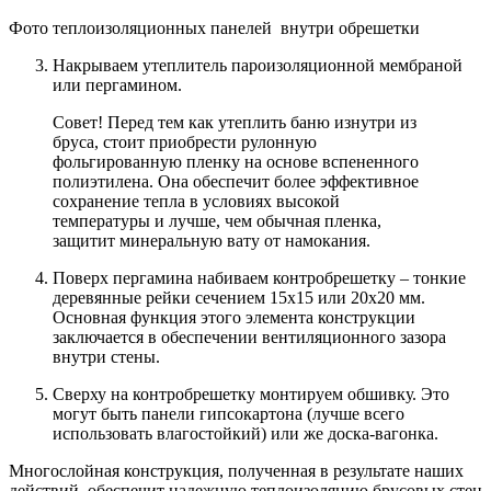
Фото теплоизоляционных панелей внутри обрешетки
Накрываем утеплитель пароизоляционной мембраной
или пергамином.
Совет! Перед тем как утеплить баню изнутри из
бруса, стоит приобрести рулонную
фольгированную пленку на основе вспененного
полиэтилена. Она обеспечит более эффективное
сохранение тепла в условиях высокой
температуры и лучше, чем обычная пленка,
защитит минеральную вату от намокания.
Поверх пергамина набиваем контробрешетку – тонкие
деревянные рейки сечением 15х15 или 20х20 мм
.
Основная функция этого элемента конструкции
заключается в обеспечении вентиляционного зазора
внутри стены.
Сверху на контробрешетку монтируем обшивку
. Это
могут быть панели гипсокартона (лучше всего
использовать влагостойкий) или же доска-вагонка.
Многослойная конструкция, полученная в результате наших
действий, обеспечит надежную теплоизоляцию брусовых стен