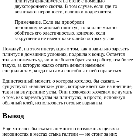
плинтуса фиксируется на стене с помощью
двухстороннего скотча. В том случае, если где-то
возникают неровности, излишки подрезаются.
Примечание. Если вы приобрели
пенополиуретановый плинтус, то вполне можно
обойтись его эластичностью, конечно, если
закругления не имеют каких-либо острых углов.
Пожалуй, на этом инструкция о том, как правильно зарезать
плинтус в домашних условиях, подошла к концу. Остается
только пожелать удачи и не боятся браться за работу, тем более
такую, за которую жалко отдать деньги наемным
специалистам, когда вы сами способны с ней справиться.
Единственный момент, о котором хотелось бы сказать –
существуют «нашлепки» углы, которые клеят как на внешние,
так и на внутренние углы. Они позволяют хозяевам не думать
о том, как зарезать углы на плинтусах, а просто, используя
обычный клей, использовать готовые варианты.
Вывод
Еще хотелось бы сказать немного о возможных щелях и
неровностях в местах стыка галтели — не стоит за них