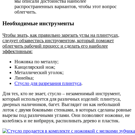
мы описали достоинства наиболее
распространенных вариантов, чтобы этот вопрос
облегчить.
Необходимые инструменты
Чтобы знать, как правильно зарезать углы на плинтусах,
следует обзавестись инструментом, который поможет
облегчить рабочий процесс и сделать его наиболее
эффективным:
Ножовка по металлу;
Канцелярский нож;
Металлический уголок;
Линейка;
Стусло для разрезания плинтуса
.
Для тех, кто не знает, стусло – незаменимый инструмент,
который используется для различных изделий: плинтуса,
дверных наличников, багет. Выглядит он как небольшой
лоток с двумя боковыми стенками, в которых сделаны ровные
вырезы под различными углами. Они позволяют ножовке, не
колеблясь и не вибрируя, распиливать дерево и пластик.