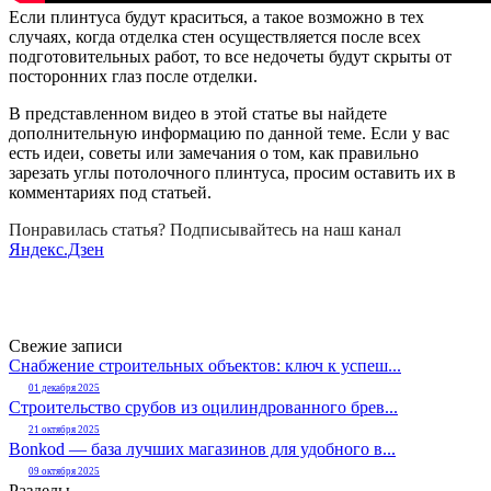
Если плинтуса будут краситься, а такое возможно в тех
случаях, когда отделка стен осуществляется после всех
подготовительных работ, то все недочеты будут скрыты от
посторонних глаз после отделки.
В представленном видео в этой статье вы найдете
дополнительную информацию по данной теме. Если у вас
есть идеи, советы или замечания о том, как правильно
зарезать углы потолочного плинтуса, просим оставить их в
комментариях под статьей.
Понравилась статья? Подписывайтесь на наш канал
Яндекс.Дзен
Свежие записи
Снабжение строительных объектов: ключ к успеш...
01 декабря 2025
Строительство срубов из оцилиндрованного брев...
21 октября 2025
Bonkod — база лучших магазинов для удобного в...
09 октября 2025
Разделы