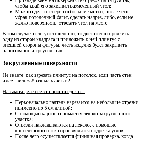
Прикладываем на поверхность отрезок плинтуса так,
чтобы край его закрывал размеченный угол;
Можно сделать сперва небольшие метки, после чего,
убрав потолочный багет, сделать надрез, либо, если не
жалко поверхность, отрезать угол на месте.
В том случае, если угол внешний, то достаточно продлить
одну из сторон квадрата и приложить к ней плинтус с
внешней стороны фигуры, часть изделия будет закрывать
нарисованный треугольник.
Закругленные поверхности
Не знаете, как зарезать плинтус на потолок, если часть стен
имеет волнообразные участки?
На самом деле все это просто сделать:
Первоначально галтель нарезается на небольшие отрезки
примерно по 5 см длиной;
С помощью картона снимается лекало закругленного
участка;
Отрезки накладываются на лекало, с помощью
канцелярского ножа производится подрезка углов;
После чего осуществляется финишная проверка, когда