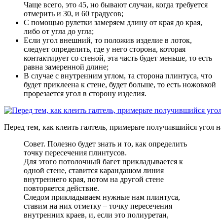
Чаще всего, это 45, но бывают случаи, когда требуется
отмерить и 30, и 60 градусов;
С помощью рулетки замеряем длину от края до края,
либо от угла до угла
;
Если угол внешний, то положив изделие в лоток,
следует определить, где у него сторона, которая
контактирует со стеной, эта часть будет меньше, то есть
равна замеренной длине
;
В случае с внутренним углом, та сторона плинтуса, что
будет приклеена к стене, будет больше, то есть ножовкой
прорезается угол в сторону изделия
.
Перед тем, как клеить галтель, примерьте получившийся угол н
Совет. Полезно будет знать и то, как определить
точку пересечения плинтусов.
Для этого потолочный багет прикладывается к
одной стене, ставится карандашом линия
внутреннего края, потом на другой стене
повторяется действие.
Следом прикладываем нужные нам плинтуса,
ставим на них отметку – точку пересечения
внутренних краев, и, если это полиуретан,