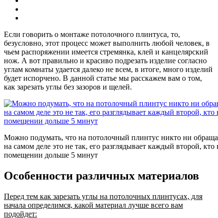
Если говорить о монтаже потолочного плинтуса, то,
безусловно, этот процесс может выполнить любой человек, в
чьем распоряжении имеется стремянка, клей и канцелярский
нож. А вот правильно и красиво подрезать изделие согласно
углам комнаты удается далеко не всем, в итоге, много изделий
будет испорчено. В данной статье мы расскажем вам о том,
как зарезать углы без зазоров и щелей.
Можно подумать, что на потолочный плинтус никто ни обраща
на самом деле это не так, его разглядывает каждый второй, кто 
помещении дольше 5 минут
Особенности различных материалов
Перед тем как зарезать углы на потолочных плинтусах, для
начала определимся, какой материал лучше всего вам
подойдет: