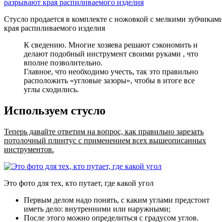
Стусло продается в комплекте с ножовкой с мелкими зубчикам
края распиливаемого изделия
К сведению. Многие хозяева решают сэкономить и
делают подобный инструмент своими руками , что
вполне позволительно.
Главное, что необходимо учесть, так это правильно
расположить «угловые зазоры», чтобы в итоге все
углы сходились.
Используем стусло
Теперь давайте ответим на вопрос, как правильно зарезать
потолочный плинтус с применением всех вышеописанных
инструментов.
Это фото для тех, кто путает, где какой угол
Первым делом надо понять, с каким углами предстоит
иметь дело
: внутренними или наружными;
После этого можно определиться с градусом углов
.