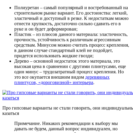
Полиуретан
– самый популярный и востребованный на
строительном рынке вариант. Его достоинства: легкий,
эластичный и доступный в резке. К недостаткам можно
отнести хрупкость, достаточно сильно сдавить его в
руке и он будет деформирован;
Пластик
– из плюсов данного материала: эластичность,
прочность, устойчивость к различным агрессивным
средствам. Минусом можно считать процесс крепления,
в данном случае стандартный клей не подойдет,
придется использовать жидкие гвозди;
Дерево
– основной недостаток этого материала, это
высокая цена в сравнении с другими плинтусами, еще
один минус – трудозатратный процесс крепления. Но
это все окупается внешним видом
деревянных
плинтусов, «дороговизной» интерьера
.
Про гипсовые варианты не стали говорить, они индивидуальны 
казаться
Примечание. Никаких рекомендации к выбору мы
давать не будем, данный вопрос индивидуален, но