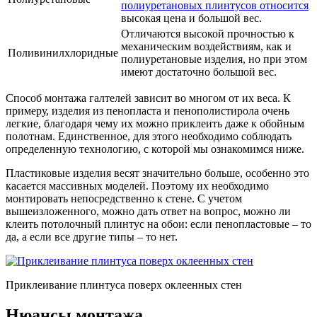
полиуретановых плинтусов относится
высокая цена и большой вес.
Отличаются высокой прочностью к
механическим воздействиям, как и
Поливинилхлоридные
полиуретановые изделия, но при этом
имеют достаточно большой вес.
Способ монтажа галтелей зависит во многом от их веса. К
примеру, изделия из пенопласта и пенополистирола очень
легкие, благодаря чему их можно приклеить даже к обойным
полотнам. Единственное, для этого необходимо соблюдать
определенную технологию, с которой мы ознакомимся ниже.
Пластиковые изделия весят значительно больше, особенно это
касается массивных моделей. Поэтому их необходимо
монтировать непосредственно к стене. С учетом
вышеизложенного, можно дать ответ на вопрос, можно ли
клеить потолочный плинтус на обои: если пенопластовые – то
да, а если все другие типы – то нет.
Приклеивание плинтуса поверх оклеенных стен
Нюансы монтажа