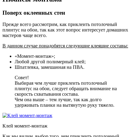
Поверх оклеенных стен
Прежде всего рассмотрим, как приклеить потолочный
плинтус на обои, так как этот вопрос интересует домашних
мастеров чаще всего.
В данном случае понадобятся следующие клеящие составы:
«Момент-монтаж»;
Любой другой полимерный клей;
Шпатлевка, замешанная на ПВА.
Совет!
Выбирая чем лучше приклеить потолочный
плинтус на обои, следует обращать внимание на
скорость схватывания состава.
Чем она выше – тем лучше, так как долго
удерживать планки на вытянутую руку тяжело.
Клей момент-монтаж
Как мы видим, выбор того, чем приклеить потолочный