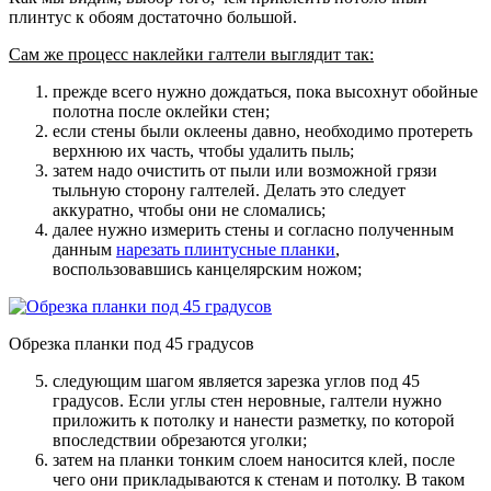
плинтус к обоям достаточно большой.
Сам же процесс наклейки галтели выглядит так:
прежде всего нужно дождаться, пока высохнут обойные
полотна после оклейки стен;
если стены были оклеены давно, необходимо протереть
верхнюю их часть, чтобы удалить пыль;
затем надо очистить от пыли или возможной грязи
тыльную сторону галтелей. Делать это следует
аккуратно, чтобы они не сломались;
далее нужно измерить стены и согласно полученным
данным
нарезать плинтусные планки
,
воспользовавшись канцелярским ножом;
Обрезка планки под 45 градусов
следующим шагом является зарезка углов под 45
градусов. Если углы стен неровные, галтели нужно
приложить к потолку и нанести разметку, по которой
впоследствии обрезаются уголки;
затем на планки тонким слоем наносится клей, после
чего они прикладываются к стенам и потолку. В таком