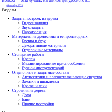
Bonkod — база лучших магазинов для удобного в...
09 октября 2025
Разделы
Защита построек из дерева
Гидроизоляция
Звукозащита
Пароизоляция
Материалы из древесины и ее производных
Бревна и брус
Декоративные материалы
Отделочные материалы
Столярные работы
Крепеж
Механизированные приспособления
Ручной инструментарий
Отделочные и защитные составы
Антисептики и влагоотталкивающие средства
Замазки и шпаклевки
Краски и лаки
Строения из дерева
Дома
Бани
Прочие постройки