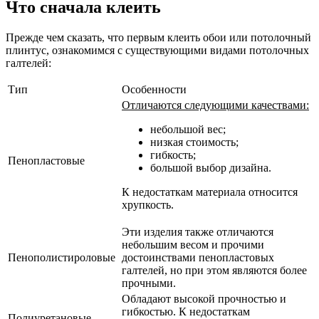
Что сначала клеить
Прежде чем сказать, что первым клеить обои или потолочный
плинтус, ознакомимся с существующими видами потолочных
галтелей:
Тип
Особенности
Отличаются следующими качествами:
небольшой вес;
низкая стоимость;
гибкость;
Пенопластовые
большой выбор дизайна.
К недостаткам материала относится
хрупкость.
Эти изделия также отличаются
небольшим весом и прочими
Пенополистироловые
достоинствами пенопластовых
галтелей, но при этом являются более
прочными.
Обладают высокой прочностью и
гибкостью. К недостаткам
Полиуретановые