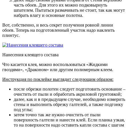
часть обоев
. Для этого их можно подковырнуть
шпателем. Пытаться размачивать не стоит, так как могут
набрать влагу и основные полотна.
Вот, собственно, и весь секрет получения ровной линии
обоев. Теперь на подготовленный участок надо наклеить
плинтус.
Нанесения клеящего состава
Что касается клея, можно воспользоваться «Жидкими
гвоздями», «Драконом» или другим полимерным клеем.
Инструкция по поклейке выглядит следующим образом:
после обрезки полотен следует подготовить основание –
очистить от пыли и обработать акриловой грунтовкой;
далее, как и в предыдущем случае, необходимо измерить
стены и выполнить обрезку галтелей, а также подгонку
под углы;
затем точно так же нужно очистить от пыли
поверхность галтели и нанести клей. Если планка узкая,
то на поверхности надо оставить капли состава с шагом