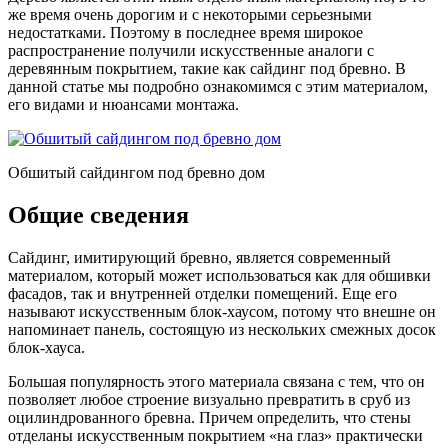
же время очень дорогим и с некоторыми серьезными
недостатками. Поэтому в последнее время широкое
распространение получили искусственные аналоги с
деревянным покрытием, такие как сайдинг под бревно. В
данной статье мы подробно ознакомимся с этим материалом,
его видами и нюансами монтажа.
Обшитый сайдингом под бревно дом
Общие сведения
Сайдинг, имитирующий бревно, является современный
материалом, который может использоваться как для обшивки
фасадов, так и внутренней отделки помещений. Еще его
называют искусственным блок-хаусом, потому что внешне он
напоминает панель, состоящую из нескольких смежных досок
блок-хауса.
Большая популярность этого материала связана с тем, что он
позволяет любое строение визуально превратить в сруб из
оцилиндрованного бревна. Причем определить, что стены
отделаны искусственным покрытием «на глаз» практически