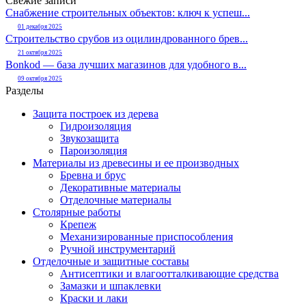
Свежие записи
Снабжение строительных объектов: ключ к успеш...
01 декабря 2025
Строительство срубов из оцилиндрованного брев...
21 октября 2025
Bonkod — база лучших магазинов для удобного в...
09 октября 2025
Разделы
Защита построек из дерева
Гидроизоляция
Звукозащита
Пароизоляция
Материалы из древесины и ее производных
Бревна и брус
Декоративные материалы
Отделочные материалы
Столярные работы
Крепеж
Механизированные приспособления
Ручной инструментарий
Отделочные и защитные составы
Антисептики и влагоотталкивающие средства
Замазки и шпаклевки
Краски и лаки