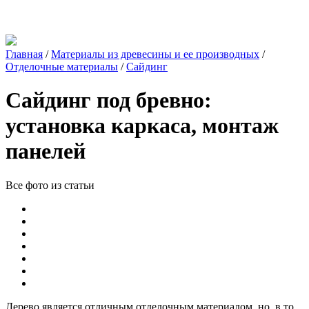
Главная
/
Материалы из древесины и ее производных
/
Отделочные материалы
/
Сайдинг
Сайдинг под бревно:
установка каркаса, монтаж
панелей
Все фото из статьи
Дерево является отличным отделочным материалом, но, в то