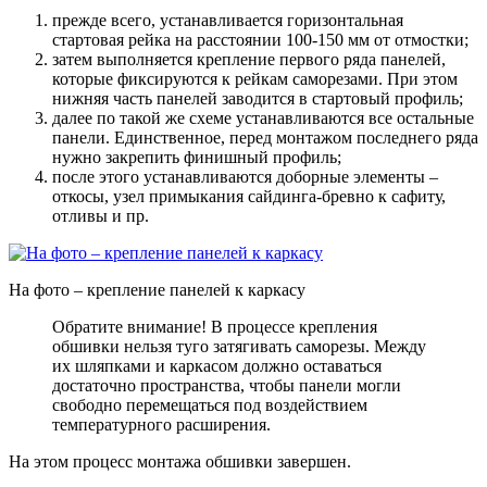
прежде всего, устанавливается горизонтальная
стартовая рейка на расстоянии 100-150 мм от отмостки;
затем выполняется крепление первого ряда панелей,
которые фиксируются к рейкам саморезами. При этом
нижняя часть панелей заводится в стартовый профиль;
далее по такой же схеме устанавливаются все остальные
панели. Единственное, перед монтажом последнего ряда
нужно закрепить финишный профиль;
после этого устанавливаются доборные элементы –
откосы, узел примыкания сайдинга-бревно к сафиту,
отливы и пр.
На фото – крепление панелей к каркасу
Обратите внимание! В процессе крепления
обшивки нельзя туго затягивать саморезы. Между
их шляпками и каркасом должно оставаться
достаточно пространства, чтобы панели могли
свободно перемещаться под воздействием
температурного расширения.
На этом процесс монтажа обшивки завершен.