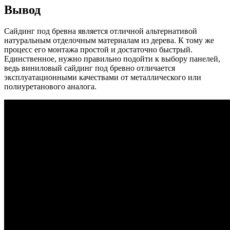
Вывод
Сайдинг под бревна является отличной альтернативой
натуральным отделочным материалам из дерева. К тому же
процесс его монтажа простой и достаточно быстрый.
Единственное, нужно правильно подойти к выбору панелей,
ведь виниловый сайдинг под бревно отличается
эксплуатационными качествами от металлического или
полиуретанового аналога.