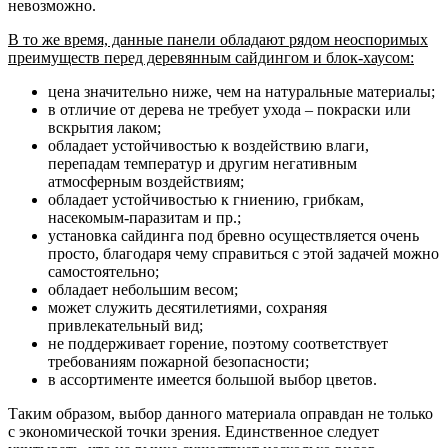
невозможно.
В то же время, данные панели обладают рядом неоспоримых
преимуществ перед деревянным сайдингом и блок-хаусом:
цена значительно ниже, чем на натуральные материалы;
в отличие от дерева не требует ухода – покраски или
вскрытия лаком;
обладает устойчивостью к воздействию влаги,
перепадам температур и другим негативным
атмосферным воздействиям;
обладает устойчивостью к гниению, грибкам,
насекомым-паразитам и пр.;
установка сайдинга под бревно осуществляется очень
просто, благодаря чему справиться с этой задачей можно
самостоятельно;
обладает небольшим весом;
может служить десятилетиями, сохраняя
привлекательный вид;
не поддерживает горение, поэтому соответствует
требованиям пожарной безопасности;
в ассортименте имеется большой выбор цветов.
Таким образом, выбор данного материала оправдан не только
с экономической точки зрения. Единственное следует