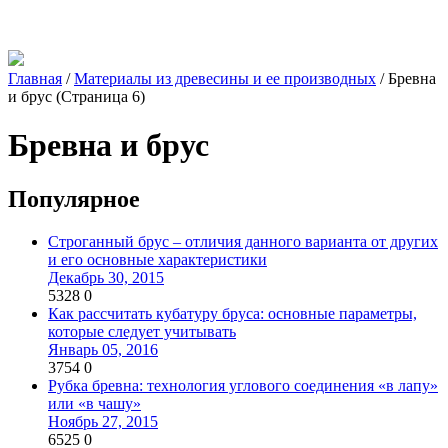
Главная
/
Материалы из древесины и ее производных
/
Бревна
и брус
(Страница 6)
Бревна и брус
Популярное
Строганный брус – отличия данного варианта от других
и его основные характеристики
Декабрь 30, 2015
5328
0
Как рассчитать кубатуру бруса: основные параметры,
которые следует учитывать
Январь 05, 2016
3754
0
Рубка бревна: технология углового соединения «в лапу»
или «в чашу»
Ноябрь 27, 2015
6525
0