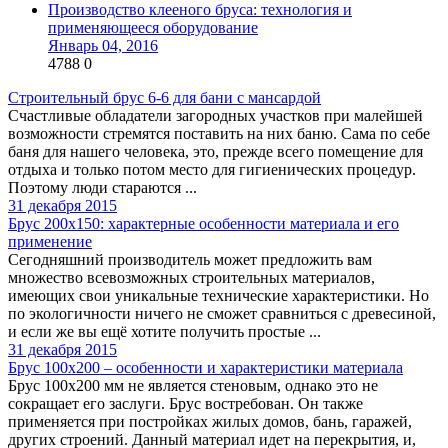
Производство клееного бруса: технология и
применяющееся оборудование
Январь 04, 2016
4788
0
Строительный брус 6-6 для бани с мансардой
Счастливые обладатели загородных участков при малейшей
возможности стремятся поставить на них баню. Сама по себе
баня для нашего человека, это, прежде всего помещение для
отдыха и только потом место для гигиенических процедур.
Поэтому люди стараются ...
31 декабря 2015
Брус 200х150: характерные особенности материала и его
применение
Сегодняшний производитель может предложить вам
множество всевозможных строительных материалов,
имеющих свои уникальные технические характеристики. Но
по экологичности ничего не сможет сравниться с древесиной,
и если же вы ещё хотите получить простые ...
31 декабря 2015
Брус 100х200 – особенности и характеристики материала
Брус 100х200 мм не является стеновым, однако это не
сокращает его заслуги. Брус востребован. Он также
применяется при постройках жилых домов, бань, гаражей,
других строений. Данный материал идет на перекрытия, и,