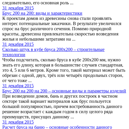
следовательно, его основная роль ...
31 декабря 2015
Брус 200 на 200: виды и характеристики
К проектам домов из древесины снова стали проявлять
интерес потенциальные заказчики. В результате увеличился
спрос на брус различного сечения. Помимо природной
красоты, древесина привлекательна скоростью возведения
жилья и небольшими затратами на ...
31 декабря 2015
Сколько штук в кубе бруса 200х200 – строительные
технологии
Чтобы подсчитать, сколько бруса в кубе 200х200 мм, нужно
знать его длину, которая в большинстве случаев стандартная,
это 4, 5 или 6 метров. Кроме того, такой материал может быть
обрезан с одной, двух, трёх или четырёх продольных сторон,
от чего тоже ...
31 декабря 2015
Брус 200 на 200 на 200 – основные виды и параметры изделий
При возведении домов, бань и других построек в частном
секторе такой вариант материалов как брус пользуется
большой популярностью, причем востребованность данного
решение возрастает с каждым годом в силу целого ряда
преимуществ, присущих данному ...
31 декабря 2015
Расчет бруса на баню – основные особенности данного