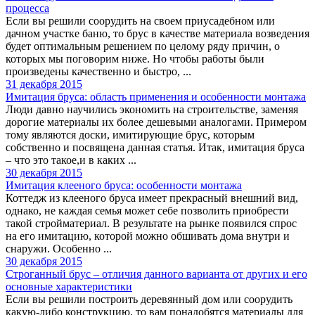
процесса
Если вы решили соорудить на своем приусадебном или
дачном участке баню, то брус в качестве материала возведения
будет оптимальным решением по целому ряду причин, о
которых мы поговорим ниже. Но чтобы работы были
произведены качественно и быстро, ...
31 декабря 2015
Имитация бруса: область применения и особенности монтажа
Люди давно научились экономить на строительстве, заменяя
дорогие материалы их более дешевыми аналогами. Примером
тому являются доски, имитирующие брус, которым
собственно и посвящена данная статья. Итак, имитация бруса
– что это такое,и в каких ...
30 декабря 2015
Имитация клееного бруса: особенности монтажа
Коттедж из клееного бруса имеет прекрасный внешний вид,
однако, не каждая семья может себе позволить приобрести
такой стройматериал. В результате на рынке появился спрос
на его имитацию, которой можно обшивать дома внутри и
снаружи. Особенно ...
30 декабря 2015
Строганный брус – отличия данного варианта от других и его
основные характеристики
Если вы решили построить деревянный дом или соорудить
какую-либо конструкцию, то вам понадобятся материалы для